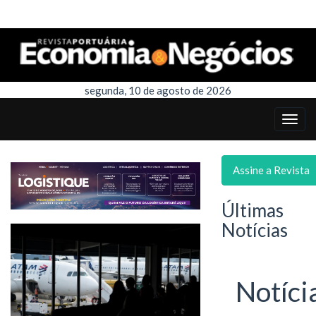
segunda, 10 de agosto de 2026
Assine a Revista
Últimas
Notícias
Notíci