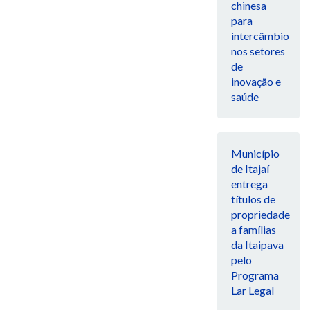
chinesa
para
intercâmbio
nos setores
de
inovação e
saúde
Município
de Itajaí
entrega
títulos de
propriedade
a famílias
da Itaipava
pelo
Programa
Lar Legal