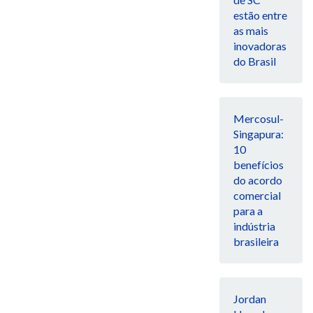
estão entre
as mais
inovadoras
do Brasil
Mercosul-
Singapura:
10
benefícios
do acordo
comercial
para a
indústria
brasileira
Jordan