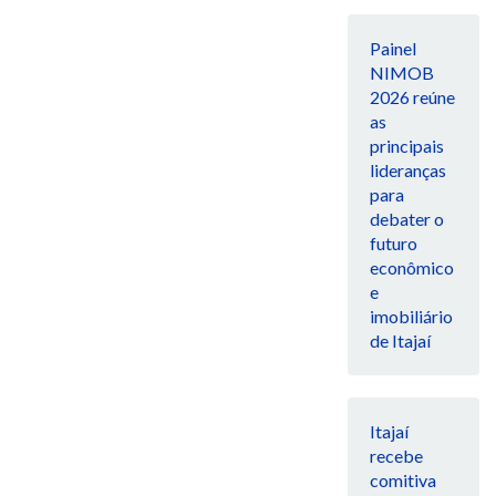
Painel
NIMOB
2026 reúne
as
principais
lideranças
para
debater o
futuro
econômico
e
imobiliário
de Itajaí
Itajaí
recebe
comitiva