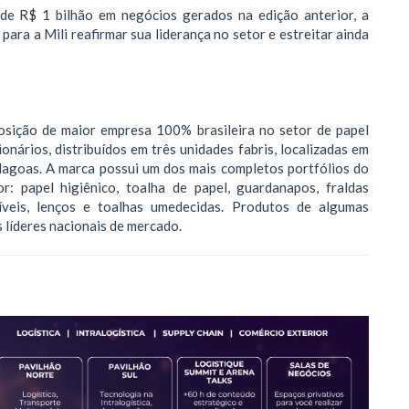
 de R$ 1 bilhão em negócios gerados na edição anterior, a
ra a Mili reafirmar sua liderança no setor e estreitar ainda
osição de maior empresa 100% brasileira no setor de papel
onários, distribuídos em três unidades fabris, localizadas em
Alagoas. A marca possui um dos mais completos portfólios do
r: papel higiênico, toalha de papel, guardanapos, fraldas
exíveis, lenços e toalhas umedecidas. Produtos de algumas
s líderes nacionais de mercado.