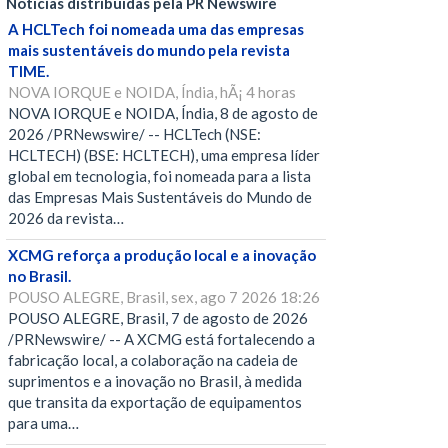
Notícias distribuídas pela PR Newswire
A HCLTech foi nomeada uma das empresas
mais sustentáveis do mundo pela revista
TIME.
NOVA IORQUE e NOIDA, Índia, hÃ¡ 4 horas
NOVA IORQUE e NOIDA, Índia, 8 de agosto de
2026 /PRNewswire/ -- HCLTech (NSE:
HCLTECH) (BSE: HCLTECH), uma empresa líder
global em tecnologia, foi nomeada para a lista
das Empresas Mais Sustentáveis do Mundo de
2026 da revista…
XCMG reforça a produção local e a inovação
no Brasil.
POUSO ALEGRE, Brasil, sex, ago 7 2026 18:26
POUSO ALEGRE, Brasil, 7 de agosto de 2026
/PRNewswire/ -- A XCMG está fortalecendo a
fabricação local, a colaboração na cadeia de
suprimentos e a inovação no Brasil, à medida
que transita da exportação de equipamentos
para uma…