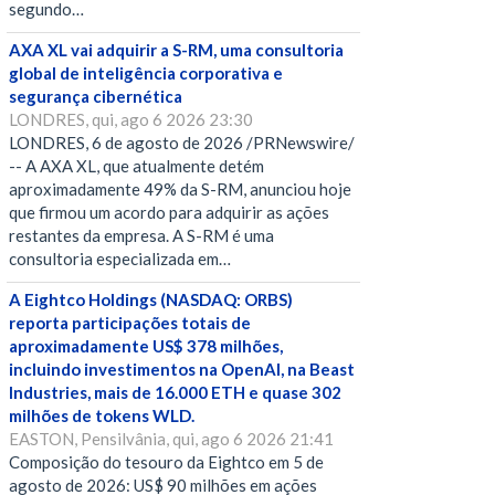
segundo…
AXA XL vai adquirir a S-RM, uma consultoria
global de inteligência corporativa e
segurança cibernética
LONDRES, qui, ago 6 2026 23:30
LONDRES, 6 de agosto de 2026 /PRNewswire/
-- A AXA XL, que atualmente detém
aproximadamente 49% da S-RM, anunciou hoje
que firmou um acordo para adquirir as ações
restantes da empresa. A S-RM é uma
consultoria especializada em…
A Eightco Holdings (NASDAQ: ORBS)
reporta participações totais de
aproximadamente US$ 378 milhões,
incluindo investimentos na OpenAI, na Beast
Industries, mais de 16.000 ETH e quase 302
milhões de tokens WLD.
EASTON, Pensilvânia, qui, ago 6 2026 21:41
Composição do tesouro da Eightco em 5 de
agosto de 2026: US$ 90 milhões em ações