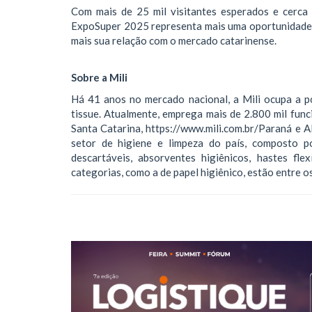
Com mais de 25 mil visitantes esperados e cerca
ExpoSuper 2025 representa mais uma oportunidade pa
mais sua relação com o mercado catarinense.
Sobre a Mili
Há 41 anos no mercado nacional, a Mili ocupa a p
tissue. Atualmente, emprega mais de 2.800 mil funci
Santa Catarina, https://www.mili.com.br/Paraná e 
setor de higiene e limpeza do país, composto po
descartáveis, absorventes higiênicos, hastes fl
categorias, como a de papel higiênico, estão entre o