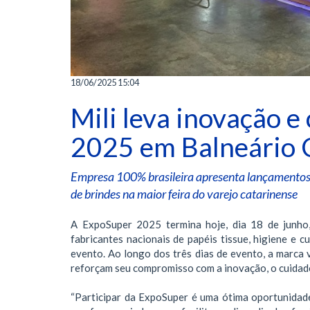
18/06/2025 15:04
Mili leva inovação 
2025 em Balneário
Empresa 100% brasileira apresenta lançamentos e
de brindes na maior feira do varejo catarinense
A ExpoSuper 2025 termina hoje, dia 18 de junho,
fabricantes nacionais de papéis tissue, higiene e
evento. Ao longo dos três dias de evento, a marca
reforçam seu compromisso com a inovação, o cuidad
“Participar da ExpoSuper é uma ótima oportunidad