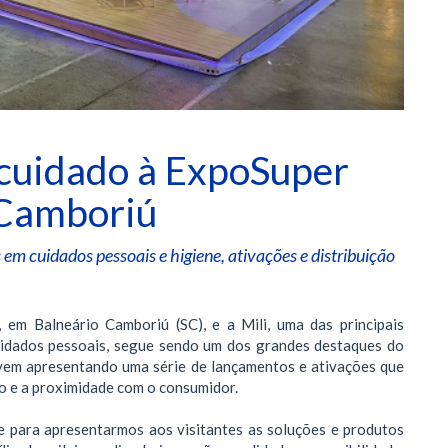
e cuidado à ExpoSuper
 Camboriú
m cuidados pessoais e higiene, ativações e distribuição
 em Balneário Camboriú (SC), e a Mili, uma das principais
 cuidados pessoais, segue sendo um dos grandes destaques do
 vem apresentando uma série de lançamentos e ativações que
o e a proximidade com o consumidor.
e para apresentarmos aos visitantes as soluções e produtos