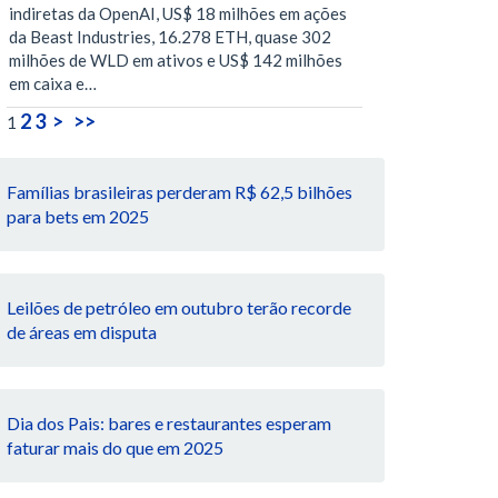
indiretas da OpenAI, US$ 18 milhões em ações
da Beast Industries, 16.278 ETH, quase 302
milhões de WLD em ativos e US$ 142 milhões
em caixa e…
2
3
>
>>
1
Famílias brasileiras perderam R$ 62,5 bilhões
para bets em 2025
Leilões de petróleo em outubro terão recorde
de áreas em disputa
Dia dos Pais: bares e restaurantes esperam
faturar mais do que em 2025