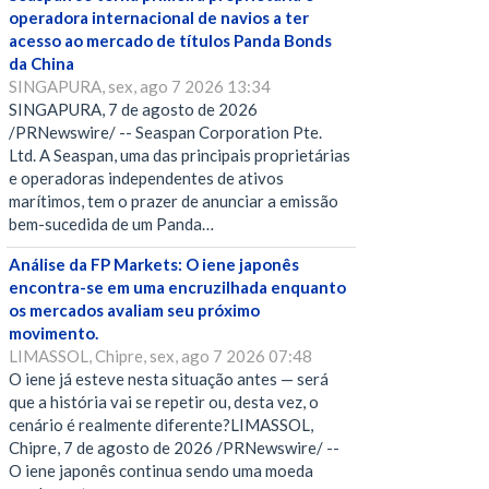
operadora internacional de navios a ter
acesso ao mercado de títulos Panda Bonds
da China
SINGAPURA, sex, ago 7 2026 13:34
SINGAPURA, 7 de agosto de 2026
/PRNewswire/ -- Seaspan Corporation Pte.
Ltd. A Seaspan, uma das principais proprietárias
e operadoras independentes de ativos
marítimos, tem o prazer de anunciar a emissão
bem-sucedida de um Panda…
Análise da FP Markets: O iene japonês
encontra-se em uma encruzilhada enquanto
os mercados avaliam seu próximo
movimento.
LIMASSOL, Chipre, sex, ago 7 2026 07:48
O iene já esteve nesta situação antes — será
que a história vai se repetir ou, desta vez, o
cenário é realmente diferente?LIMASSOL,
Chipre, 7 de agosto de 2026 /PRNewswire/ --
O iene japonês continua sendo uma moeda