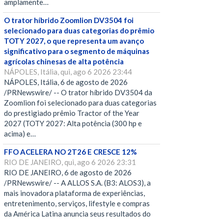
amplamente…
O trator híbrido Zoomlion DV3504 foi
selecionado para duas categorias do prêmio
TOTY 2027, o que representa um avanço
significativo para o segmento de máquinas
agrícolas chinesas de alta potência
NÁPOLES, Itália, qui, ago 6 2026 23:44
NÁPOLES, Itália, 6 de agosto de 2026
/PRNewswire/ -- O trator híbrido DV3504 da
Zoomlion foi selecionado para duas categorias
do prestigiado prêmio Tractor of the Year
2027 (TOTY 2027: Alta potência (300 hp e
acima) e…
FFO ACELERA NO 2T26 E CRESCE 12%
RIO DE JANEIRO, qui, ago 6 2026 23:31
RIO DE JANEIRO, 6 de agosto de 2026
/PRNewswire/ -- A ALLOS S.A. (B3: ALOS3), a
mais inovadora plataforma de experiências,
entretenimento, serviços, lifestyle e compras
da América Latina anuncia seus resultados do