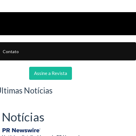
Contato
Assine a Revista
ltimas Notícias
Notícias