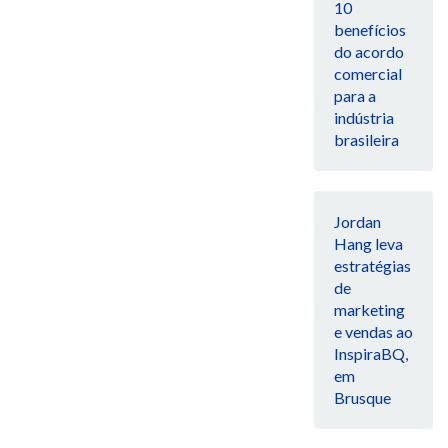
10
benefícios
do acordo
comercial
para a
indústria
brasileira
Jordan
Hang leva
estratégias
de
marketing
e vendas ao
InspiraBQ,
em
Brusque