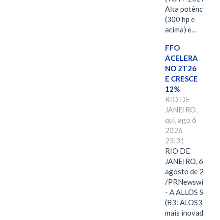
Alta potência
(300 hp e
acima) e…
FFO
ACELERA
NO 2T26
E CRESCE
12%
RIO DE
JANEIRO,
qui, ago 6
2026
23:31
RIO DE
JANEIRO, 6 de
agosto de 2026
/PRNewswire/ -
- A ALLOS S.A.
(B3: ALOS3), a
mais inovadora