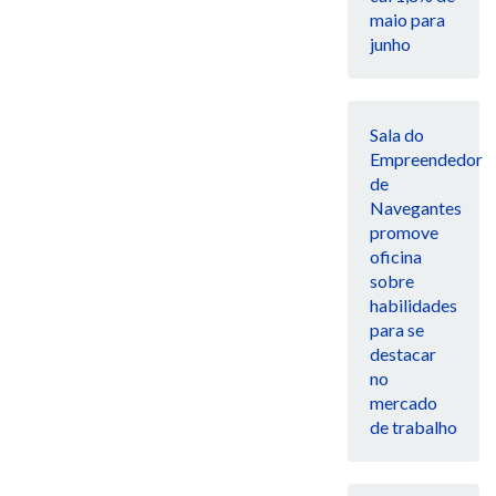
maio para
junho
Sala do
Empreendedor
de
Navegantes
promove
oficina
sobre
habilidades
para se
destacar
no
mercado
de trabalho