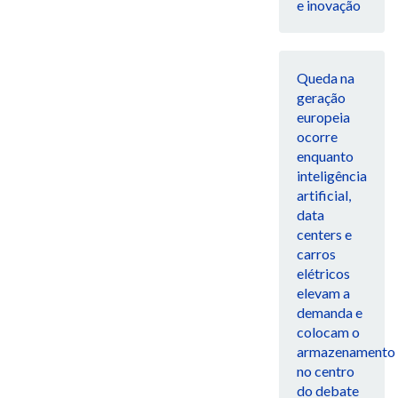
e inovação
Queda na
geração
europeia
ocorre
enquanto
inteligência
artificial,
data
centers e
carros
elétricos
elevam a
demanda e
colocam o
armazenamento
no centro
do debate