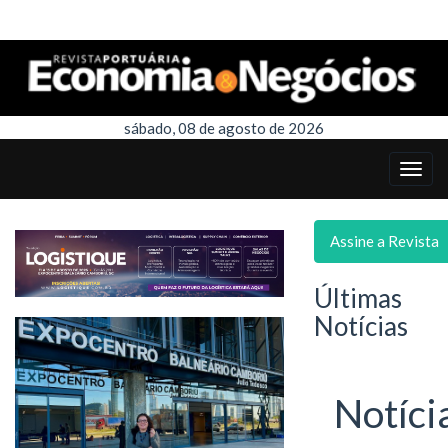
sábado, 08 de agosto de 2026
Assine a Revista
Últimas
Notícias
Notíci