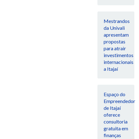
Mestrandos
da Univali
apresentam
propostas
para atrair
investimentos
internacionais
a Itajaí
Espaço do
Empreendedor
de Itajaí
oferece
consultoria
gratuita em
finanças