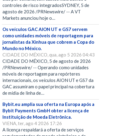
controles de risco integradosSYDNEY, 5 de
agosto de 2026 /PRNewswire/ -- A VT
Markets anunciou hoje o…
Os veículos GAC AION UT e GS7 servem
como unidades móveis de reportagem para
jornalistas da Xinhua que cobrem a Copa do
Mundo no México.
CIDADE DO MÉXICO, qua, ago 5 2026 04:43
CIDADE DO MÉXICO, 5 de agosto de 2026
/PRNewswire/ -- Operando como unidades
móveis de reportagem para repórteres
internacionais, os veículos AION UT e GS7 da
GAC assumiram o papel principal na cobertura
de mídia de linha de…
Bybit.eu amplia sua oferta na Europa após a
Bybit Payments GmbH obter a licença de
Instituição de Moeda Eletrônica.
VIENA, ter, ago 4 2026 17:26
A licença respaldará a oferta de serviços