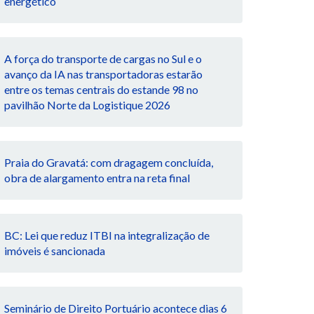
energético
A força do transporte de cargas no Sul e o
avanço da IA nas transportadoras estarão
entre os temas centrais do estande 98 no
pavilhão Norte da Logistique 2026
Praia do Gravatá: com dragagem concluída,
obra de alargamento entra na reta final
BC: Lei que reduz ITBI na integralização de
imóveis é sancionada
Seminário de Direito Portuário acontece dias 6