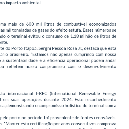
xo impacto ambiental.
ma mais de 600 mil litros de combustível economizados
s mil toneladas de gases do efeito estufa. Esses números se
do o terminal evitou o consumo de 1,18 milhão de litros de
ente.
e do Porto Itapoá, Sergni Pessoa Rosa Jr., destaca que esta
uário brasileiro. “Estamos não apenas cumprindo com nossa
 a sustentabilidade e a eficiência operacional podem andar
impa refletem nosso compromisso com o desenvolvimento
ão internacional I-REC (International Renewable Energy
el em suas operações durante 2024. Este reconhecimento
ica, demonstrando o compromisso holístico do terminal com a
 pelo porto no período foi proveniente de fontes renováveis,
os. "Manter esta certificação por anos consecutivos comprova