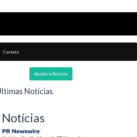
Contato
Assine a Revista
ltimas Notícias
Notícias