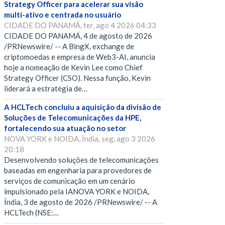
Strategy Officer para acelerar sua visão
multi-ativo e centrada no usuário
CIDADE DO PANAMÁ, ter, ago 4 2026 04:33
CIDADE DO PANAMÁ, 4 de agosto de 2026
/PRNewswire/ -- A BingX, exchange de
criptomoedas e empresa de Web3-AI, anuncia
hoje a nomeação de Kevin Lee como Chief
Strategy Officer (CSO). Nessa função, Kevin
liderará a estratégia de…
A HCLTech concluiu a aquisição da divisão de
Soluções de Telecomunicações da HPE,
fortalecendo sua atuação no setor
NOVA YORK e NOIDA, Índia, seg, ago 3 2026
20:18
Desenvolvendo soluções de telecomunicações
baseadas em engenharia para provedores de
serviços de comunicação em um cenário
impulsionado pela IANOVA YORK e NOIDA,
Índia, 3 de agosto de 2026 /PRNewswire/ -- A
HCLTech (NSE:…