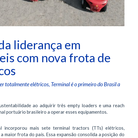
ida liderança em
eis com nova frota de
cos
r totalmente elétricos, Terminal é o primeiro do Brasil a
stentabilidade ao adquirir três empty loaders e uma reach
nal portuário brasileiro a operar esses equipamentos.
 incorporou mais sete terminal tractors (TTs) elétricos,
a maior frota do país. Essa expansão consolida a posição do