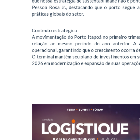
que nossa estratégia de sustentabilidade não é pont
Pessoa Rosa Jr., destacando que o porto segue a
práticas globais do setor.
Contexto estratégico
A movimentação do Porto Itapoá no primeiro trime
relação ao mesmo período do ano anterior. A 
operacional, garantindo que o crescimento ocorra d
O terminal mantém seu plano de investimentos em su
2026 em modernização e expansão de suas operaçõe