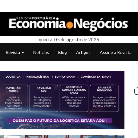
quarta, 05 de agosto de 2026
Revista
Notícias
Blog
Artigos
Assine a Revista
Ú