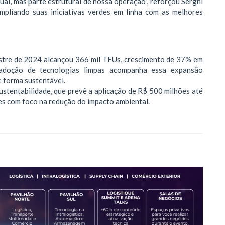
ual, mas parte estrutural de nossa operação", reforçou Sergni
mpliando suas iniciativas verdes em linha com as melhores
stre de 2024 alcançou 366 mil TEUs, crescimento de 37% em
adoção de tecnologias limpas acompanha essa expansão
e forma sustentável.
stentabilidade, que prevê a aplicação de R$ 500 milhões até
s com foco na redução do impacto ambiental.