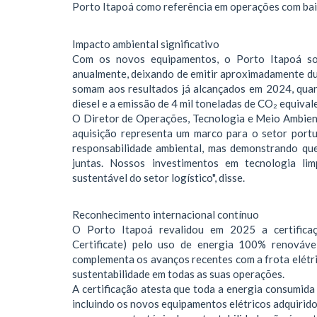
Porto Itapoá como referência em operações com bai
Impacto ambiental significativo
Com os novos equipamentos, o Porto Itapoá so
anualmente, deixando de emitir aproximadamente dua
somam aos resultados já alcançados em 2024, quan
diesel e a emissão de 4 mil toneladas de CO₂ equival
O Diretor de Operações, Tecnologia e Meio Ambient
aquisição representa um marco para o setor port
responsabilidade ambiental, mas demonstrando que
juntas. Nossos investimentos em tecnologia l
sustentável do setor logístico", disse.
Reconhecimento internacional contínuo
O Porto Itapoá revalidou em 2025 a certificaç
Certificate) pelo uso de energia 100% renováv
complementa os avanços recentes com a frota elétr
sustentabilidade em todas as suas operações.
A certificação atesta que toda a energia consumida
incluindo os novos equipamentos elétricos adquirid