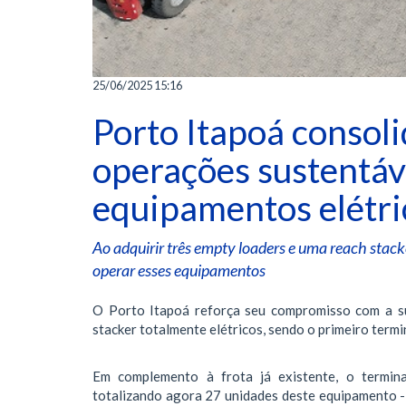
25/06/2025 15:16
Porto Itapoá consol
operações sustentáv
equipamentos elétri
Ao adquirir três empty loaders e uma reach stacke
operar esses equipamentos
O Porto Itapoá reforça seu compromisso com a su
stacker totalmente elétricos, sendo o primeiro termi
Em complemento à frota já existente, o terminal
totalizando agora 27 unidades deste equipamento - 