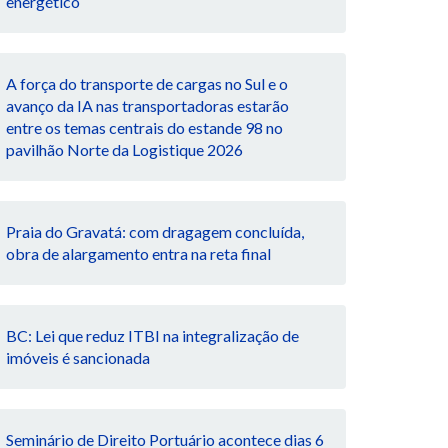
energético
A força do transporte de cargas no Sul e o
avanço da IA nas transportadoras estarão
entre os temas centrais do estande 98 no
pavilhão Norte da Logistique 2026
Praia do Gravatá: com dragagem concluída,
obra de alargamento entra na reta final
BC: Lei que reduz ITBI na integralização de
imóveis é sancionada
Seminário de Direito Portuário acontece dias 6