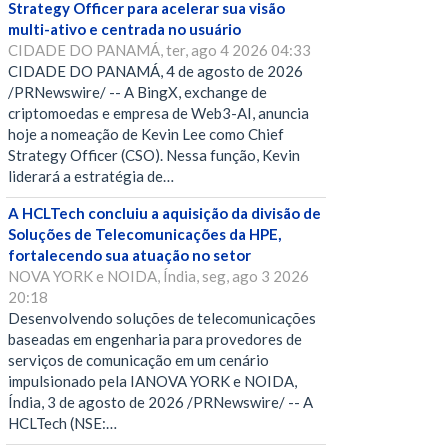
Strategy Officer para acelerar sua visão
multi-ativo e centrada no usuário
CIDADE DO PANAMÁ, ter, ago 4 2026 04:33
CIDADE DO PANAMÁ, 4 de agosto de 2026
/PRNewswire/ -- A BingX, exchange de
criptomoedas e empresa de Web3-AI, anuncia
hoje a nomeação de Kevin Lee como Chief
Strategy Officer (CSO). Nessa função, Kevin
liderará a estratégia de…
A HCLTech concluiu a aquisição da divisão de
Soluções de Telecomunicações da HPE,
fortalecendo sua atuação no setor
NOVA YORK e NOIDA, Índia, seg, ago 3 2026
20:18
Desenvolvendo soluções de telecomunicações
baseadas em engenharia para provedores de
serviços de comunicação em um cenário
impulsionado pela IANOVA YORK e NOIDA,
Índia, 3 de agosto de 2026 /PRNewswire/ -- A
HCLTech (NSE:…