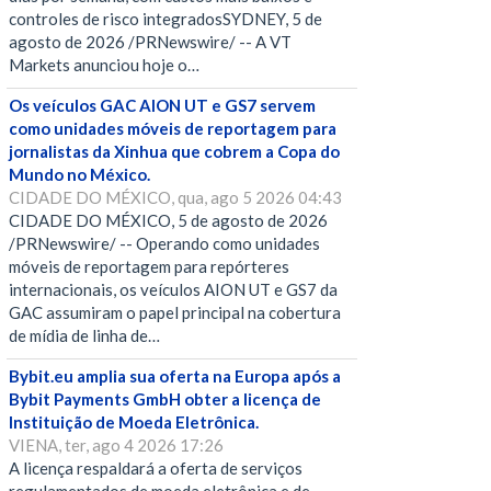
controles de risco integradosSYDNEY, 5 de
agosto de 2026 /PRNewswire/ -- A VT
Markets anunciou hoje o…
Os veículos GAC AION UT e GS7 servem
como unidades móveis de reportagem para
jornalistas da Xinhua que cobrem a Copa do
Mundo no México.
CIDADE DO MÉXICO, qua, ago 5 2026 04:43
CIDADE DO MÉXICO, 5 de agosto de 2026
/PRNewswire/ -- Operando como unidades
móveis de reportagem para repórteres
internacionais, os veículos AION UT e GS7 da
GAC assumiram o papel principal na cobertura
de mídia de linha de…
Bybit.eu amplia sua oferta na Europa após a
Bybit Payments GmbH obter a licença de
Instituição de Moeda Eletrônica.
VIENA, ter, ago 4 2026 17:26
A licença respaldará a oferta de serviços