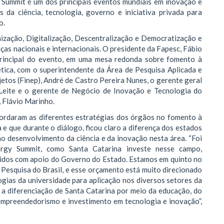
 Summit é um dos principais eventos mundiais em inovação e
s da ciência, tecnologia, governo e iniciativa privada para
o.
zação, Digitalização, Descentralização e Democratização e
nças nacionais e internacionais. O presidente da Fapesc, Fábio
rincipal do evento, em uma mesa redonda sobre fomento à
tica, com o superintendente da Área de Pesquisa Aplicada e
tos (Finep), André de Castro Pereira Nunes, o gerente geral
 Leite e o gerente de Negócio de Inovação e Tecnologia do
, Flávio Marinho.
bordaram as diferentes estratégias dos órgãos no fomento à
 e que durante o diálogo, ficou claro a diferença dos estados
ao desenvolvimento da ciência e da inovação nesta área. “Foi
gy Summit, como Santa Catarina investe nesse campo,
idos com apoio do Governo do Estado. Estamos em quinto no
esquisa do Brasil, e esse orçamento está muito direcionado
logias da universidade para aplicação nos diversos setores da
a diferenciação de Santa Catarina por meio da educação, do
 empreendedorismo e investimento em tecnologia e inovação”,