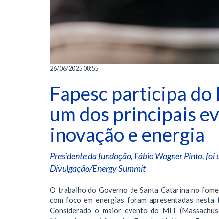
26/06/2025 08:55
Fapesc participa do
um dos principais e
inovação e energia
Presidente da fundação, Fábio Wagner Pinto, foi 
Divulgação/Energy Summit
O trabalho do Governo de Santa Catarina no fomen
com foco em energias foram apresentadas nesta t
Considerado o maior evento do MIT (Massachuset