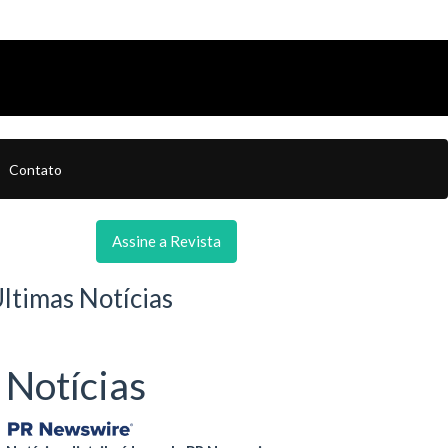
Contato
Assine a Revista
ltimas Notícias
Notícias