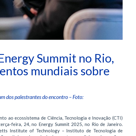
 Energy Summit no Rio,
ventos mundiais sobre
um dos palestrantes do encontro – Foto:
to ao ecossistema de Ciência, Tecnologia e Inovação (CTI)
erça-feira, 24, no Energy Summit 2025, no Rio de Janeiro.
ts Institute of Technology – Instituto de Tecnologia de