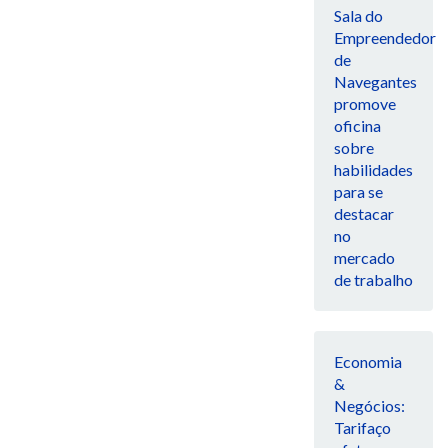
Sala do
Empreendedor
de
Navegantes
promove
oficina
sobre
habilidades
para se
destacar
no
mercado
de trabalho
Economia
&
Negócios:
Tarifaço