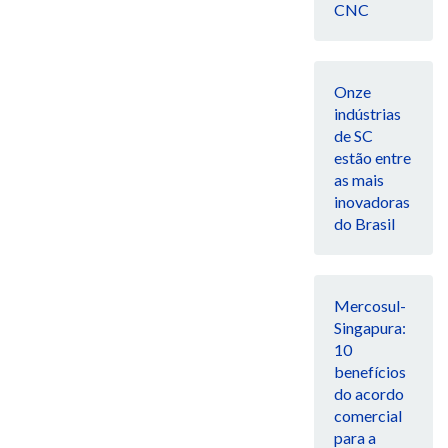
CNC
Onze
indústrias
de SC
estão entre
as mais
inovadoras
do Brasil
Mercosul-
Singapura:
10
benefícios
do acordo
comercial
para a