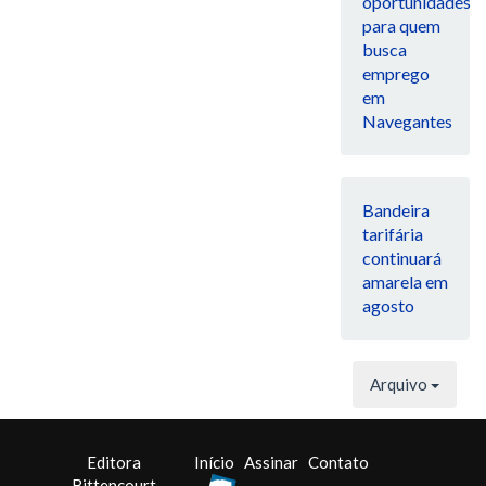
oportunidades
para quem
busca
emprego
em
Navegantes
Bandeira
tarifária
continuará
amarela em
agosto
Arquivo
Editora
Início
Assinar
Contato
Bittencourt