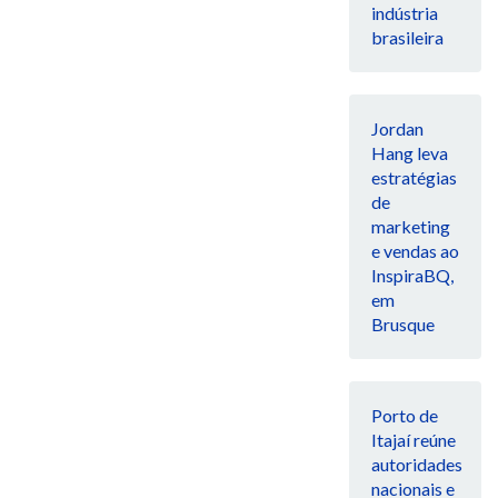
indústria
brasileira
Jordan
Hang leva
estratégias
de
marketing
e vendas ao
InspiraBQ,
em
Brusque
Porto de
Itajaí reúne
autoridades
nacionais e