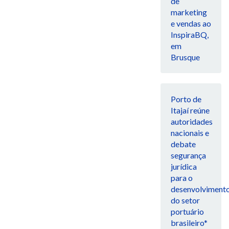
de
marketing
e vendas ao
InspiraBQ,
em
Brusque
Porto de
Itajaí reúne
autoridades
nacionais e
debate
segurança
jurídica
para o
desenvolviment
do setor
portuário
brasileiro*