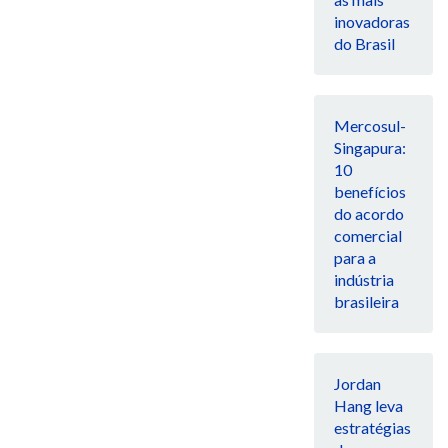
inovadoras
do Brasil
Mercosul-
Singapura:
10
benefícios
do acordo
comercial
para a
indústria
brasileira
Jordan
Hang leva
estratégias