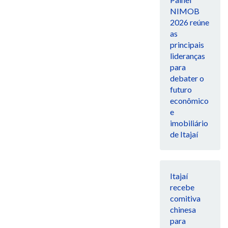
NIMOB
2026 reúne
as
principais
lideranças
para
debater o
futuro
econômico
e
imobiliário
de Itajaí
Itajaí
recebe
comitiva
chinesa
para