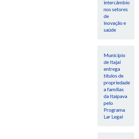
intercâmbio
nos setores
de
inovação e
saúde
Município
de Itajaí
entrega
títulos de
propriedade
a famílias
da Itaipava
pelo
Programa
Lar Legal