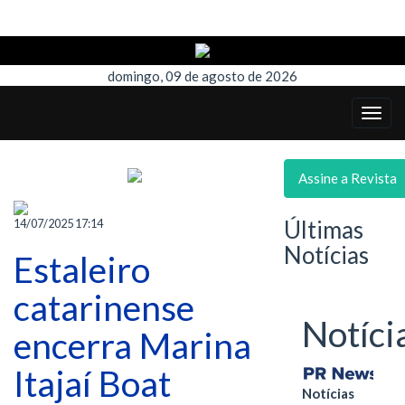
domingo, 09 de agosto de 2026
Assine a Revista
Últimas
14/07/2025 17:14
Notícias
Estaleiro
catarinense
Notíci
encerra Marina
Itajaí Boat
Notícias