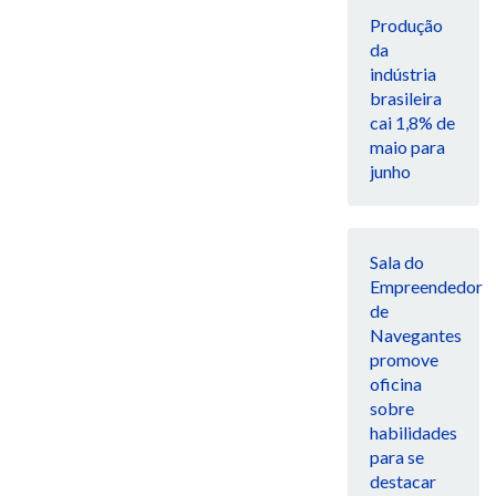
Produção
da
indústria
brasileira
cai 1,8% de
maio para
junho
Sala do
Empreendedor
de
Navegantes
promove
oficina
sobre
habilidades
para se
destacar