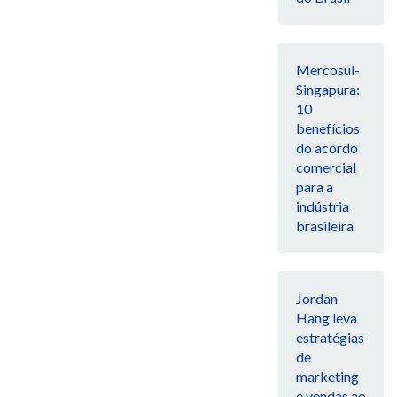
Mercosul-
Singapura:
10
benefícios
do acordo
comercial
para a
indústria
brasileira
Jordan
Hang leva
estratégias
de
marketing
e vendas ao