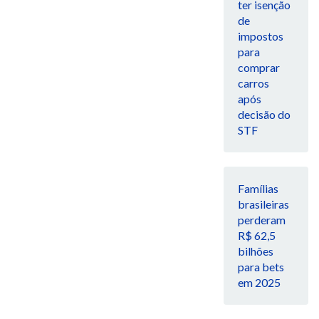
ter isenção
de
impostos
para
comprar
carros
após
decisão do
STF
Famílias
brasileiras
perderam
R$ 62,5
bilhões
para bets
em 2025