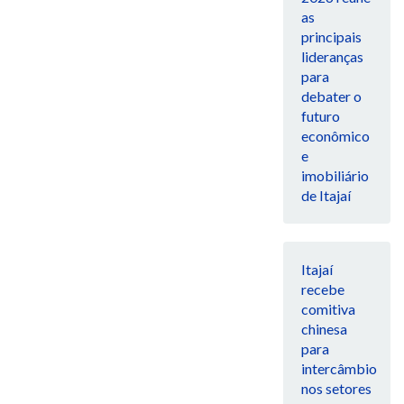
as
principais
lideranças
para
debater o
futuro
econômico
e
imobiliário
de Itajaí
Itajaí
recebe
comitiva
chinesa
para
intercâmbio
nos setores