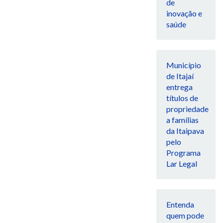
de
inovação e
saúde
Município
de Itajaí
entrega
títulos de
propriedade
a famílias
da Itaipava
pelo
Programa
Lar Legal
Entenda
quem pode