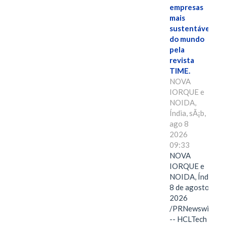
empresas
mais
sustentáveis
do mundo
pela
revista
TIME.
NOVA
IORQUE e
NOIDA,
Índia, sÃ¡b,
ago 8
2026
09:33
NOVA
IORQUE e
NOIDA, Índia,
8 de agosto de
2026
/PRNewswire/
-- HCLTech