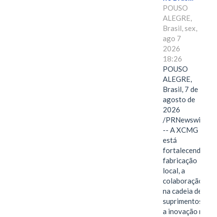
POUSO
ALEGRE,
Brasil, sex,
ago 7
2026
18:26
POUSO
ALEGRE,
Brasil, 7 de
agosto de
2026
/PRNewswire/
-- A XCMG
está
fortalecendo a
fabricação
local, a
colaboração
na cadeia de
suprimentos e
a inovação no