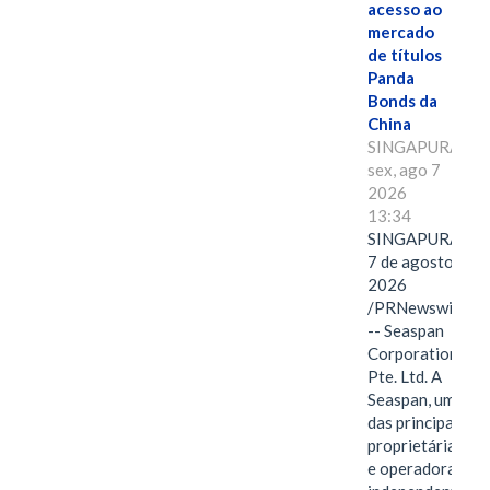
acesso ao
mercado
de títulos
Panda
Bonds da
China
SINGAPURA,
sex, ago 7
2026
13:34
SINGAPURA,
7 de agosto de
2026
/PRNewswire/
-- Seaspan
Corporation
Pte. Ltd. A
Seaspan, uma
das principais
proprietárias
e operadoras