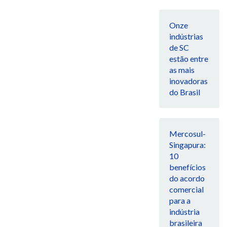
Onze
indústrias
de SC
estão entre
as mais
inovadoras
do Brasil
Mercosul-
Singapura:
10
benefícios
do acordo
comercial
para a
indústria
brasileira