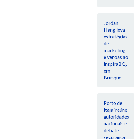
Jordan
Hang leva
estratégias
de
marketing
e vendas ao
InspiraBQ,
em
Brusque
Porto de
Itajaí reúne
autoridades
nacionais e
debate
segurança