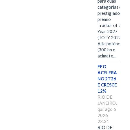
para duas
categorias do
prestigiado
prêmio
Tractor of the
Year 2027
(TOTY 2027:
Alta potência
(300 hp e
acima) e…
FFO
ACELERA
NO 2T26
E CRESCE
12%
RIO DE
JANEIRO,
qui, ago 6
2026
23:31
RIO DE