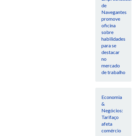
de
Navegantes
promove
oficina
sobre
habilidades
para se
destacar
no
mercado
de trabalho
Economia
&
Negócios:
Tarifaço
afeta
comércio