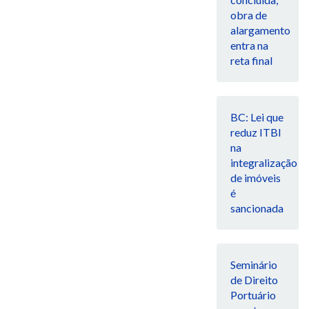
obra de
alargamento
entra na
reta final
BC: Lei que
reduz ITBI
na
integralização
de imóveis
é
sancionada
Seminário
de Direito
Portuário