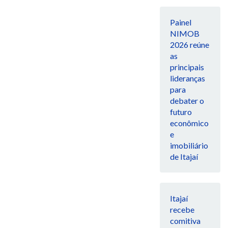
Painel
NIMOB
2026 reúne
as
principais
lideranças
para
debater o
futuro
econômico
e
imobiliário
de Itajaí
Itajaí
recebe
comitiva