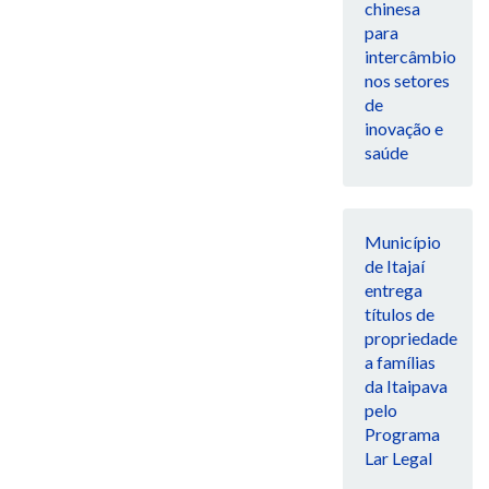
chinesa
para
intercâmbio
nos setores
de
inovação e
saúde
Município
de Itajaí
entrega
títulos de
propriedade
a famílias
da Itaipava
pelo
Programa
Lar Legal