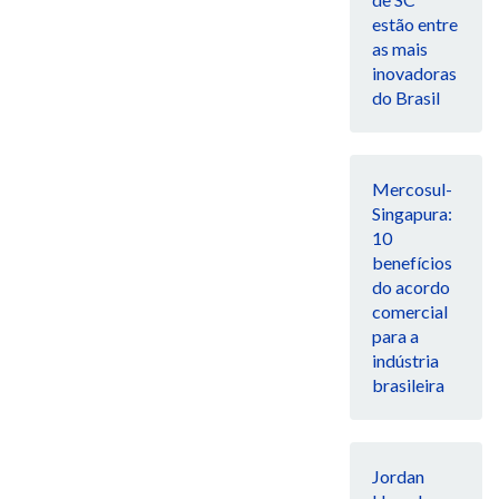
estão entre
as mais
inovadoras
do Brasil
Mercosul-
Singapura:
10
benefícios
do acordo
comercial
para a
indústria
brasileira
Jordan