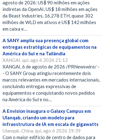
agosto de 2026: US$ 90 milhões em ações
indiretas da OpenAI, US$ 18 milhões em ações
da Beast Industries, 16.278 ETH, quase 302
milhões de WLD em ativos e US$ 142 milhões
em caixa e…
A SANY amplia sua presença global com
entregas estratégicas de equipamentos na
América do Sul e na Tailândia
XANGAI, qui, ago 6 2026 21:12
XANGAI, 6 de agosto de 2026 /PRNewswire/ -
- O SANY Group atingiu recentemente dois
marcos relevantes em mercados internacionais,
concluindo entregas expressivas de
equipamentos e conquistando novos pedidos
na América do Sul e no…
A Envision inaugura o Galaxy Campus em
Ulanqab, criando um modelo para
infraestrutura de IA em escala de gigawatts
Ulanqab, China, qui, ago 6 2026 19:39
Com o maior edifício de centro de dados para