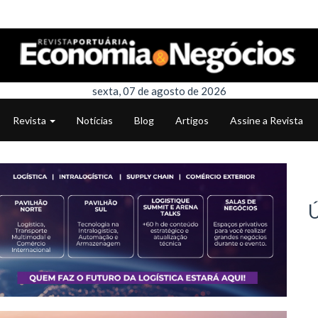
sexta, 07 de agosto de 2026
Revista
Notícias
Blog
Artigos
Assine a Revista
Ú