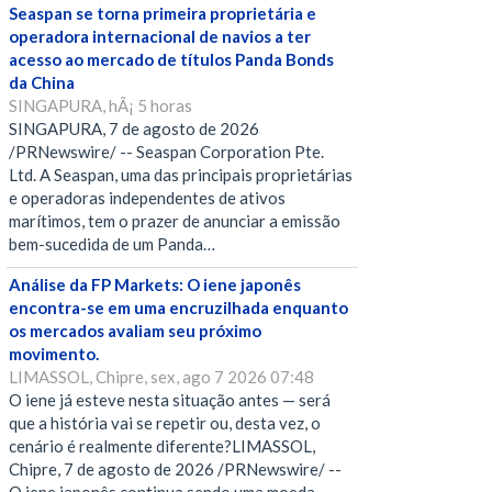
Seaspan se torna primeira proprietária e
operadora internacional de navios a ter
acesso ao mercado de títulos Panda Bonds
da China
SINGAPURA, hÃ¡ 5 horas
SINGAPURA, 7 de agosto de 2026
/PRNewswire/ -- Seaspan Corporation Pte.
Ltd. A Seaspan, uma das principais proprietárias
e operadoras independentes de ativos
marítimos, tem o prazer de anunciar a emissão
bem-sucedida de um Panda…
Análise da FP Markets: O iene japonês
encontra-se em uma encruzilhada enquanto
os mercados avaliam seu próximo
movimento.
LIMASSOL, Chipre, sex, ago 7 2026 07:48
O iene já esteve nesta situação antes — será
que a história vai se repetir ou, desta vez, o
cenário é realmente diferente?LIMASSOL,
Chipre, 7 de agosto de 2026 /PRNewswire/ --