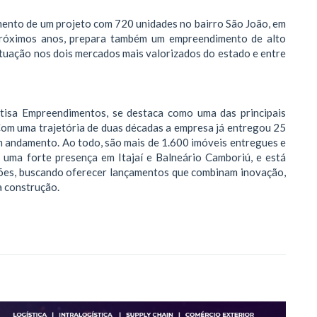
mento de um projeto com 720 unidades no bairro São João, em
próximos anos, prepara também um empreendimento de alto
tuação nos dois mercados mais valorizados do estado e entre
otisa Empreendimentos, se destaca como uma das principais
 Com uma trajetória de duas décadas a empresa já entregou 25
 andamento. Ao todo, são mais de 1.600 imóveis entregues e
 uma forte presença em Itajaí e Balneário Camboriú, e está
giões, buscando oferecer lançamentos que combinam inovação,
a construção.