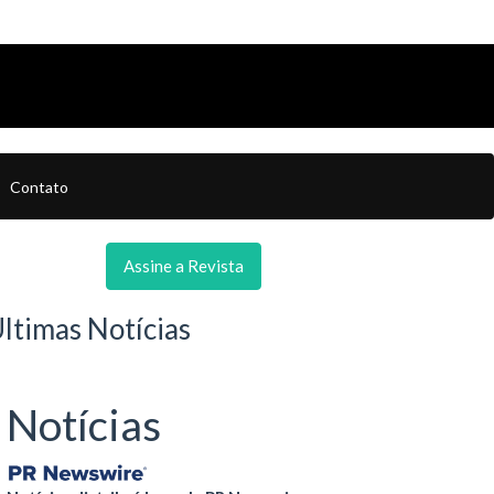
Contato
Assine a Revista
ltimas Notícias
Notícias