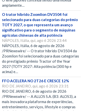
O iene japonês continua sendo uma moeda
amplamente…
O trator híbrido Zoomlion DV3504 foi
selecionado para duas categorias do prêmio
TOTY 2027, o que representa um avanço
significativo para o segmento de máquinas
agrícolas chinesas de alta potência
NÁPOLES, Itália, qui, ago 6 2026 23:44
NÁPOLES, Itália, 6 de agosto de 2026
/PRNewswire/ -- O trator híbrido DV3504 da
Zoomlion foi selecionado para duas categorias
do prestigiado prêmio Tractor of the Year
2027 (TOTY 2027: Alta potência (300 hp e
acima) e…
FFO ACELERA NO 2T26 E CRESCE 12%
RIO DE JANEIRO, qui, ago 6 2026 23:31
RIO DE JANEIRO, 6 de agosto de 2026
/PRNewswire/ -- A ALLOS S.A. (B3: ALOS3), a
mais inovadora plataforma de experiências,
entretenimento, serviços, lifestyle e compras