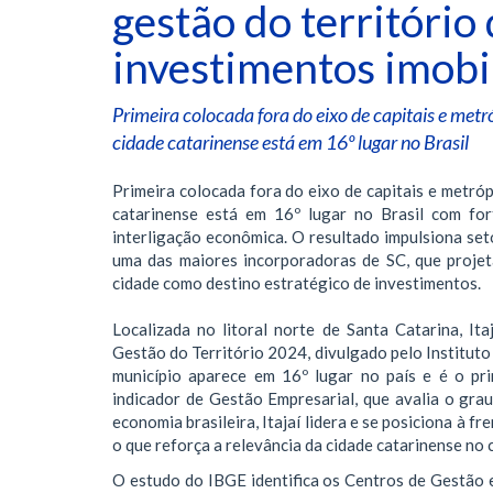
gestão do território
investimentos imobi
Primeira colocada fora do eixo de capitais e met
cidade catarinense está em 16º lugar no Brasil
Primeira colocada fora do eixo de capitais e metró
catarinense está em 16º lugar no Brasil com fo
interligação econômica. O resultado impulsiona set
uma das maiores incorporadoras de SC, que proje
cidade como destino estratégico de investimentos.
Localizada no litoral norte de Santa Catarina, It
Gestão do Território 2024, divulgado pelo Instituto
município aparece em 16º lugar no país e é o pr
indicador de Gestão Empresarial, que avalia o gra
economia brasileira, Itajaí lidera e se posiciona à 
o que reforça a relevância da cidade catarinense no 
O estudo do IBGE identifica os Centros de Gestão e