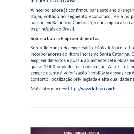
Inthurn, CEO da Lotisa.
A incorporadora já confirmou para este ano o lança
Itajaí, voltado ao segmento econômico. Para os 
padrão em Balneário Camboriú, o que ampliará sua a
os principais do Brasil.
Sobre a Lotisa Empreendimentos
Sob a liderança do empresário Fábio Inthurn, a L
incorporadoras do litoral norte de Santa Catarina.
empreendimentos e possui atualmente sete obras em
quase 1.000 unidades em construção. A Lotisa tem
sempre atenta à valorização imobiliária dessas re
conforto, localização privilegiada e alta qualidade n
Mais informações:
http://www.lotisa.com.br