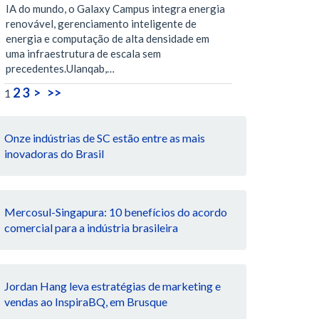
IA do mundo, o Galaxy Campus integra energia
renovável, gerenciamento inteligente de
energia e computação de alta densidade em
uma infraestrutura de escala sem
precedentes.Ulanqab,…
2
3
>
>>
1
Onze indústrias de SC estão entre as mais
inovadoras do Brasil
Mercosul-Singapura: 10 benefícios do acordo
comercial para a indústria brasileira
Jordan Hang leva estratégias de marketing e
vendas ao InspiraBQ, em Brusque