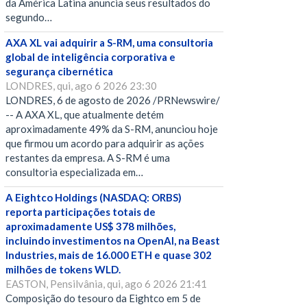
da América Latina anuncia seus resultados do
segundo…
AXA XL vai adquirir a S-RM, uma consultoria
global de inteligência corporativa e
segurança cibernética
LONDRES, qui, ago 6 2026 23:30
LONDRES, 6 de agosto de 2026 /PRNewswire/
-- A AXA XL, que atualmente detém
aproximadamente 49% da S-RM, anunciou hoje
que firmou um acordo para adquirir as ações
restantes da empresa. A S-RM é uma
consultoria especializada em…
A Eightco Holdings (NASDAQ: ORBS)
reporta participações totais de
aproximadamente US$ 378 milhões,
incluindo investimentos na OpenAI, na Beast
Industries, mais de 16.000 ETH e quase 302
milhões de tokens WLD.
EASTON, Pensilvânia, qui, ago 6 2026 21:41
Composição do tesouro da Eightco em 5 de