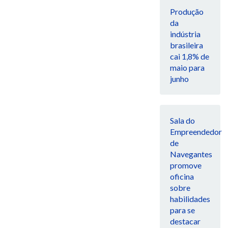
Produção
da
indústria
brasileira
cai 1,8% de
maio para
junho
Sala do
Empreendedor
de
Navegantes
promove
oficina
sobre
habilidades
para se
destacar