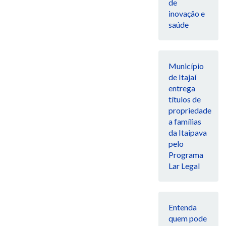
de
inovação e
saúde
Município
de Itajaí
entrega
títulos de
propriedade
a famílias
da Itaipava
pelo
Programa
Lar Legal
Entenda
quem pode