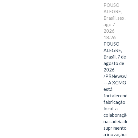
POUSO
ALEGRE,
Brasil, sex,
ago 7
2026
18:26
POUSO
ALEGRE,
Brasil, 7 de
agosto de
2026
/PRNewswire/
-- A XCMG
está
fortalecendo a
fabricação
local, a
colaboração
na cadeia de
suprimentos e
a inovação no