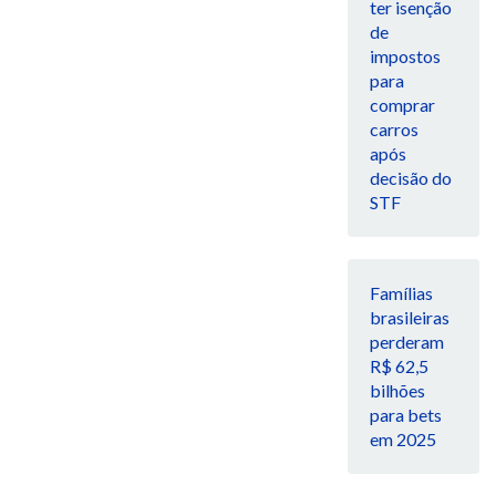
ter isenção
de
impostos
para
comprar
carros
após
decisão do
STF
Famílias
brasileiras
perderam
R$ 62,5
bilhões
para bets
em 2025