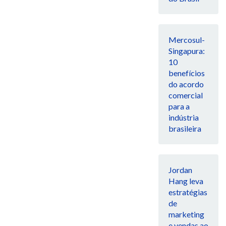
Mercosul-
Singapura:
10
benefícios
do acordo
comercial
para a
indústria
brasileira
Jordan
Hang leva
estratégias
de
marketing
e vendas ao