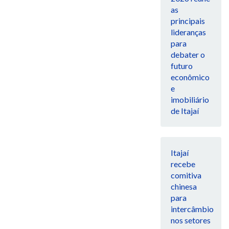
as
principais
lideranças
para
debater o
futuro
econômico
e
imobiliário
de Itajaí
Itajaí
recebe
comitiva
chinesa
para
intercâmbio
nos setores