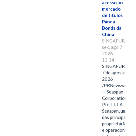
acesso ao
mercado
de títulos
Panda
Bonds da
China
SINGAPURA,
sex, ago 7
2026
13:34
SINGAPURA,
7 de agosto de
2026
/PRNewswire/
-- Seaspan
Corporation
Pte. Ltd. A
Seaspan, uma
das principais
proprietárias
e operadoras