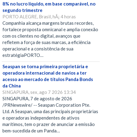
8% no lucro líquido, em base comparável, no
segundo trimestre
PORTO ALEGRE, Brasil, hÃ¡ 4 horas
Companhia alcança margens brutas recordes,
fortalece proposta omnicanal e amplia conexão
com os clientes no digital, avanços que
refletem a força de suas marcas, a eficiência
operacional e a consistência de sua
estratégiaPORTO…
Seaspan se torna primeira proprietária e
operadora internacional de navios a ter
acesso ao mercado de títulos Panda Bonds
da China
SINGAPURA, sex, ago 7 2026 13:34
SINGAPURA, 7 de agosto de 2026
/PRNewswire/ -- Seaspan Corporation Pte.
Ltd. A Seaspan, uma das principais proprietárias
e operadoras independentes de ativos
marítimos, tem o prazer de anunciar a emissão
bem-sucedida de um Panda…