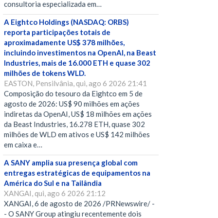
consultoria especializada em…
A Eightco Holdings (NASDAQ: ORBS)
reporta participações totais de
aproximadamente US$ 378 milhões,
incluindo investimentos na OpenAI, na Beast
Industries, mais de 16.000 ETH e quase 302
milhões de tokens WLD.
EASTON, Pensilvânia, qui, ago 6 2026 21:41
Composição do tesouro da Eightco em 5 de
agosto de 2026: US$ 90 milhões em ações
indiretas da OpenAI, US$ 18 milhões em ações
da Beast Industries, 16.278 ETH, quase 302
milhões de WLD em ativos e US$ 142 milhões
em caixa e…
A SANY amplia sua presença global com
entregas estratégicas de equipamentos na
América do Sul e na Tailândia
XANGAI, qui, ago 6 2026 21:12
XANGAI, 6 de agosto de 2026 /PRNewswire/ -
- O SANY Group atingiu recentemente dois