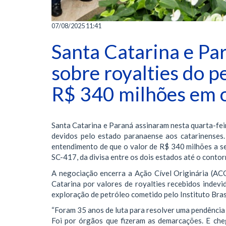
07/08/2025 11:41
Santa Catarina e Pa
sobre royalties do p
R$ 340 milhões em o
Santa Catarina e Paraná assinaram nesta quarta-fei
devidos pelo estado paranaense aos catarinenses
entendimento de que o valor de R$ 340 milhões a se
SC-417, da divisa entre os dois estados até o conto
A negociação encerra a Ação Cível Originária (ACO
Catarina por valores de royalties recebidos inde
exploração de petróleo cometido pelo Instituto Brasi
“Foram 35 anos de luta para resolver uma pendência 
Foi por órgãos que fizeram as demarcações. E che