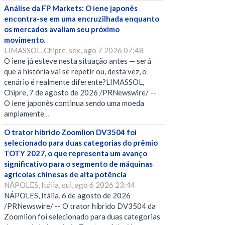
Análise da FP Markets: O iene japonês
encontra-se em uma encruzilhada enquanto
os mercados avaliam seu próximo
movimento.
LIMASSOL, Chipre, sex, ago 7 2026 07:48
O iene já esteve nesta situação antes — será
que a história vai se repetir ou, desta vez, o
cenário é realmente diferente?LIMASSOL,
Chipre, 7 de agosto de 2026 /PRNewswire/ --
O iene japonês continua sendo uma moeda
amplamente…
O trator híbrido Zoomlion DV3504 foi
selecionado para duas categorias do prêmio
TOTY 2027, o que representa um avanço
significativo para o segmento de máquinas
agrícolas chinesas de alta potência
NÁPOLES, Itália, qui, ago 6 2026 23:44
NÁPOLES, Itália, 6 de agosto de 2026
/PRNewswire/ -- O trator híbrido DV3504 da
Zoomlion foi selecionado para duas categorias