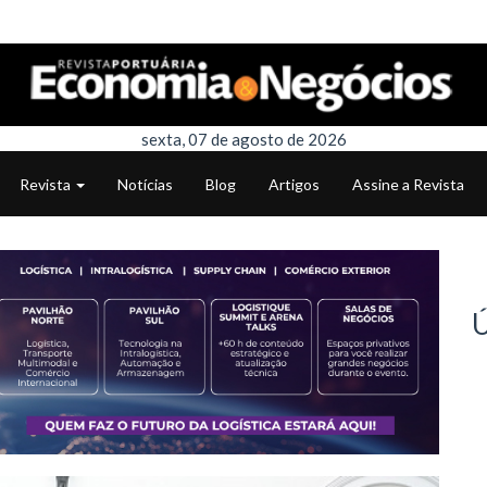
sexta, 07 de agosto de 2026
Revista
Notícias
Blog
Artigos
Assine a Revista
Ú