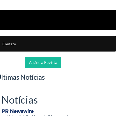
Contato
Assine a Revista
ltimas Notícias
Notícias