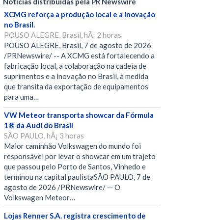
Notícias distribuídas pela PR Newswire
XCMG reforça a produção local e a inovação
no Brasil.
POUSO ALEGRE, Brasil, hÃ¡ 2 horas
POUSO ALEGRE, Brasil, 7 de agosto de 2026
/PRNewswire/ -- A XCMG está fortalecendo a
fabricação local, a colaboração na cadeia de
suprimentos e a inovação no Brasil, à medida
que transita da exportação de equipamentos
para uma…
VW Meteor transporta showcar da Fórmula
1® da Audi do Brasil
SÃO PAULO, hÃ¡ 3 horas
Maior caminhão Volkswagen do mundo foi
responsável por levar o showcar em um trajeto
que passou pelo Porto de Santos, Vinhedo e
terminou na capital paulistaSÃO PAULO, 7 de
agosto de 2026 /PRNewswire/ -- O
Volkswagen Meteor…
Lojas Renner S.A. registra crescimento de