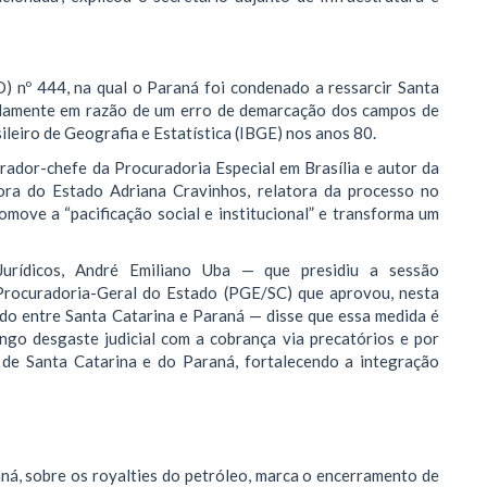
) nº 444, na qual o Paraná foi condenado a ressarcir Santa
vidamente em razão de um erro de demarcação dos campos de
leiro de Geografia e Estatística (IBGE) nos anos 80.
rador-chefe da Procuradoria Especial em Brasília e autor da
ora do Estado Adriana Cravinhos, relatora da processo no
move a “pacificação social e institucional” e transforma um
Jurídicos, André Emiliano Uba — que presidiu a sessão
 Procuradoria-Geral do Estado (PGE/SC) que aprovou, nesta
cido entre Santa Catarina e Paraná — disse que essa medida é
ngo desgaste judicial com a cobrança via precatórios e por
o de Santa Catarina e do Paraná, fortalecendo a integração
ná, sobre os royalties do petróleo, marca o encerramento de