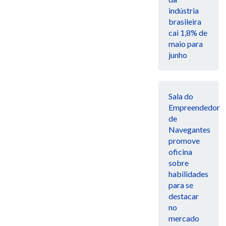
indústria
brasileira
cai 1,8% de
maio para
junho
Sala do
Empreendedor
de
Navegantes
promove
oficina
sobre
habilidades
para se
destacar
no
mercado