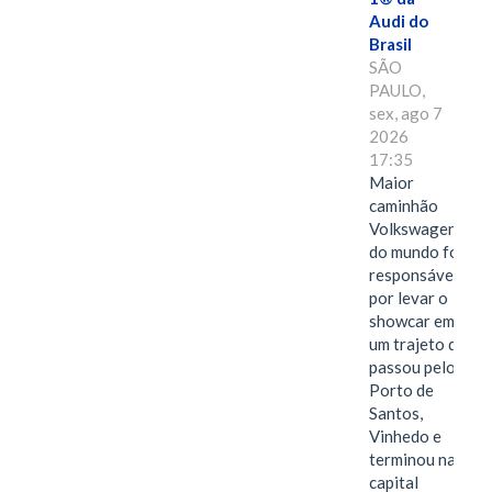
Audi do
Brasil
SÃO
PAULO,
sex, ago 7
2026
17:35
Maior
caminhão
Volkswagen
do mundo foi
responsável
por levar o
showcar em
um trajeto que
passou pelo
Porto de
Santos,
Vinhedo e
terminou na
capital