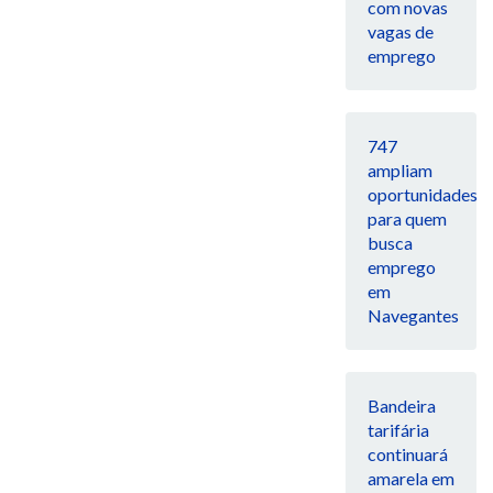
com novas
vagas de
emprego
747
ampliam
oportunidades
para quem
busca
emprego
em
Navegantes
Bandeira
tarifária
continuará
amarela em