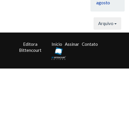
agosto
Arquivo
Editora
Início
Assinar
Contato
Bittencourt