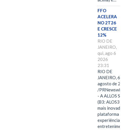
FFO
ACELERA
NO 2T26
E CRESCE
12%
RIO DE
JANEIRO,
qui, ago 6
2026
23:31
RIO DE
JANEIRO, 6 de
agosto de 2026
/PRNewswire/ -
- A ALLOS S.A.
(B3: ALOS3), a
mais inovadora
plataforma de
experiências,
entretenimento,