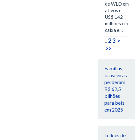
de WLD em
ativos e
US$ 142
milhões em
caixa e…
2
3
>
1
>>
Famílias
brasileiras
perderam
R$ 62,5
bilhões
para bets
em 2025
Leilões de