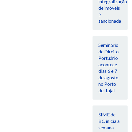
integralização
de imóveis
é
sancionada
Seminário
de Direito
Portuário
acontece
dias 6 e 7
de agosto
no Porto
de Itajaí
SIME de
BC inicia a
semana