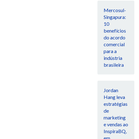
Mercosul-
Singapura:
10
benefícios
do acordo
comercial
para a
indústria
brasileira
Jordan
Hang leva
estratégias
de
marketing
e vendas ao
InspiraBQ,
em