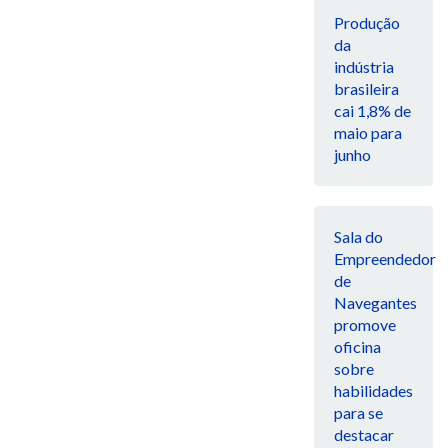
Produção
da
indústria
brasileira
cai 1,8% de
maio para
junho
Sala do
Empreendedor
de
Navegantes
promove
oficina
sobre
habilidades
para se
destacar