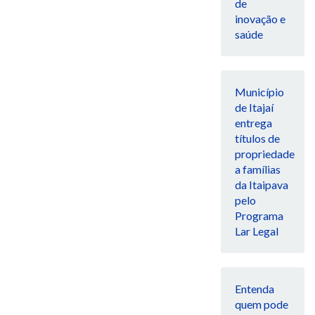
de
inovação e
saúde
Município
de Itajaí
entrega
títulos de
propriedade
a famílias
da Itaipava
pelo
Programa
Lar Legal
Entenda
quem pode