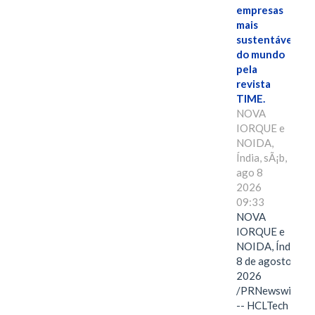
empresas
mais
sustentáveis
do mundo
pela
revista
TIME.
NOVA
IORQUE e
NOIDA,
Índia, sÃ¡b,
ago 8
2026
09:33
NOVA
IORQUE e
NOIDA, Índia,
8 de agosto de
2026
/PRNewswire/
-- HCLTech