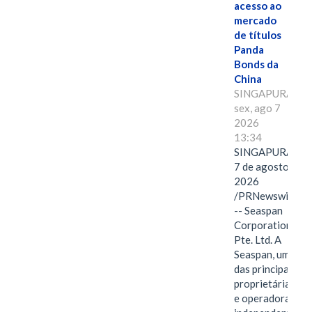
acesso ao
mercado
de títulos
Panda
Bonds da
China
SINGAPURA,
sex, ago 7
2026
13:34
SINGAPURA,
7 de agosto de
2026
/PRNewswire/
-- Seaspan
Corporation
Pte. Ltd. A
Seaspan, uma
das principais
proprietárias
e operadoras