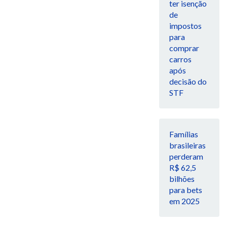
ter isenção
de
impostos
para
comprar
carros
após
decisão do
STF
Famílias
brasileiras
perderam
R$ 62,5
bilhões
para bets
em 2025