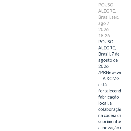
POUSO
ALEGRE,
Brasil, sex,
ago 7
2026
18:26
POUSO
ALEGRE,
Brasil, 7 de
agosto de
2026
/PRNewswire/
-- A XCMG
está
fortalecendo a
fabricação
local, a
colaboração
na cadeia de
suprimentos e
a inovação no