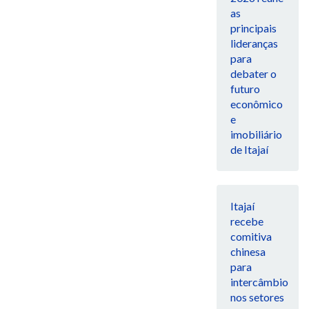
as
principais
lideranças
para
debater o
futuro
econômico
e
imobiliário
de Itajaí
Itajaí
recebe
comitiva
chinesa
para
intercâmbio
nos setores