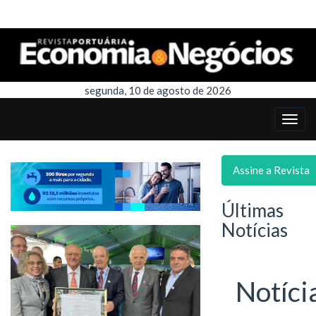
segunda, 10 de agosto de 2026
Assine a Revista
Últimas
Notícias
Notíci