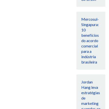
Mercosul-
Singapura:
10
benefícios
do acordo
comercial
para a
indústria
brasileira
Jordan
Hang leva
estratégias
de
marketing
e vendas ao