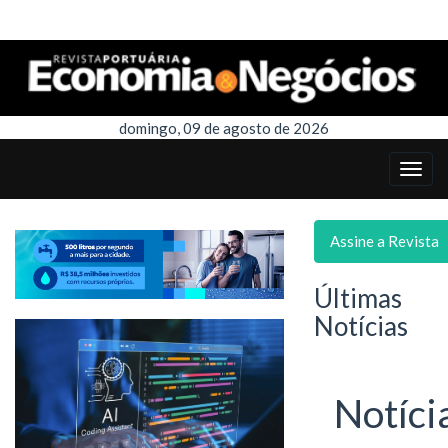
domingo, 09 de agosto de 2026
Assine a Revista
Últimas
Notícias
Notíci