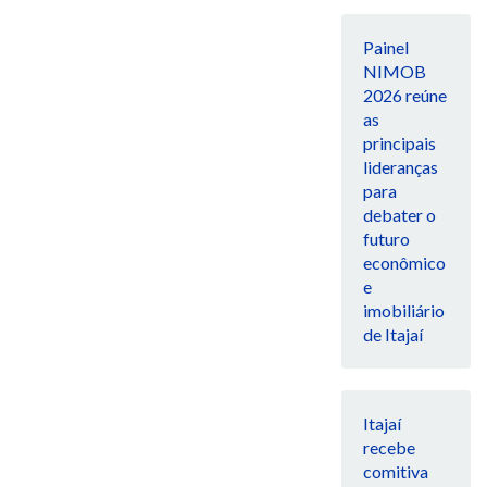
Painel
NIMOB
2026 reúne
as
principais
lideranças
para
debater o
futuro
econômico
e
imobiliário
de Itajaí
Itajaí
recebe
comitiva