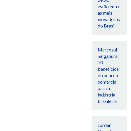
estão entre
as mais
inovadoras
do Brasil
Mercosul-
Singapura:
10
benefícios
do acordo
comercial
para a
indústria
brasileira
Jordan