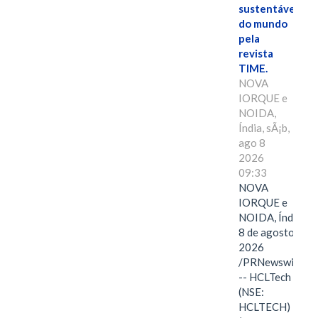
sustentáveis
do mundo
pela
revista
TIME.
NOVA
IORQUE e
NOIDA,
Índia, sÃ¡b,
ago 8
2026
09:33
NOVA
IORQUE e
NOIDA, Índia,
8 de agosto de
2026
/PRNewswire/
-- HCLTech
(NSE:
HCLTECH)