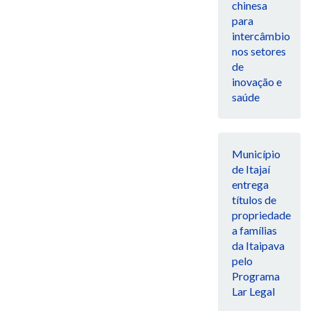
chinesa
para
intercâmbio
nos setores
de
inovação e
saúde
Município
de Itajaí
entrega
títulos de
propriedade
a famílias
da Itaipava
pelo
Programa
Lar Legal