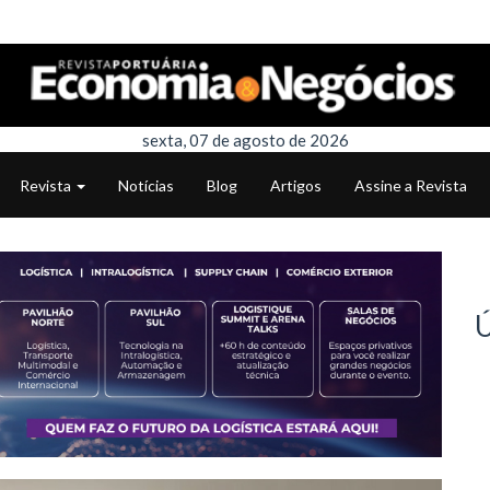
sexta, 07 de agosto de 2026
Revista
Notícias
Blog
Artigos
Assine a Revista
Ú