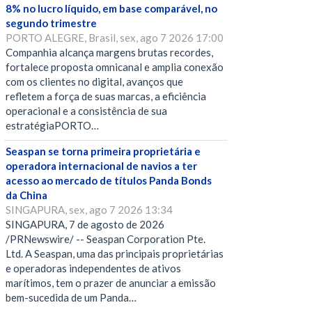
8% no lucro líquido, em base comparável, no
segundo trimestre
PORTO ALEGRE, Brasil, sex, ago 7 2026 17:00
Companhia alcança margens brutas recordes,
fortalece proposta omnicanal e amplia conexão
com os clientes no digital, avanços que
refletem a força de suas marcas, a eficiência
operacional e a consistência de sua
estratégiaPORTO…
Seaspan se torna primeira proprietária e
operadora internacional de navios a ter
acesso ao mercado de títulos Panda Bonds
da China
SINGAPURA, sex, ago 7 2026 13:34
SINGAPURA, 7 de agosto de 2026
/PRNewswire/ -- Seaspan Corporation Pte.
Ltd. A Seaspan, uma das principais proprietárias
e operadoras independentes de ativos
marítimos, tem o prazer de anunciar a emissão
bem-sucedida de um Panda…