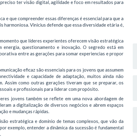
preciso ter visão digital, agilidade e foco em resultados para
ca e que compreender essas diferenças é essencial para que a
s harmoniosa. Vinicius defende que essa diversidade etária é,
 momento que líderes experientes oferecem visão estratégica
m energia, questionamento e inovação. O segredo está em
borativa entre as gerações para somar experiencias e propor
omunicação eficaz são essenciais para os jovens que assumem
conectividade e capacidade de adaptação, muitos ainda não
m. Assim como outras gerações tiveram que se preparar, os
soais e profissionais para liderar com propósito.
íderes jovens também se reflete em uma nova abordagem de
leram a digitalização de diversos negócios e abrem espaços
vação e mudanças rápidas.
, visão estratégica e domínio de temas complexos, que vão da
, por exemplo, entender a dinâmica da sucessão é fundamental
.