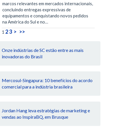
marcos relevantes em mercados internacionais,
concluindo entregas expressivas de
equipamentos e conquistando novos pedidos
na América do Sul e no…
2
3
>
>>
1
Onze indústrias de SC estão entre as mais
inovadoras do Brasil
Mercosul-Singapura: 10 benefícios do acordo
comercial para a indústria brasileira
Jordan Hang leva estratégias de marketing e
vendas ao InspiraBQ, em Brusque