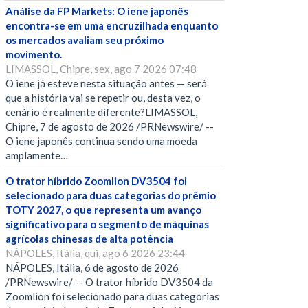
Análise da FP Markets: O iene japonês
encontra-se em uma encruzilhada enquanto
os mercados avaliam seu próximo
movimento.
LIMASSOL, Chipre, sex, ago 7 2026 07:48
O iene já esteve nesta situação antes — será
que a história vai se repetir ou, desta vez, o
cenário é realmente diferente?LIMASSOL,
Chipre, 7 de agosto de 2026 /PRNewswire/ --
O iene japonês continua sendo uma moeda
amplamente…
O trator híbrido Zoomlion DV3504 foi
selecionado para duas categorias do prêmio
TOTY 2027, o que representa um avanço
significativo para o segmento de máquinas
agrícolas chinesas de alta potência
NÁPOLES, Itália, qui, ago 6 2026 23:44
NÁPOLES, Itália, 6 de agosto de 2026
/PRNewswire/ -- O trator híbrido DV3504 da
Zoomlion foi selecionado para duas categorias