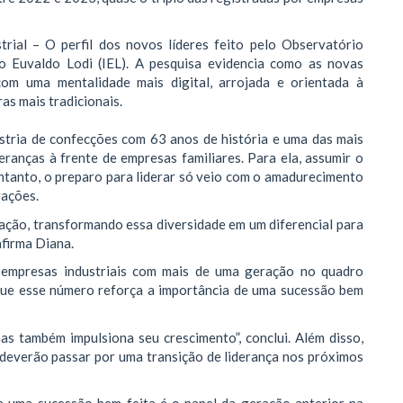
ial – O perfil dos novos líderes feito pelo Observatório
to Euvaldo Lodi (IEL). A pesquisa evidencia como as novas
om uma mentalidade mais digital, arrojada e orientada à
as mais tradicionais.
stria de confecções com 63 anos de história e uma das mais
eranças à frente de empresas familiares. Para ela, assumir o
entanto, o preparo para liderar só veio com o amadurecimento
rações.
ração, transformando essa diversidade em um diferencial para
afirma Diana.
empresas industriais com mais de uma geração no quadro
 que esse número reforça a importância de uma sucessão bem
as também impulsiona seu crescimento”, conclui. Além disso,
 deverão passar por uma transição de liderança nos próximos