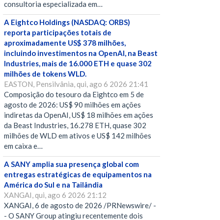
consultoria especializada em…
A Eightco Holdings (NASDAQ: ORBS)
reporta participações totais de
aproximadamente US$ 378 milhões,
incluindo investimentos na OpenAI, na Beast
Industries, mais de 16.000 ETH e quase 302
milhões de tokens WLD.
EASTON, Pensilvânia, qui, ago 6 2026 21:41
Composição do tesouro da Eightco em 5 de
agosto de 2026: US$ 90 milhões em ações
indiretas da OpenAI, US$ 18 milhões em ações
da Beast Industries, 16.278 ETH, quase 302
milhões de WLD em ativos e US$ 142 milhões
em caixa e…
A SANY amplia sua presença global com
entregas estratégicas de equipamentos na
América do Sul e na Tailândia
XANGAI, qui, ago 6 2026 21:12
XANGAI, 6 de agosto de 2026 /PRNewswire/ -
- O SANY Group atingiu recentemente dois