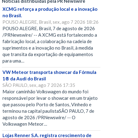
Notícias distribuídas pela PR Newswire
XCMG reforça a produção local e a inovação
no Brasil.
POUSO ALEGRE, Brasil, sex, ago 7 2026 18:26
POUSO ALEGRE, Brasil, 7 de agosto de 2026
/PRNewswire/ -- A XCMG está fortalecendo a
fabricação local, a colaboração na cadeia de
suprimentos e a inovação no Brasil, à medida
que transita da exportação de equipamentos
para uma…
VW Meteor transporta showcar da Fórmula
1® da Audi do Brasil
SÃO PAULO, sex, ago 7 2026 17:35
Maior caminhão Volkswagen do mundo foi
responsável por levar o showcar em um trajeto
que passou pelo Porto de Santos, Vinhedo e
terminou na capital paulistaSÃO PAULO, 7 de
agosto de 2026 /PRNewswire/ -- O
Volkswagen Meteor…
Lojas Renner S.A. registra crescimento de