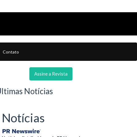
Contato
Assine a Revista
ltimas Notícias
Notícias