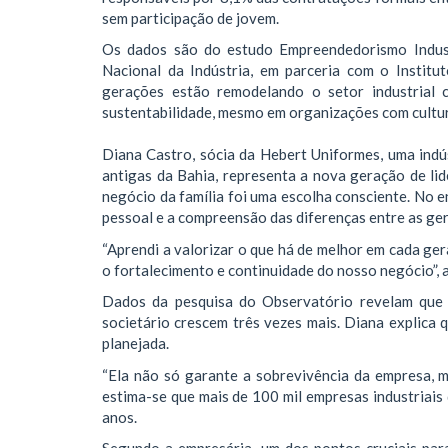
sem participação de jovem.
Os dados são do estudo Empreendedorismo Industr
Nacional da Indústria, em parceria com o Institu
gerações estão remodelando o setor industrial c
sustentabilidade, mesmo em organizações com cultur
Diana Castro, sócia da Hebert Uniformes, uma indú
antigas da Bahia, representa a nova geração de lid
negócio da família foi uma escolha consciente. No 
pessoal e a compreensão das diferenças entre as ge
“Aprendi a valorizar o que há de melhor em cada ge
o fortalecimento e continuidade do nosso negócio”, 
Dados da pesquisa do Observatório revelam que 
societário crescem três vezes mais. Diana explica
planejada.
“Ela não só garante a sobrevivência da empresa, m
estima-se que mais de 100 mil empresas industriais
anos.