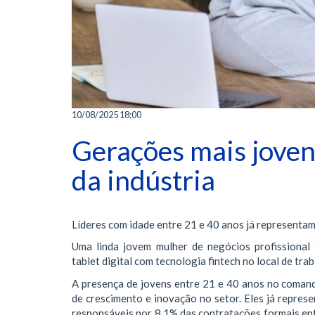
10/08/2025 18:00
Gerações mais joven
da indústria
Líderes com idade entre 21 e 40 anos já representa
Uma linda jovem mulher de negócios profissional 
tablet digital com tecnologia fintech no local de tr
A presença de jovens entre 21 e 40 anos no comand
de crescimento e inovação no setor. Eles já represe
responsáveis por 8,1% das contratações formais ent