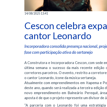
14/08/2025 13:41
Cescon celebra exp
cantor Leonardo
Incorporadora consolida presença nacional, pro
fase com participação ativa do sertanejo
A Construtora e Incorporadora Cescon, com sede em
última semana o sucesso da mais recente edição 
corretores parceiros. O evento, restrito a corretor
o cantor Leonardo, ícone da música sertaneja.
Atualmente com empreendimentos em Itapema e Por
deste ano, quando será realizada a terceira edição
novo empreendimento em Balneário Perequê, área 
aposta é de que o projeto represente um divisor de 
“A parceria com o Leonardo foi uma estratégia 