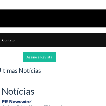
Contato
Assine a Revista
ltimas Notícias
Notícias