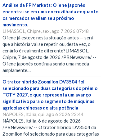
Análise da FP Markets: O iene japonês
encontra-se em uma encruzilhada enquanto
os mercados avaliam seu próximo
movimento.
LIMASSOL, Chipre, sex, ago 7 2026 07:48
O iene já esteve nesta situação antes — será
que a história vai se repetir ou, desta vez, o
cenário é realmente diferente?LIMASSOL,
Chipre, 7 de agosto de 2026 /PRNewswire/ --
O iene japonês continua sendo uma moeda
amplamente…
O trator híbrido Zoomlion DV3504 foi
selecionado para duas categorias do prêmio
TOTY 2027, o que representa um avanço
significativo para o segmento de máquinas
agrícolas chinesas de alta potência
NÁPOLES, Itália, qui, ago 6 2026 23:44
NÁPOLES, Itália, 6 de agosto de 2026
/PRNewswire/ -- O trator híbrido DV3504 da
Zoomlion foi selecionado para duas categorias