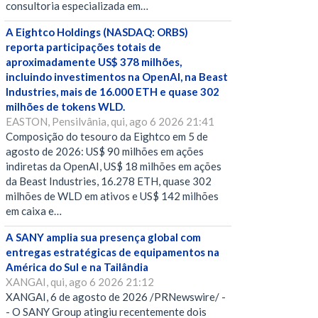
consultoria especializada em…
A Eightco Holdings (NASDAQ: ORBS)
reporta participações totais de
aproximadamente US$ 378 milhões,
incluindo investimentos na OpenAI, na Beast
Industries, mais de 16.000 ETH e quase 302
milhões de tokens WLD.
EASTON, Pensilvânia, qui, ago 6 2026 21:41
Composição do tesouro da Eightco em 5 de
agosto de 2026: US$ 90 milhões em ações
indiretas da OpenAI, US$ 18 milhões em ações
da Beast Industries, 16.278 ETH, quase 302
milhões de WLD em ativos e US$ 142 milhões
em caixa e…
A SANY amplia sua presença global com
entregas estratégicas de equipamentos na
América do Sul e na Tailândia
XANGAI, qui, ago 6 2026 21:12
XANGAI, 6 de agosto de 2026 /PRNewswire/ -
- O SANY Group atingiu recentemente dois