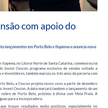
ansão com apoio do
jeta lançamentos em Porto Belo e Itapema e anuncia nova
 Itapema, no Litoral Norte de Santa Catarina, comemorou na
do Invest Cescon, programa exclusivo de vendas voltado a
es e investidores, também marcou os três anos da parceria com
to Belo, a Cescon projeta novos voos a partir de dezembro
 do Invest Cescon. A data marcará também o lançamento de um
nobre de Porto Belo, próximo à divisa com Meia Praia. A
águas para a incorporadora.
que trouxe resultados muito positivos, especialmente no