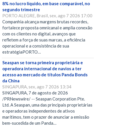
8% no lucro líquido, em base comparável, no
segundo trimestre
PORTO ALEGRE, Brasil, sex, ago 7 2026 17:00
Companhia alcança margens brutas recordes,
fortalece proposta omnicanal e amplia conexão
com os clientes no digital, avanços que
refletem a força de suas marcas, a eficiência
operacional e a consistência de sua
estratégiaPORTO…
Seaspan se torna primeira proprietária e
operadora internacional de navios a ter
acesso ao mercado de títulos Panda Bonds
da China
SINGAPURA, sex, ago 7 2026 13:34
SINGAPURA, 7 de agosto de 2026
/PRNewswire/ -- Seaspan Corporation Pte.
Ltd. A Seaspan, uma das principais proprietárias
e operadoras independentes de ativos
marítimos, tem o prazer de anunciar a emissão
bem-sucedida de um Panda…