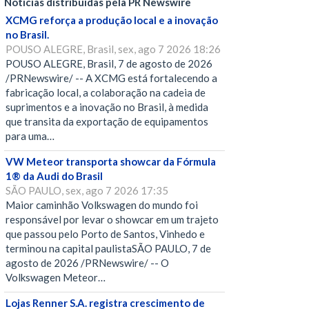
Notícias distribuídas pela PR Newswire
XCMG reforça a produção local e a inovação
no Brasil.
POUSO ALEGRE, Brasil, sex, ago 7 2026 18:26
POUSO ALEGRE, Brasil, 7 de agosto de 2026
/PRNewswire/ -- A XCMG está fortalecendo a
fabricação local, a colaboração na cadeia de
suprimentos e a inovação no Brasil, à medida
que transita da exportação de equipamentos
para uma…
VW Meteor transporta showcar da Fórmula
1® da Audi do Brasil
SÃO PAULO, sex, ago 7 2026 17:35
Maior caminhão Volkswagen do mundo foi
responsável por levar o showcar em um trajeto
que passou pelo Porto de Santos, Vinhedo e
terminou na capital paulistaSÃO PAULO, 7 de
agosto de 2026 /PRNewswire/ -- O
Volkswagen Meteor…
Lojas Renner S.A. registra crescimento de