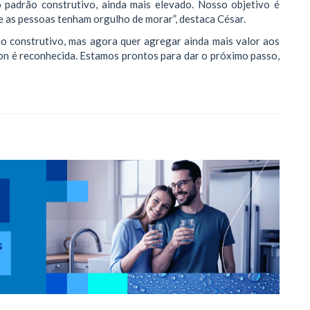
padrão construtivo, ainda mais elevado. Nosso objetivo é
ue as pessoas tenham orgulho de morar”, destaca César.
o construtivo, mas agora quer agregar ainda mais valor aos
on é reconhecida. Estamos prontos para dar o próximo passo,