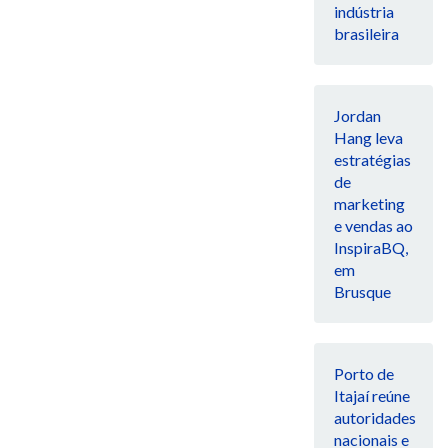
indústria
brasileira
Jordan
Hang leva
estratégias
de
marketing
e vendas ao
InspiraBQ,
em
Brusque
Porto de
Itajaí reúne
autoridades
nacionais e