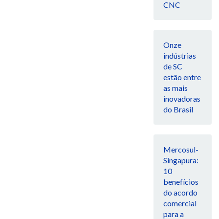
CNC
Onze
indústrias
de SC
estão entre
as mais
inovadoras
do Brasil
Mercosul-
Singapura:
10
benefícios
do acordo
comercial
para a