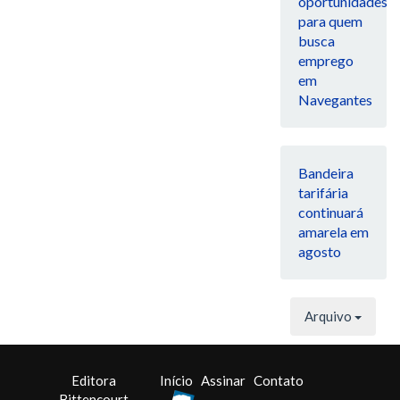
oportunidades
para quem
busca
emprego
em
Navegantes
Bandeira
tarifária
continuará
amarela em
agosto
Arquivo
Editora
Início
Assinar
Contato
Bittencourt