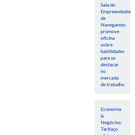
Sala do
Empreendedor
de
Navegantes
promove
oficina
sobre
habilidades
para se
destacar
no
mercado
de trabalho
Economia
&
Negócios:
Tarifaço