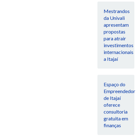
Mestrandos
da Univali
apresentam
propostas
para atrair
investimentos
internacionais
a Itajaí
Espaço do
Empreendedor
de Itajaí
oferece
consultoria
gratuita em
finanças