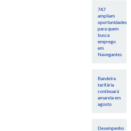
747
ampliam
oportunidades
para quem
busca
emprego
em
Navegantes
Bandeira
tarifária
continuará
amarela em
agosto
Desempenho