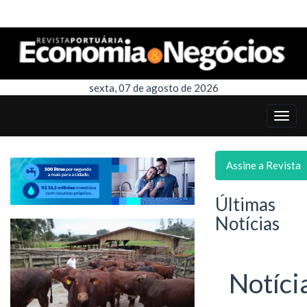
sexta, 07 de agosto de 2026
Assine a Revista
Últimas
Notícias
Notíci