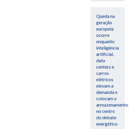
Queda na
geração
europeia
ocorre
enquanto
inteligência
artificial,
data
centers e
carros
elétricos
elevam a
demanda e
colocam o
armazenamento
no centro
do debate
energético