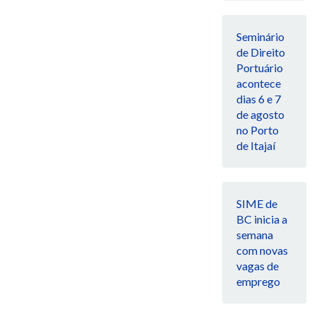
Seminário
de Direito
Portuário
acontece
dias 6 e 7
de agosto
no Porto
de Itajaí
SIME de
BC inicia a
semana
com novas
vagas de
emprego