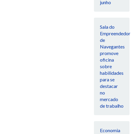
junho
Sala do
Empreendedor
de
Navegantes
promove
oficina
sobre
habilidades
para se
destacar
no
mercado
de trabalho
Economia