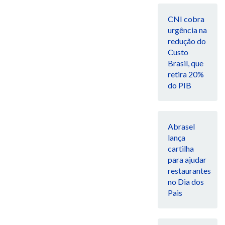
CNI cobra
urgência na
redução do
Custo
Brasil, que
retira 20%
do PIB
Abrasel
lança
cartilha
para ajudar
restaurantes
no Dia dos
Pais