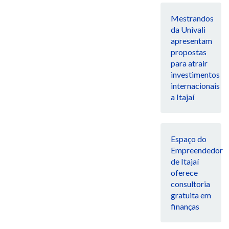
Mestrandos
da Univali
apresentam
propostas
para atrair
investimentos
internacionais
a Itajaí
Espaço do
Empreendedor
de Itajaí
oferece
consultoria
gratuita em
finanças