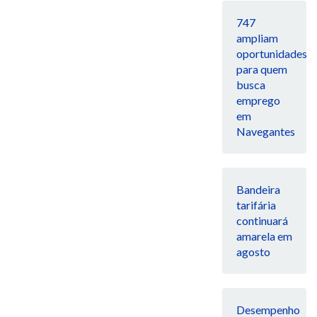
747
ampliam
oportunidades
para quem
busca
emprego
em
Navegantes
Bandeira
tarifária
continuará
amarela em
agosto
Desempenho