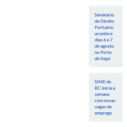
Seminário
de Direito
Portuário
acontece
dias 6 e 7
de agosto
no Porto
de Itajaí
SIME de
BC inicia a
semana
com novas
vagas de
emprego