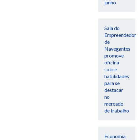
junho
Sala do
Empreendedor
de
Navegantes
promove
oficina
sobre
habilidades
para se
destacar
no
mercado
de trabalho
Economia