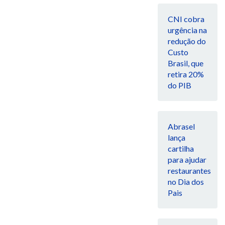
CNI cobra
urgência na
redução do
Custo
Brasil, que
retira 20%
do PIB
Abrasel
lança
cartilha
para ajudar
restaurantes
no Dia dos
Pais