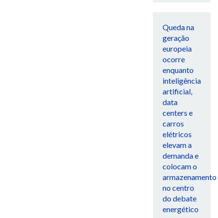
Queda na
geração
europeia
ocorre
enquanto
inteligência
artificial,
data
centers e
carros
elétricos
elevam a
demanda e
colocam o
armazenamento
no centro
do debate
energético