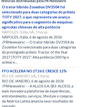
Notícias distribuídas pela PR Newswire
O trator híbrido Zoomlion DV3504 foi
selecionado para duas categorias do prêmio
TOTY 2027, o que representa um avanço
significativo para o segmento de máquinas
agrícolas chinesas de alta potência
NÁPOLES, Itália, hÃ¡ 5 horas
NÁPOLES, Itália, 6 de agosto de 2026
/PRNewswire/ -- O trator híbrido DV3504 da
Zoomlion foi selecionado para duas categorias
do prestigiado prêmio Tractor of the Year
2027 (TOTY 2027: Alta potência (300 hp e
acima) e…
FFO ACELERA NO 2T26 E CRESCE 12%
RIO DE JANEIRO, hÃ¡ 5 horas
RIO DE JANEIRO, 6 de agosto de 2026
/PRNewswire/ -- A ALLOS S.A. (B3: ALOS3), a
mais inovadora plataforma de experiências,
entretenimento, serviços, lifestyle e compras
da América Latina anuncia seus resultados do
segundo…