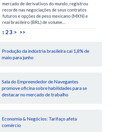
mercado de derivativos do mundo, registrou
recorde nas negociações de seus contratos
futuros e opções de peso mexicano (MXN) e
real brasileiro (BRL) de volume…
2
3
>
>>
1
Produção da indústria brasileira cai 1,8% de
maio para junho
Sala do Empreendedor de Navegantes
promove oficina sobre habilidades para se
destacar no mercado de trabalho
Economia & Negócios: Tarifaço afeta
comércio