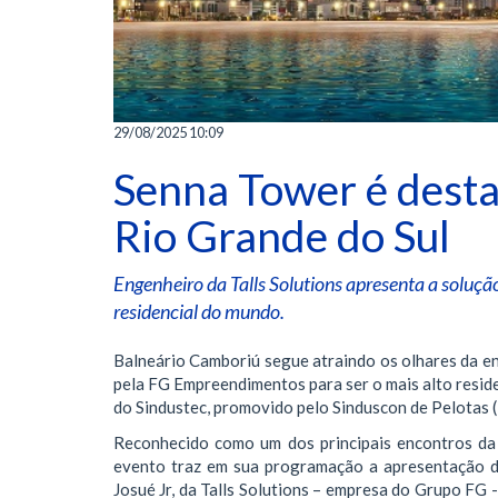
29/08/2025 10:09
Senna Tower é desta
Rio Grande do Sul
Engenheiro da Talls Solutions apresenta a soluçã
residencial do mundo.
Balneário Camboriú segue atraindo os olhares da en
pela FG Empreendimentos para ser o mais alto reside
do Sindustec, promovido pelo Sinduscon de Pelotas (
Reconhecido como um dos principais encontros da c
evento traz em sua programação a apresentação d
Josué Jr, da Talls Solutions – empresa do Grupo FG -