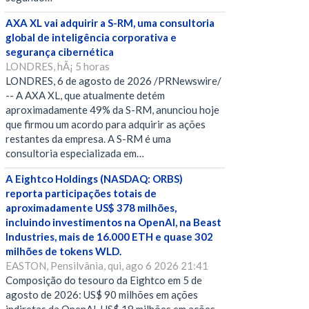
AXA XL vai adquirir a S-RM, uma consultoria
global de inteligência corporativa e
segurança cibernética
LONDRES, hÃ¡ 5 horas
LONDRES, 6 de agosto de 2026 /PRNewswire/
-- A AXA XL, que atualmente detém
aproximadamente 49% da S-RM, anunciou hoje
que firmou um acordo para adquirir as ações
restantes da empresa. A S-RM é uma
consultoria especializada em…
A Eightco Holdings (NASDAQ: ORBS)
reporta participações totais de
aproximadamente US$ 378 milhões,
incluindo investimentos na OpenAI, na Beast
Industries, mais de 16.000 ETH e quase 302
milhões de tokens WLD.
EASTON, Pensilvânia, qui, ago 6 2026 21:41
Composição do tesouro da Eightco em 5 de
agosto de 2026: US$ 90 milhões em ações