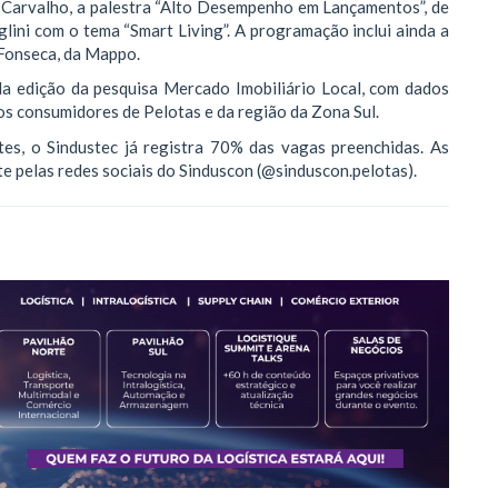
 Carvalho, a palestra “Alto Desempenho em Lançamentos”, de
glini com o tema “Smart Living”. A programação inclui ainda a
 Fonseca, da Mappo.
 edição da pesquisa Mercado Imobiliário Local, com dados
os consumidores de Pelotas e da região da Zona Sul.
tes, o Sindustec já registra 70% das vagas preenchidas. As
te pelas redes sociais do Sinduscon (@sinduscon.pelotas).