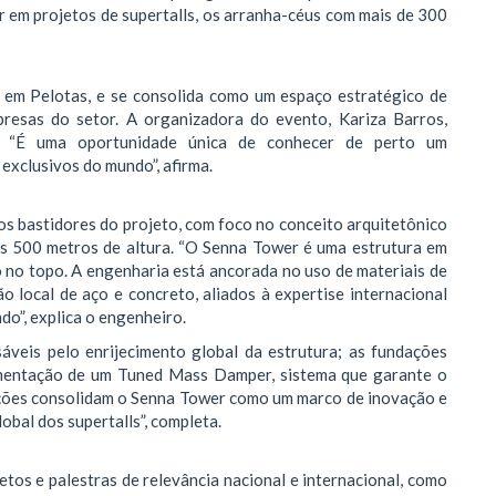
r em projetos de supertalls, os arranha-céus com mais de 300
i, em Pelotas, e se consolida como um espaço estratégico de
presas do setor. A organizadora do evento, Kariza Barros,
r. “É uma oportunidade única de conhecer de perto um
exclusivos do mundo”, afirma.
 os bastidores do projeto, com foco no conceito arquitetônico
 os 500 metros de altura. “O Senna Tower é uma estrutura em
no topo. A engenharia está ancorada no uso de materiais de
 local de aço e concreto, aliados à expertise internacional
o”, explica o engenheiro.
sáveis pelo enrijecimento global da estrutura; as fundações
ementação de um Tuned Mass Damper, sistema que garante o
uções consolidam o Senna Tower como um marco de inovação e
obal dos supertalls”, completa.
etos e palestras de relevância nacional e internacional, como