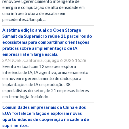
renovável, gerenciamento inteligente de
energia e computação de alta densidade em
uma infraestrutura de escala sem
precedentes.Ulanqab,…
A sétima edição anual do Open Storage
Summit da Supermicro reúne 21 parceiros do
ecossistema para compartilhar orientações
práticas sobre a implementação de IA
empresarial em larga escala.
SAN JOSE, Califórnia, qui, ago 6 2026 16:28
Evento virtual com 12 sessões explora
inferência de IA, IA agentiva, armazenamento
em nuvem e gerenciamento de dados para
implantações de IA em produção. 38
especialistas do setor, de 21 empresas líderes
em tecnologia, incluindo…
Comunidades empresariais da China e dos
EUA fortalecem laços e exploram novas
oportunidades de cooperação na cadeia de
suprimentos.