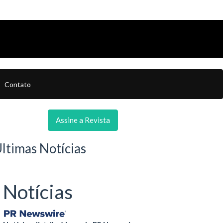
Contato
Assine a Revista
ltimas Notícias
Notícias