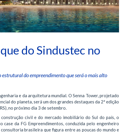
que do Sindustec no
o estrutural do empreendimento que será o mais alto
genharia e da arquitetura mundial. O Senna Tower, projetado
ncial do planeta, será um dos grandes destaques da 2ª edição
RS), no próximo dia 3 de setembro.
onstrução civil e do mercado imobiliário do Sul do país, o
o case da FG Empreendimentos, conduzida pelo engenheiro
 consultoria brasileira que figura entre as poucas do mundo e