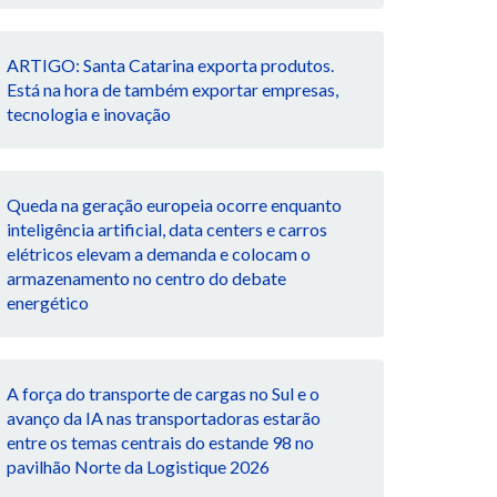
ARTIGO: Santa Catarina exporta produtos.
Está na hora de também exportar empresas,
tecnologia e inovação
Queda na geração europeia ocorre enquanto
inteligência artificial, data centers e carros
elétricos elevam a demanda e colocam o
armazenamento no centro do debate
energético
A força do transporte de cargas no Sul e o
avanço da IA nas transportadoras estarão
entre os temas centrais do estande 98 no
pavilhão Norte da Logistique 2026