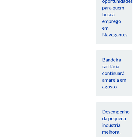
oportunidades
para quem
busca
emprego
em
Navegantes
Bandeira
tarifária
continuará
amarela em
agosto
Desempenho
da pequena
indústria
melhora,