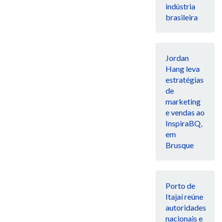
indústria
brasileira
Jordan
Hang leva
estratégias
de
marketing
e vendas ao
InspiraBQ,
em
Brusque
Porto de
Itajaí reúne
autoridades
nacionais e