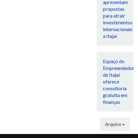
apresentam
propostas
para atrair
investimentos
internacionais
a Itajaí
Espaço do
Empreendedor
de Itajaí
oferece
consultoria
gratuita em
finanças
Arquivo