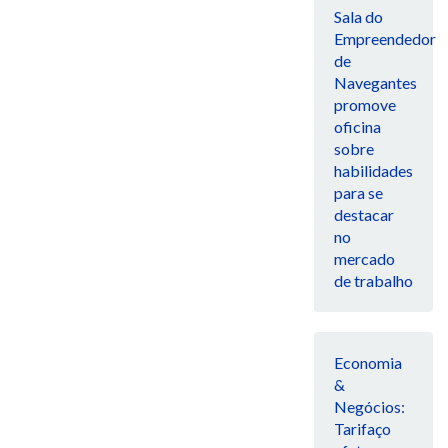
Sala do
Empreendedor
de
Navegantes
promove
oficina
sobre
habilidades
para se
destacar
no
mercado
de trabalho
Economia
&
Negócios:
Tarifaço