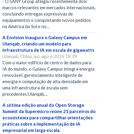
- O SANY Group atingiu recentemente dois
marcos relevantes em mercados internacionais,
concluindo entregas expressivas de
equipamentos e conquistando novos pedidos
na América do Sul e no…
A Envision inaugura o Galaxy Campus em
Ulanqab, criando um modelo para
infraestrutura de IA em escala de gigawatts
Ulanqab, China, qui, ago 6 2026 19:39
Com o maior edifício de centro de dados para
IA do mundo, o Galaxy Campus integra energia
renovável, gerenciamento inteligente de
energia e computação de alta densidade em
uma infraestrutura de escala sem
precedentes.Ulanqab,…
A sétima edição anual do Open Storage
Summit da Supermicro reúne 21 parceiros do
ecossistema para compartilhar orientações
práticas sobre a implementação de IA
empresarial em larga escala.