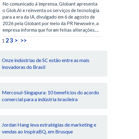
No comunicado à imprensa, Globant apresenta
o Glob.AI e reinventa os serviços de tecnologia
para a era da IA, divulgado em 6 de agosto de
2026 pela Globant por meio da PR Newswire, a
empresa informa que foram feitas alterações.…
2
3
>
>>
1
Onze indústrias de SC estão entre as mais
inovadoras do Brasil
Mercosul-Singapura: 10 benefícios do acordo
comercial para a indústria brasileira
Jordan Hang leva estratégias de marketing e
vendas ao InspiraBQ, em Brusque