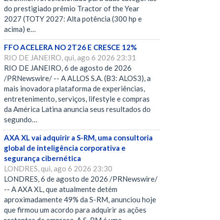
do prestigiado prêmio Tractor of the Year
2027 (TOTY 2027: Alta potência (300 hp e
acima) e…
FFO ACELERA NO 2T26 E CRESCE 12%
RIO DE JANEIRO, qui, ago 6 2026 23:31
RIO DE JANEIRO, 6 de agosto de 2026
/PRNewswire/ -- A ALLOS S.A. (B3: ALOS3), a
mais inovadora plataforma de experiências,
entretenimento, serviços, lifestyle e compras
da América Latina anuncia seus resultados do
segundo…
AXA XL vai adquirir a S-RM, uma consultoria
global de inteligência corporativa e
segurança cibernética
LONDRES, qui, ago 6 2026 23:30
LONDRES, 6 de agosto de 2026 /PRNewswire/
-- A AXA XL, que atualmente detém
aproximadamente 49% da S-RM, anunciou hoje
que firmou um acordo para adquirir as ações