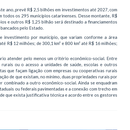
te ano, prevê R$ 2,5 bilhões em investimentos até 2027, com
em todos os 295 municípios catarinenses. Desse montante, R$
ios e outros R$ 1,25 bilhão será destinado a financiamentos
o bancados pelo Estado.
de investimento por município, que variam conforme a área
 até R$ 12 milhões; de 300,1 km² e 800 km² até R$ 16 milhões;
ário atender pelo menos um critério econômico-social. Entre
rurais ou o acesso a unidades de saúde, escolas e outros
tas que façam ligação com empresas ou cooperativas rurais
ção de que existam, no mínimo, duas propriedades rurais por
 ser combinado a outro econômico-social. Ainda se enquadram
estaduais ou federais pavimentadas e a conexão com trecho em
e que exista justificativa técnica e acordo entre os gestores