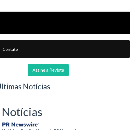
Contato
Assine a Revista
ltimas Notícias
Notícias