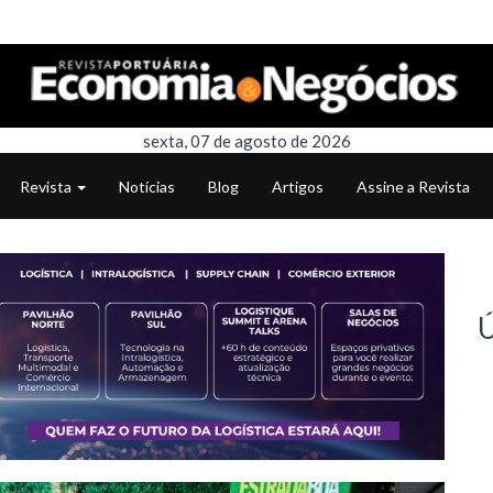
sexta, 07 de agosto de 2026
Revista
Notícias
Blog
Artigos
Assine a Revista
Ú