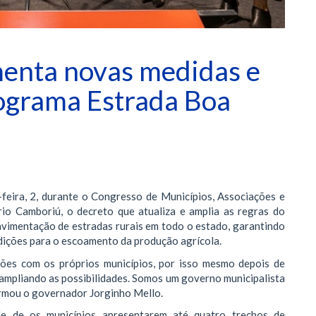
enta novas medidas e
ograma Estrada Boa
feira, 2, durante o Congresso de Municípios, Associações e
io Camboriú, o decreto que atualiza e amplia as regras do
avimentação de estradas rurais em todo o estado, garantindo
dições para o escoamento da produção agrícola.
iões com os próprios municípios, por isso mesmo depois de
ampliando as possibilidades. Somos um governo municipalista
irmou o governador Jorginho Mello.
ade de os municípios apresentarem até quatro trechos de