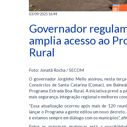
03/09/2025 16:44
Governador regulam
amplia acesso ao Pr
Rural
Foto: Jonatã Rocha / SECOM
O governador Jorginho Mello assinou, nesta terça-
Consórcios de Santa Catarina (Comac), em Balneár
Programa Estrada Boa Rural. A iniciativa prevê a p
mais segurança, integração regional e melhores con
“Essa atualização ocorreu após mais de 120 reun
lançar o Programa a gente editou um novo decreto, 
e estamos sempre em diálogo com os municípios”, af
Entre as principais mudanças está a possibilid