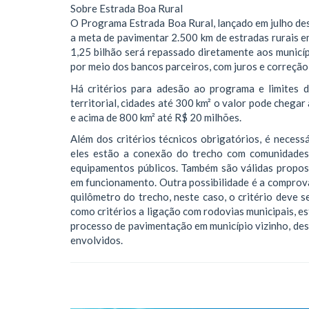
Sobre Estrada Boa Rural
O Programa Estrada Boa Rural, lançado em julho des
a meta de pavimentar 2.500 km de estradas rurais 
1,25 bilhão será repassado diretamente aos municíp
por meio dos bancos parceiros, com juros e correçã
Há critérios para adesão ao programa e limites 
territorial, cidades até 300 km² o valor pode chegar
e acima de 800 km² até R$ 20 milhões.
Além dos critérios técnicos obrigatórios, é necess
eles estão a conexão do trecho com comunidades 
equipamentos públicos. Também são válidas propos
em funcionamento. Outra possibilidade é a comprova
quilômetro do trecho, neste caso, o critério deve
como critérios a ligação com rodovias municipais, 
processo de pavimentação em município vizinho, desd
envolvidos.