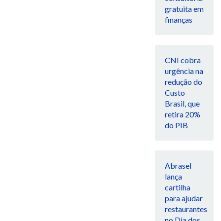
gratuita em
finanças
CNI cobra
urgência na
redução do
Custo
Brasil, que
retira 20%
do PIB
Abrasel
lança
cartilha
para ajudar
restaurantes
no Dia dos