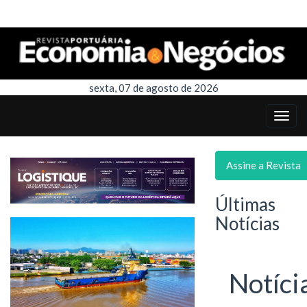
sexta, 07 de agosto de 2026
Assine a Revista
Últimas
Notícias
Notíci