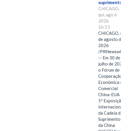
suprimentos.
CHICAGO,
qui, ago 6
2026
16:13
CHICAGO, 6
de agosto de
2026
/PRNewswire/
-- Em 30 de
julho de 2026,
o Fórum de
Cooperação
Econômica e
Comercial
China-EUA e a
5ª Exposição
Internacional
da Cadeia de
Suprimentos
da China