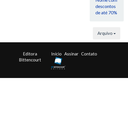
descontos
de até 70%
Arquivo
Editora
Início
Assinar
Contato
Bittencourt