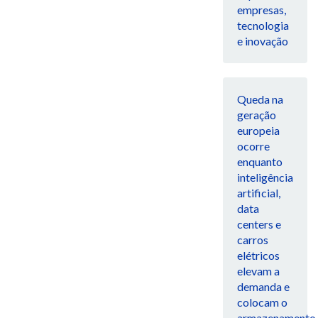
empresas,
tecnologia
e inovação
Queda na
geração
europeia
ocorre
enquanto
inteligência
artificial,
data
centers e
carros
elétricos
elevam a
demanda e
colocam o
armazenamento