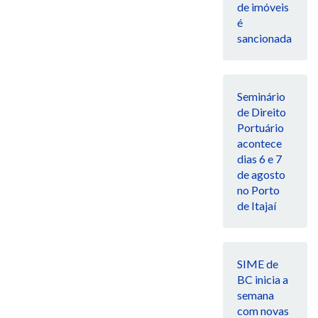
de imóveis
é
sancionada
Seminário
de Direito
Portuário
acontece
dias 6 e 7
de agosto
no Porto
de Itajaí
SIME de
BC inicia a
semana
com novas