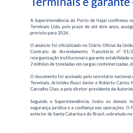
Terminais e garante
A Superintendência do Porto de Itajaí confirmou 
Terminais Ltda. pelo prazo de até dois anos, asseg
previsto para 2026.
O anúncio foi oficializado no Diário Oficial da Un
Contrato de Arrendamento Transitório nº 01
reorganização institucional e garante estabilidade o
2 milhões de toneladas em cargas conteinerizadas, 
O documento foi assinado pelo secretário nacional 
Terminais, Aristides Russi Júnior e Roberto Carlo
Carvalho Dias; e pelo diretor-presidente da Autorid
Segundo a Superintendência, todos os demais t
segurança jurídica e a confiança nas operações. O 
exterior de Santa Catarina e do Brasil, sobretudo n