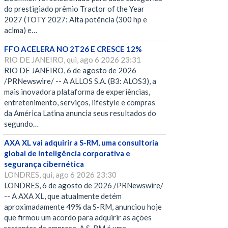
do prestigiado prêmio Tractor of the Year
2027 (TOTY 2027: Alta potência (300 hp e
acima) e…
FFO ACELERA NO 2T26 E CRESCE 12%
RIO DE JANEIRO, qui, ago 6 2026 23:31
RIO DE JANEIRO, 6 de agosto de 2026
/PRNewswire/ -- A ALLOS S.A. (B3: ALOS3), a
mais inovadora plataforma de experiências,
entretenimento, serviços, lifestyle e compras
da América Latina anuncia seus resultados do
segundo…
AXA XL vai adquirir a S-RM, uma consultoria
global de inteligência corporativa e
segurança cibernética
LONDRES, qui, ago 6 2026 23:30
LONDRES, 6 de agosto de 2026 /PRNewswire/
-- A AXA XL, que atualmente detém
aproximadamente 49% da S-RM, anunciou hoje
que firmou um acordo para adquirir as ações