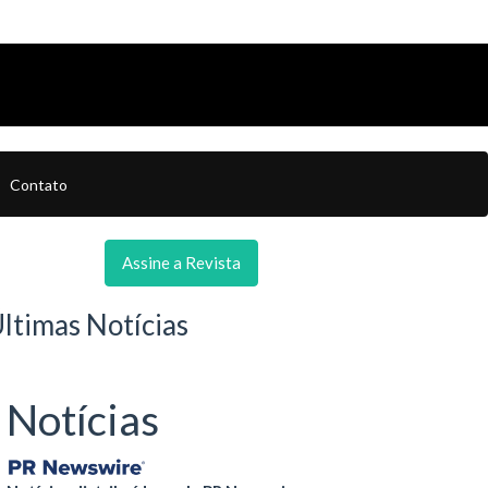
Contato
Assine a Revista
ltimas Notícias
Notícias