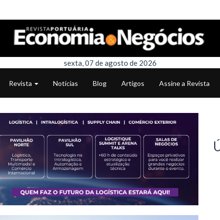
sexta, 07 de agosto de 2026
Revista
Notícias
Blog
Artigos
Assine a Revista
Ú