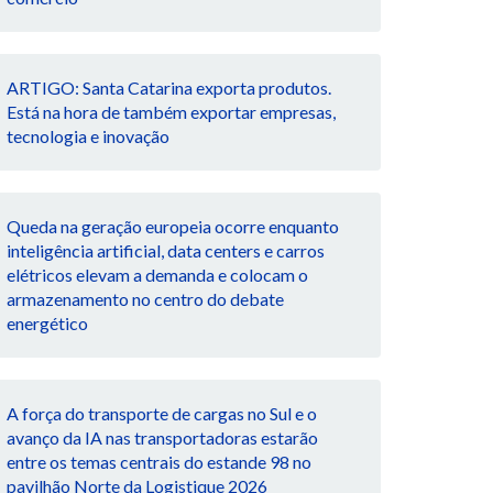
ARTIGO: Santa Catarina exporta produtos.
Está na hora de também exportar empresas,
tecnologia e inovação
Queda na geração europeia ocorre enquanto
inteligência artificial, data centers e carros
elétricos elevam a demanda e colocam o
armazenamento no centro do debate
energético
A força do transporte de cargas no Sul e o
avanço da IA nas transportadoras estarão
entre os temas centrais do estande 98 no
pavilhão Norte da Logistique 2026