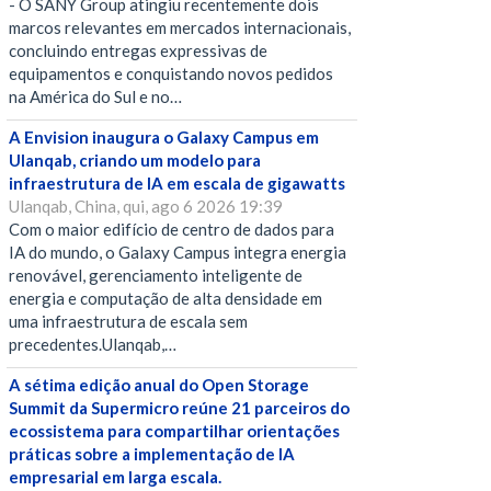
- O SANY Group atingiu recentemente dois
marcos relevantes em mercados internacionais,
concluindo entregas expressivas de
equipamentos e conquistando novos pedidos
na América do Sul e no…
A Envision inaugura o Galaxy Campus em
Ulanqab, criando um modelo para
infraestrutura de IA em escala de gigawatts
Ulanqab, China, qui, ago 6 2026 19:39
Com o maior edifício de centro de dados para
IA do mundo, o Galaxy Campus integra energia
renovável, gerenciamento inteligente de
energia e computação de alta densidade em
uma infraestrutura de escala sem
precedentes.Ulanqab,…
A sétima edição anual do Open Storage
Summit da Supermicro reúne 21 parceiros do
ecossistema para compartilhar orientações
práticas sobre a implementação de IA
empresarial em larga escala.