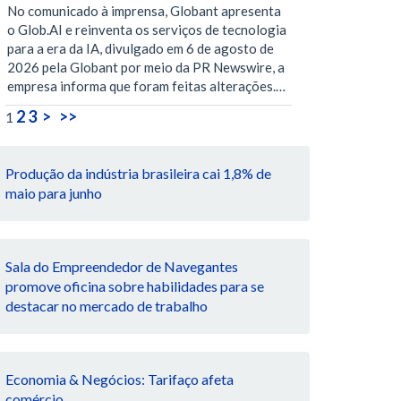
No comunicado à imprensa, Globant apresenta
o Glob.AI e reinventa os serviços de tecnologia
para a era da IA, divulgado em 6 de agosto de
2026 pela Globant por meio da PR Newswire, a
empresa informa que foram feitas alterações.…
2
3
>
>>
1
Produção da indústria brasileira cai 1,8% de
maio para junho
Sala do Empreendedor de Navegantes
promove oficina sobre habilidades para se
destacar no mercado de trabalho
Economia & Negócios: Tarifaço afeta
comércio