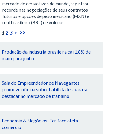
mercado de derivativos do mundo, registrou
recorde nas negociações de seus contratos
futuros e opções de peso mexicano (MXN) e
real brasileiro (BRL) de volume…
2
3
>
>>
1
Produção da indústria brasileira cai 1,8% de
maio para junho
Sala do Empreendedor de Navegantes
promove oficina sobre habilidades para se
destacar no mercado de trabalho
Economia & Negócios: Tarifaço afeta
comércio