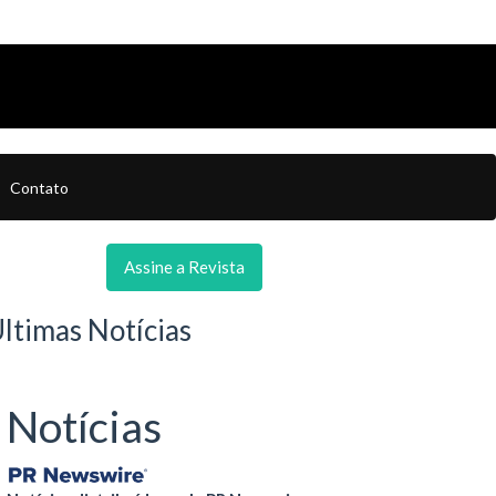
Contato
Assine a Revista
ltimas Notícias
Notícias