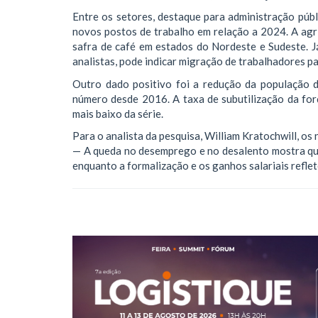
Entre os setores, destaque para administração públ
novos postos de trabalho em relação a 2024. A agr
safra de café em estados do Nordeste e Sudeste. J
analistas, pode indicar migração de trabalhadores 
Outro dado positivo foi a redução da população d
número desde 2016. A taxa de subutilização da fo
mais baixo da série.
Para o analista da pesquisa, William Kratochwill, o
— A queda no desemprego e no desalento mostra qu
enquanto a formalização e os ganhos salariais refl