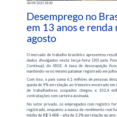
30/09/2025 18:30
Desemprego no Brasi
em 13 anos e renda 
agosto
O mercado de trabalho brasileiro apresentou resul
dados divulgados nesta terça-feira (30) pela Pe
Contínua), do IBGE. A taxa de desocupação ficou
mantendo-se no mesmo patamar registrado em julho
Com isso, o país soma 6,1 milhões de pessoas des
queda de 9% em relação ao trimestre encerrado em
de trabalhadores ocupados chegou a 102,4 mil
contratações com carteira assinada.
No setor privado, os empregados com registro for
registrado, enquanto a massa de rendimento real ha
médio de R$ 3.488 – alta de 3,3% em relação ao ano 