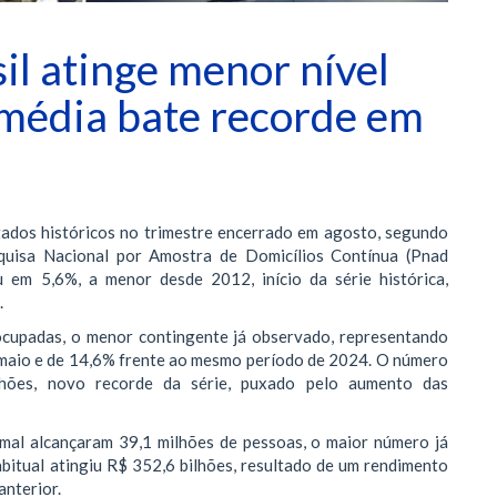
l atinge menor nível
média bate recorde em
tados históricos no trimestre encerrado em agosto, segundo
squisa Nacional por Amostra de Domicílios Contínua (Pnad
 em 5,6%, a menor desde 2012, início da série histórica,
.
ocupadas, o menor contingente já observado, representando
 maio e de 14,6% frente ao mesmo período de 2024. O número
hões, novo recorde da série, puxado pelo aumento das
mal alcançaram 39,1 milhões de pessoas, o maior número já
bitual atingiu R$ 352,6 bilhões, resultado de um rendimento
anterior.