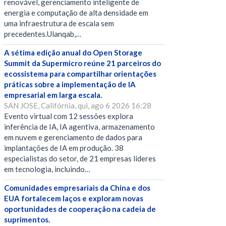
renovável, gerenciamento inteligente de
energia e computação de alta densidade em
uma infraestrutura de escala sem
precedentes.Ulanqab,…
A sétima edição anual do Open Storage
Summit da Supermicro reúne 21 parceiros do
ecossistema para compartilhar orientações
práticas sobre a implementação de IA
empresarial em larga escala.
SAN JOSE, Califórnia, qui, ago 6 2026 16:28
Evento virtual com 12 sessões explora
inferência de IA, IA agentiva, armazenamento
em nuvem e gerenciamento de dados para
implantações de IA em produção. 38
especialistas do setor, de 21 empresas líderes
em tecnologia, incluindo…
Comunidades empresariais da China e dos
EUA fortalecem laços e exploram novas
oportunidades de cooperação na cadeia de
suprimentos.