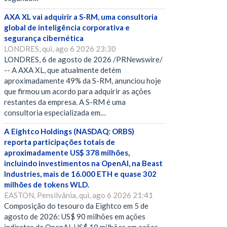
AXA XL vai adquirir a S-RM, uma consultoria
global de inteligência corporativa e
segurança cibernética
LONDRES, qui, ago 6 2026 23:30
LONDRES, 6 de agosto de 2026 /PRNewswire/
-- A AXA XL, que atualmente detém
aproximadamente 49% da S-RM, anunciou hoje
que firmou um acordo para adquirir as ações
restantes da empresa. A S-RM é uma
consultoria especializada em…
A Eightco Holdings (NASDAQ: ORBS)
reporta participações totais de
aproximadamente US$ 378 milhões,
incluindo investimentos na OpenAI, na Beast
Industries, mais de 16.000 ETH e quase 302
milhões de tokens WLD.
EASTON, Pensilvânia, qui, ago 6 2026 21:41
Composição do tesouro da Eightco em 5 de
agosto de 2026: US$ 90 milhões em ações