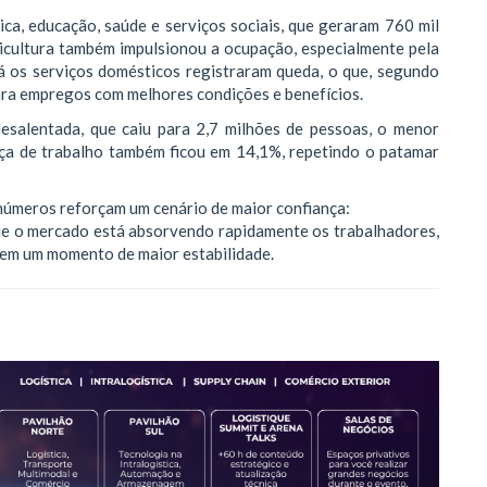
ica, educação, saúde e serviços sociais, que geraram 760 mil
icultura também impulsionou a ocupação, especialmente pela
á os serviços domésticos registraram queda, o que, segundo
para empregos com melhores condições e benefícios.
esalentada, que caiu para 2,7 milhões de pessoas, o menor
rça de trabalho também ficou em 14,1%, repetindo o patamar
s números reforçam um cenário de maior confiança:
e o mercado está absorvendo rapidamente os trabalhadores,
etem um momento de maior estabilidade.