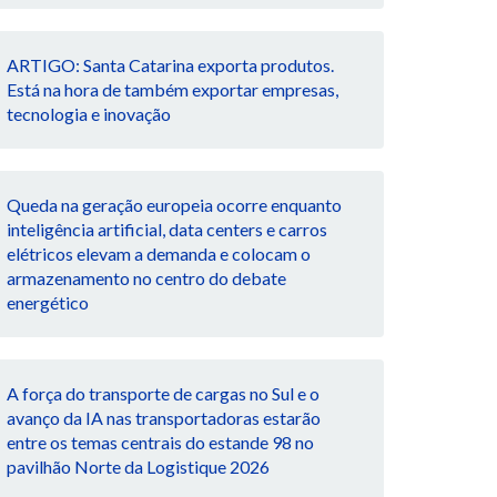
ARTIGO: Santa Catarina exporta produtos.
Está na hora de também exportar empresas,
tecnologia e inovação
Queda na geração europeia ocorre enquanto
inteligência artificial, data centers e carros
elétricos elevam a demanda e colocam o
armazenamento no centro do debate
energético
A força do transporte de cargas no Sul e o
avanço da IA nas transportadoras estarão
entre os temas centrais do estande 98 no
pavilhão Norte da Logistique 2026