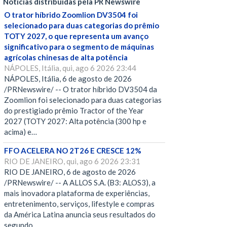
Notícias distribuídas pela PR Newswire
O trator híbrido Zoomlion DV3504 foi
selecionado para duas categorias do prêmio
TOTY 2027, o que representa um avanço
significativo para o segmento de máquinas
agrícolas chinesas de alta potência
NÁPOLES, Itália, qui, ago 6 2026 23:44
NÁPOLES, Itália, 6 de agosto de 2026
/PRNewswire/ -- O trator híbrido DV3504 da
Zoomlion foi selecionado para duas categorias
do prestigiado prêmio Tractor of the Year
2027 (TOTY 2027: Alta potência (300 hp e
acima) e…
FFO ACELERA NO 2T26 E CRESCE 12%
RIO DE JANEIRO, qui, ago 6 2026 23:31
RIO DE JANEIRO, 6 de agosto de 2026
/PRNewswire/ -- A ALLOS S.A. (B3: ALOS3), a
mais inovadora plataforma de experiências,
entretenimento, serviços, lifestyle e compras
da América Latina anuncia seus resultados do
segundo…