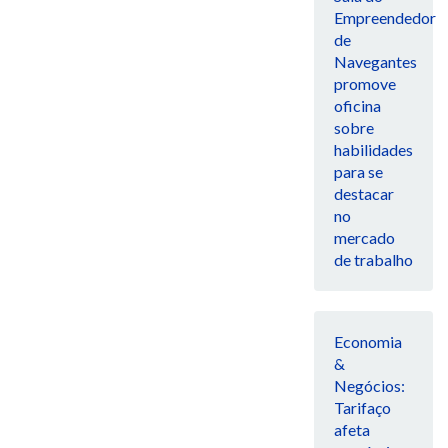
Empreendedor
de
Navegantes
promove
oficina
sobre
habilidades
para se
destacar
no
mercado
de trabalho
Economia
&
Negócios:
Tarifaço
afeta