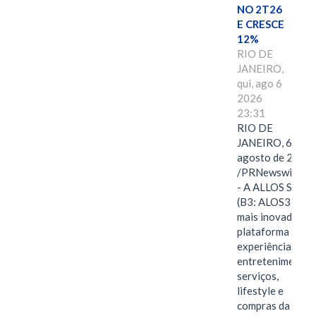
NO 2T26
E CRESCE
12%
RIO DE
JANEIRO,
qui, ago 6
2026
23:31
RIO DE
JANEIRO, 6 de
agosto de 2026
/PRNewswire/ -
- A ALLOS S.A.
(B3: ALOS3), a
mais inovadora
plataforma de
experiências,
entretenimento,
serviços,
lifestyle e
compras da