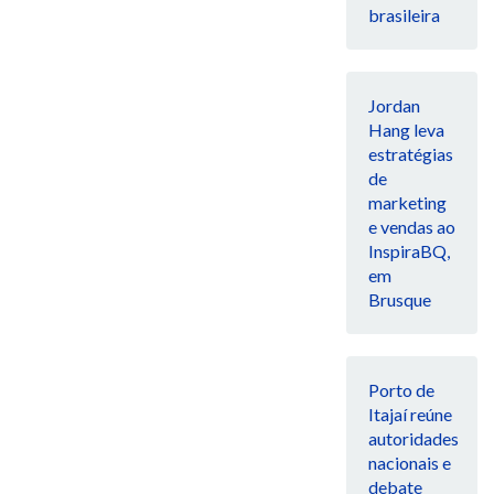
brasileira
Jordan
Hang leva
estratégias
de
marketing
e vendas ao
InspiraBQ,
em
Brusque
Porto de
Itajaí reúne
autoridades
nacionais e
debate