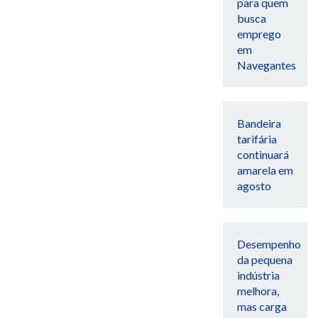
para quem
busca
emprego
em
Navegantes
Bandeira
tarifária
continuará
amarela em
agosto
Desempenho
da pequena
indústria
melhora,
mas carga