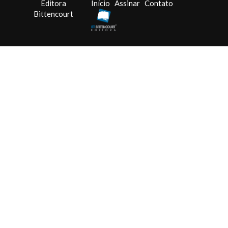
Editora
Início
Assinar
Contato
Bittencourt