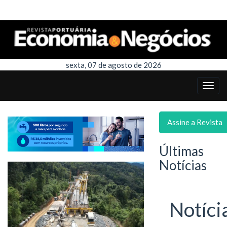
sexta, 07 de agosto de 2026
Assine a Revista
Últimas
Notícias
Notíci