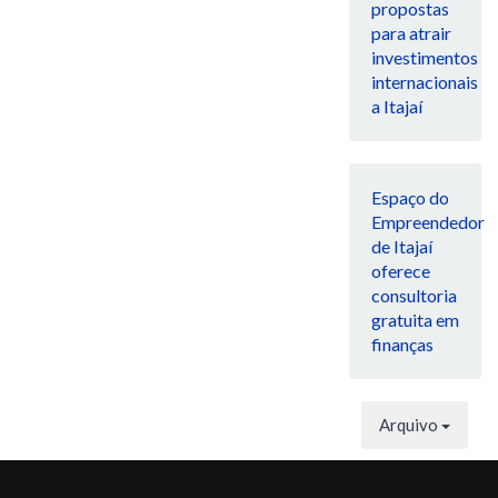
propostas
para atrair
investimentos
internacionais
a Itajaí
Espaço do
Empreendedor
de Itajaí
oferece
consultoria
gratuita em
finanças
Arquivo