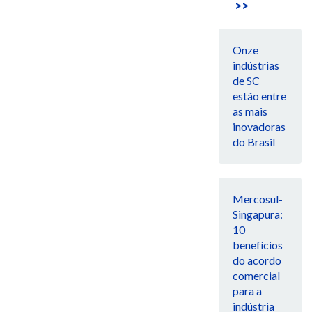
>>
Onze
indústrias
de SC
estão entre
as mais
inovadoras
do Brasil
Mercosul-
Singapura:
10
benefícios
do acordo
comercial
para a
indústria