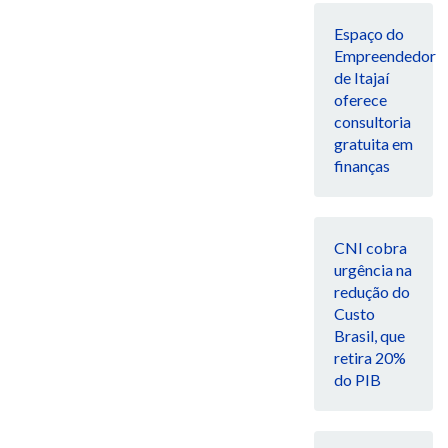
Espaço do
Empreendedor
de Itajaí
oferece
consultoria
gratuita em
finanças
CNI cobra
urgência na
redução do
Custo
Brasil, que
retira 20%
do PIB