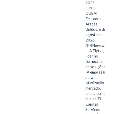
2026
13:00
DUBAI,
Emirados
Árabes
Unidos, 6 de
agosto de
2026
/PRNewswire/
-- A Flytxt,
líder no
fornecimento
de soluções de
IA empresarial
para
otimização de
mercado,
anunciou hoje
que a IIFL
Capital
Services