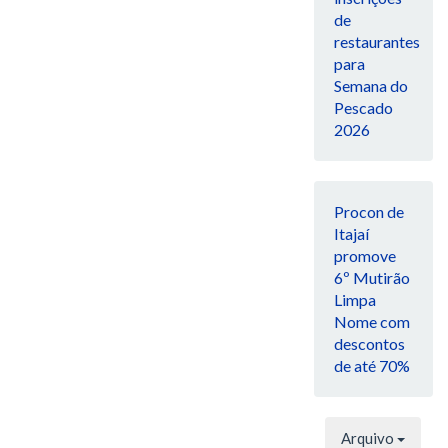
de
restaurantes
para
Semana do
Pescado
2026
Procon de
Itajaí
promove
6º Mutirão
Limpa
Nome com
descontos
de até 70%
Arquivo