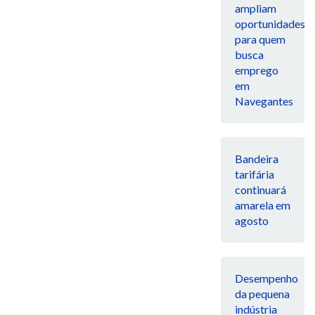
ampliam
oportunidades
para quem
busca
emprego
em
Navegantes
Bandeira
tarifária
continuará
amarela em
agosto
Desempenho
da pequena
indústria