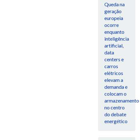
Queda na
geração
europeia
ocorre
enquanto
inteligência
artificial,
data
centers e
carros
elétricos
elevam a
demanda e
colocam o
armazenamento
no centro
do debate
energético