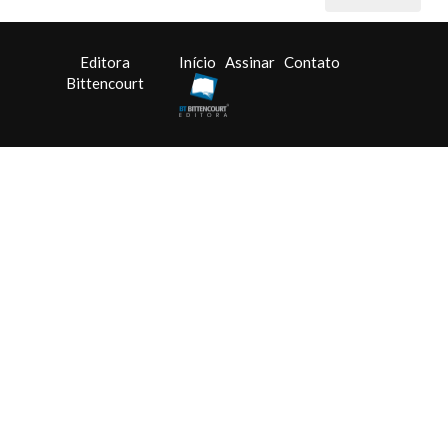
Editora
Início
Assinar
Contato
Bittencourt