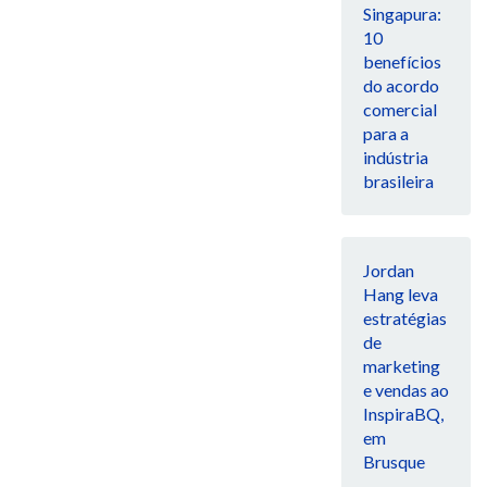
Singapura:
10
benefícios
do acordo
comercial
para a
indústria
brasileira
Jordan
Hang leva
estratégias
de
marketing
e vendas ao
InspiraBQ,
em
Brusque