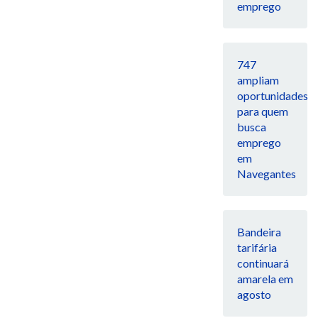
emprego
747
ampliam
oportunidades
para quem
busca
emprego
em
Navegantes
Bandeira
tarifária
continuará
amarela em
agosto