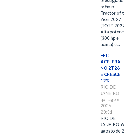
prestigiado
prêmio
Tractor of the
Year 2027
(TOTY 2027:
Alta potência
(300 hp e
acima) e…
FFO
ACELERA
NO 2T26
E CRESCE
12%
RIO DE
JANEIRO,
qui, ago 6
2026
23:31
RIO DE
JANEIRO, 6 de
agosto de 2026