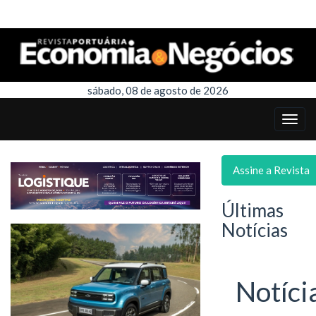
sábado, 08 de agosto de 2026
Assine a Revista
Últimas
Notícias
Notíci