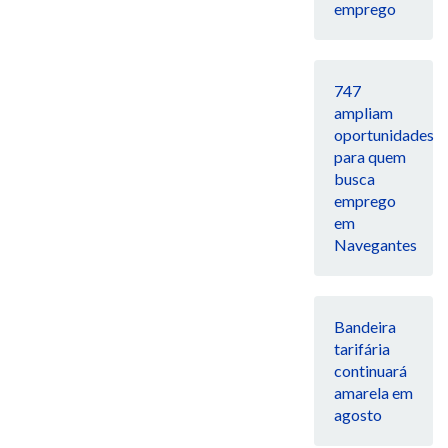
emprego
747
ampliam
oportunidades
para quem
busca
emprego
em
Navegantes
Bandeira
tarifária
continuará
amarela em
agosto