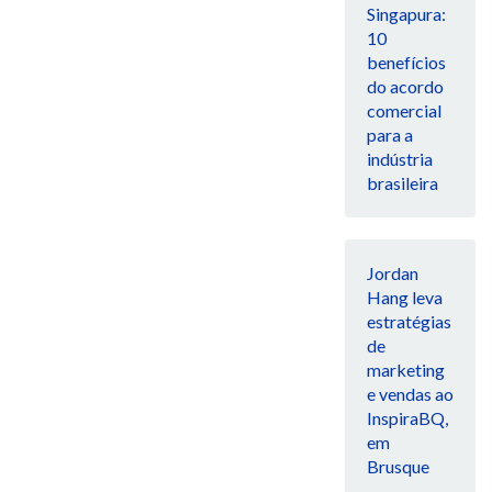
Singapura:
10
benefícios
do acordo
comercial
para a
indústria
brasileira
Jordan
Hang leva
estratégias
de
marketing
e vendas ao
InspiraBQ,
em
Brusque