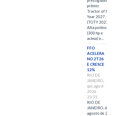
prestigiado
prêmio
Tractor of the
Year 2027
(TOTY 2027:
Alta potência
(300 hp e
acima) e…
FFO
ACELERA
NO 2T26
E CRESCE
12%
RIO DE
JANEIRO,
qui, ago 6
2026
23:31
RIO DE
JANEIRO, 6 de
agosto de 2026