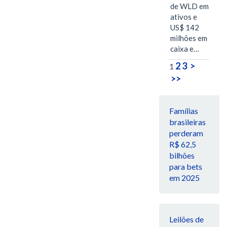
de WLD em
ativos e
US$ 142
milhões em
caixa e…
2
3
>
1
>>
Famílias
brasileiras
perderam
R$ 62,5
bilhões
para bets
em 2025
Leilões de