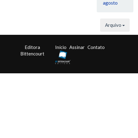
agosto
Arquivo
Editora
Início
Assinar
Contato
Bittencourt