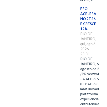
FFO
ACELERA
NO 2T26
E CRESCE
12%
RIO DE
JANEIRO,
qui, ago 6
2026
23:31
RIO DE
JANEIRO, 6 de
agosto de 2026
/PRNewswire/ -
- A ALLOS S.A.
(B3: ALOS3), a
mais inovadora
plataforma de
experiências,
entretenimento,