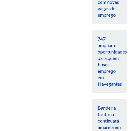
com novas
vagas de
emprego
747
ampliam
oportunidades
para quem
busca
emprego
em
Navegantes
Bandeira
tarifária
continuará
amarela em