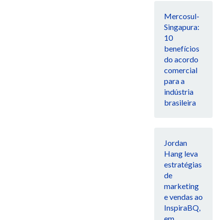
Mercosul-
Singapura:
10
benefícios
do acordo
comercial
para a
indústria
brasileira
Jordan
Hang leva
estratégias
de
marketing
e vendas ao
InspiraBQ,
em