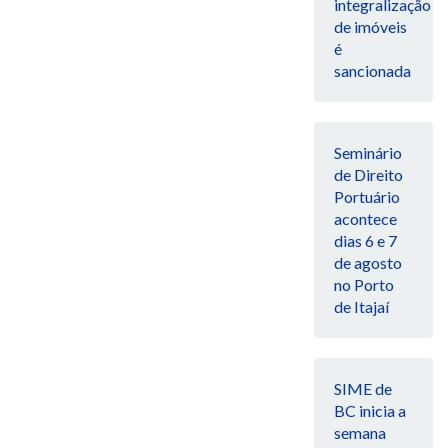
integralização
de imóveis
é
sancionada
Seminário
de Direito
Portuário
acontece
dias 6 e 7
de agosto
no Porto
de Itajaí
SIME de
BC inicia a
semana