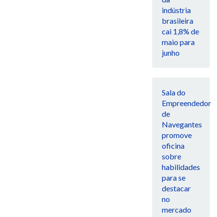
indústria
brasileira
cai 1,8% de
maio para
junho
Sala do
Empreendedor
de
Navegantes
promove
oficina
sobre
habilidades
para se
destacar
no
mercado