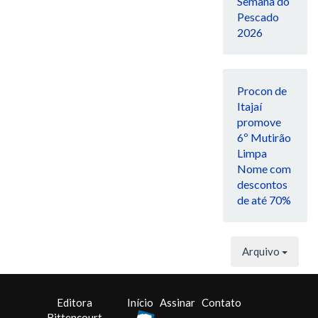
Semana do
Pescado
2026
Procon de
Itajaí
promove
6º Mutirão
Limpa
Nome com
descontos
de até 70%
Arquivo
Editora
Início
Assinar
Contato
Bittencourt