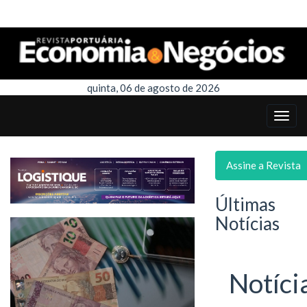
quinta, 06 de agosto de 2026
Assine a Revista
Últimas
Notícias
Notíci