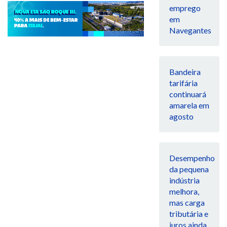
emprego
em
Navegantes
Bandeira
tarifária
continuará
amarela em
agosto
Desempenho
da pequena
indústria
melhora,
mas carga
tributária e
juros ainda