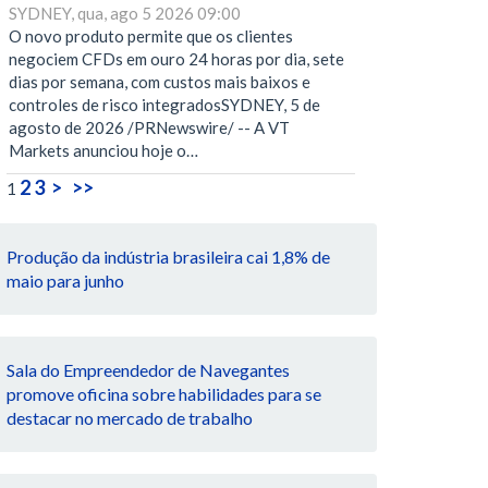
SYDNEY, qua, ago 5 2026 09:00
O novo produto permite que os clientes
negociem CFDs em ouro 24 horas por dia, sete
dias por semana, com custos mais baixos e
controles de risco integradosSYDNEY, 5 de
agosto de 2026 /PRNewswire/ -- A VT
Markets anunciou hoje o…
2
3
>
>>
1
Produção da indústria brasileira cai 1,8% de
maio para junho
Sala do Empreendedor de Navegantes
promove oficina sobre habilidades para se
destacar no mercado de trabalho