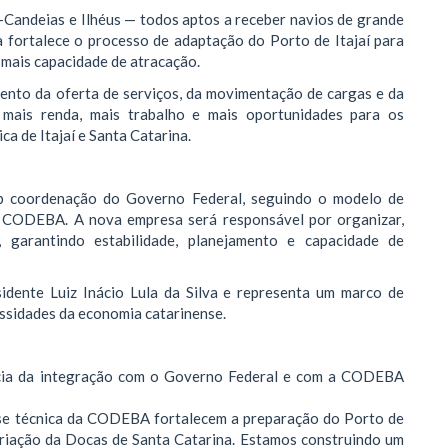
Candeias e Ilhéus — todos aptos a receber navios de grande
a fortalece o processo de adaptação do Porto de Itajaí para
r mais capacidade de atracação.
nto da oferta de serviços, da movimentação de cargas e da
m mais renda, mais trabalho e mais oportunidades para os
ca de Itajaí e Santa Catarina.
b coordenação do Governo Federal, seguindo o modelo de
a CODEBA. A nova empresa será responsável por organizar,
, garantindo estabilidade, planejamento e capacidade de
idente Luiz Inácio Lula da Silva e representa um marco de
essidades da economia catarinense.
ncia da integração com o Governo Federal e com a CODEBA
ise técnica da CODEBA fortalecem a preparação do Porto de
 criação da Docas de Santa Catarina. Estamos construindo um