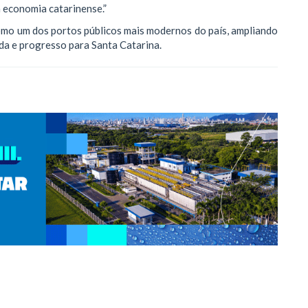
 economia catarinense.”
como um dos portos públicos mais modernos do país, ampliando
da e progresso para Santa Catarina.