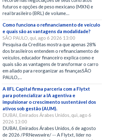
recorde nas negociações de seus contratos
futuros e opções de peso mexicano (MXN) e
real brasileiro (BRL) de volume…
Como funciona o refinanciamento de veículo
e quais são as vantagens da modalidade?
SÃO PAULO, qui, ago 6 2026 13:00
Pesquisa da Creditas mostra que apenas 28%
dos brasileiros entendem o refinanciamento de
veículos, educador financeiro explica como e
quais são as vantagens de transformar o carro
em aliado para reorganizar as finançasSÃO
PAULO,…
A IIFL Capital firma parceria com a Flytxt
para potencializar a IA agentiva e
impulsionar o crescimento sustentável dos
ativos sob gestão (AUM).
DUBAI, Emirados Árabes Unidos, qui, ago 6
2026 13:00
DUBAI, Emirados Árabes Unidos, 6 de agosto
de 2026 /PRNewswire/ -- A Flytxt, líder no