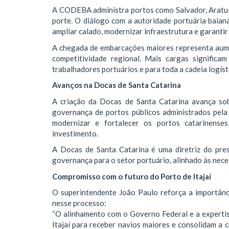
A CODEBA administra portos como Salvador, Aratu-
porte. O diálogo com a autoridade portuária baian
ampliar calado, modernizar infraestrutura e garanti
A chegada de embarcações maiores representa aume
competitividade regional. Mais cargas significa
trabalhadores portuários e para toda a cadeia logísti
Avanços na Docas de Santa Catarina
A criação da Docas de Santa Catarina avança so
governança de portos públicos administrados pel
modernizar e fortalecer os portos catarinenses
investimento.
A Docas de Santa Catarina é uma diretriz do pres
governança para o setor portuário, alinhado às nec
Compromisso com o futuro do Porto de Itajaí
O superintendente João Paulo reforça a importâ
nesse processo:
“O alinhamento com o Governo Federal e a expert
Itajaí para receber navios maiores e consolidam a