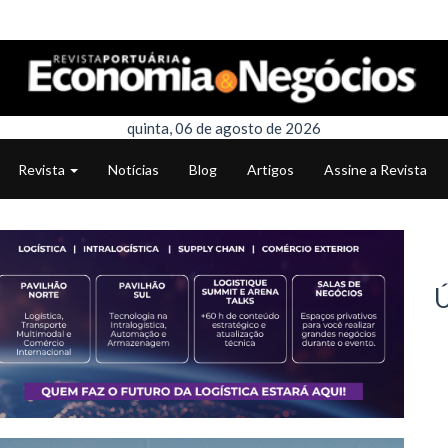
quinta, 06 de agosto de 2026
Revista
Notícias
Blog
Artigos
Assine a Revista
Ú