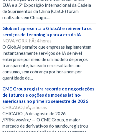
EUA e a 5ª Exposição Internacional da Cadeia
de Suprimentos da China (CISCE) foram
realizados em Chicago.…
Globant apresenta o Glob.AI e reinventa os
serviços de tecnologia para a era da IA
NOVA YORK, hÃ¡ 4 horas
O Glob.AI permite que empresas implementem
instantaneamente serviços de IA de nível
enterprise por meio de um modelo de preços
transparente, baseado em resultados ou
consumo, sem cobrança por hora nem por
quantidade de…
CME Group registra recorde de negociações
de futuros e opções de moedas latino-
americanas no primeiro semestre de 2026
CHICAGO, hÃ¡ 5 horas
CHICAGO , 6 de agosto de 2026
/PRNewswire/ -- O CME Group, o maior
mercado de derivativos do mundo, registrou