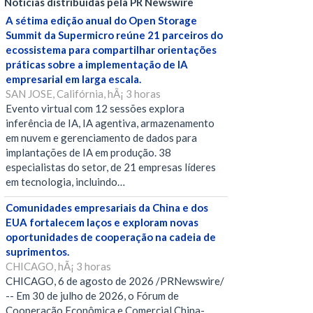
Notícias distribuídas pela PR Newswire
A sétima edição anual do Open Storage
Summit da Supermicro reúne 21 parceiros do
ecossistema para compartilhar orientações
práticas sobre a implementação de IA
empresarial em larga escala.
SAN JOSE, Califórnia, hÃ¡ 3 horas
Evento virtual com 12 sessões explora
inferência de IA, IA agentiva, armazenamento
em nuvem e gerenciamento de dados para
implantações de IA em produção. 38
especialistas do setor, de 21 empresas líderes
em tecnologia, incluindo…
Comunidades empresariais da China e dos
EUA fortalecem laços e exploram novas
oportunidades de cooperação na cadeia de
suprimentos.
CHICAGO, hÃ¡ 3 horas
CHICAGO, 6 de agosto de 2026 /PRNewswire/
-- Em 30 de julho de 2026, o Fórum de
Cooperação Econômica e Comercial China-