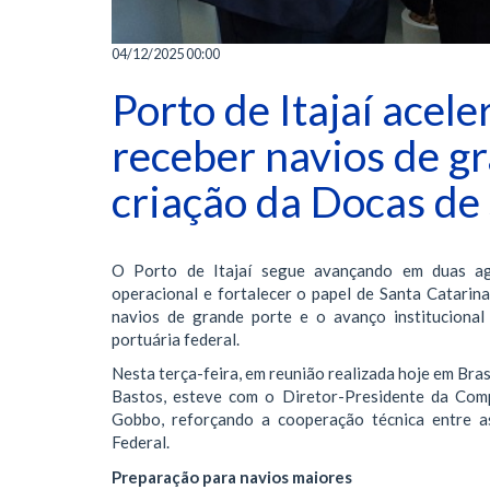
04/12/2025 00:00
Porto de Itajaí acel
receber navios de g
criação da Docas de
O Porto de Itajaí segue avançando em duas ag
operacional e fortalecer o papel de Santa Catarina
navios de grande porte e o avanço institucional
portuária federal.
Nesta terça-feira, em reunião realizada hoje em Bras
Bastos, esteve com o Diretor-Presidente da Co
Gobbo, reforçando a cooperação técnica entre a
Federal.
Preparação para navios maiores