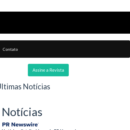
Contato
Assine a Revista
ltimas Notícias
Notícias