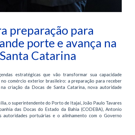
era preparação para
rande porte e avança na
 Santa Catarina
endas estratégicas que vão transformar sua capacidade
 no comércio exterior brasileiro: a preparação para receber
 na criação da Docas de Santa Catarina, nova autoridade
ília, o superintendente do Porto de Itajaí, João Paulo Tavares
mpanhia das Docas do Estado da Bahia (CODEBA), Antonio
s autoridades portuárias e o alinhamento com o Governo