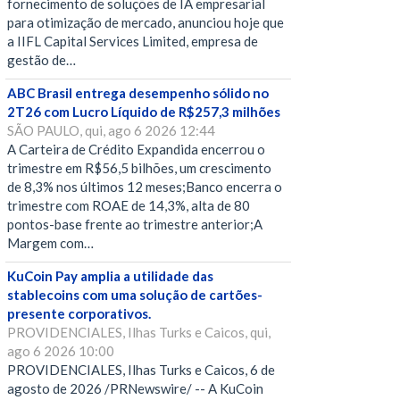
fornecimento de soluções de IA empresarial
para otimização de mercado, anunciou hoje que
a IIFL Capital Services Limited, empresa de
gestão de…
ABC Brasil entrega desempenho sólido no
2T26 com Lucro Líquido de R$257,3 milhões
SÃO PAULO, qui, ago 6 2026 12:44
A Carteira de Crédito Expandida encerrou o
trimestre em R$56,5 bilhões, um crescimento
de 8,3% nos últimos 12 meses;Banco encerra o
trimestre com ROAE de 14,3%, alta de 80
pontos-base frente ao trimestre anterior;A
Margem com…
KuCoin Pay amplia a utilidade das
stablecoins com uma solução de cartões-
presente corporativos.
PROVIDENCIALES, Ilhas Turks e Caicos, qui,
ago 6 2026 10:00
PROVIDENCIALES, Ilhas Turks e Caicos, 6 de
agosto de 2026 /PRNewswire/ -- A KuCoin