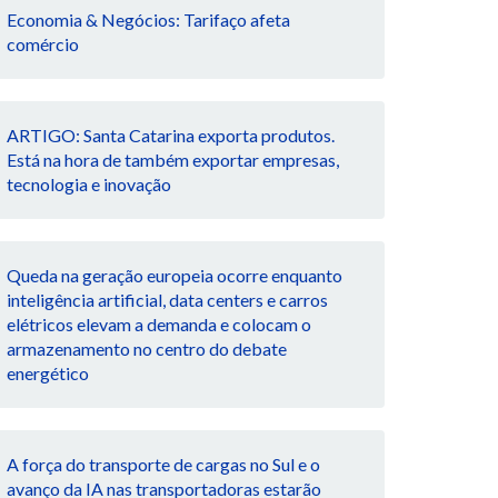
Economia & Negócios: Tarifaço afeta
comércio
ARTIGO: Santa Catarina exporta produtos.
Está na hora de também exportar empresas,
tecnologia e inovação
Queda na geração europeia ocorre enquanto
inteligência artificial, data centers e carros
elétricos elevam a demanda e colocam o
armazenamento no centro do debate
energético
A força do transporte de cargas no Sul e o
avanço da IA nas transportadoras estarão