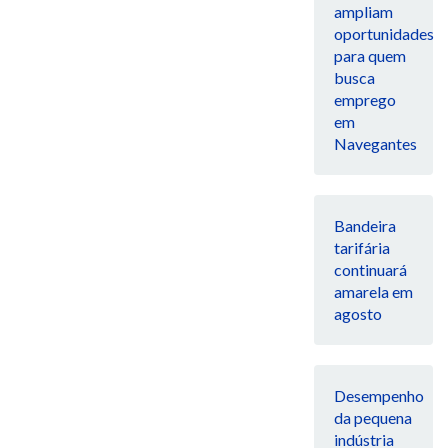
ampliam
oportunidades
para quem
busca
emprego
em
Navegantes
Bandeira
tarifária
continuará
amarela em
agosto
Desempenho
da pequena
indústria