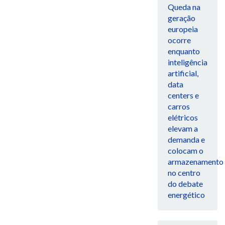
Queda na
geração
europeia
ocorre
enquanto
inteligência
artificial,
data
centers e
carros
elétricos
elevam a
demanda e
colocam o
armazenamento
no centro
do debate
energético