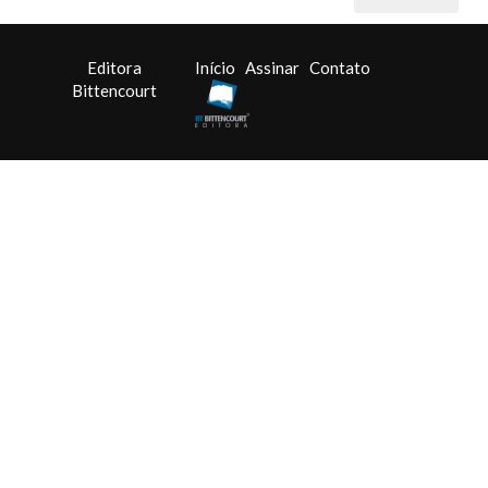
Editora
Início
Assinar
Contato
Bittencourt