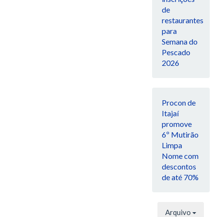
de
restaurantes
para
Semana do
Pescado
2026
Procon de
Itajaí
promove
6º Mutirão
Limpa
Nome com
descontos
de até 70%
Arquivo