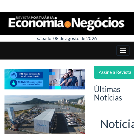
sábado, 08 de agosto de 2026
Assine a Revista
Últimas
Notícias
Notíci