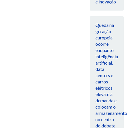
e inovação
Queda na
geração
europeia
ocorre
enquanto
inteligência
artificial,
data
centers e
carros
elétricos
elevam a
demanda e
colocam o
armazenamento
no centro
do debate