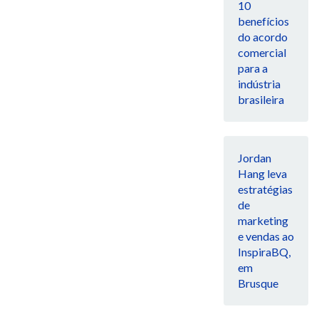
10
benefícios
do acordo
comercial
para a
indústria
brasileira
Jordan
Hang leva
estratégias
de
marketing
e vendas ao
InspiraBQ,
em
Brusque