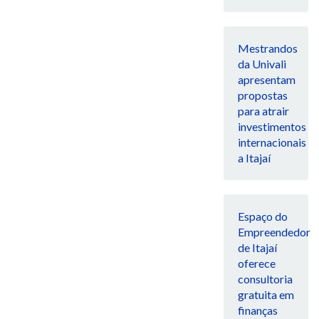
Mestrandos
da Univali
apresentam
propostas
para atrair
investimentos
internacionais
a Itajaí
Espaço do
Empreendedor
de Itajaí
oferece
consultoria
gratuita em
finanças