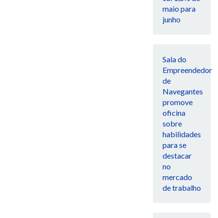
maio para
junho
Sala do
Empreendedor
de
Navegantes
promove
oficina
sobre
habilidades
para se
destacar
no
mercado
de trabalho