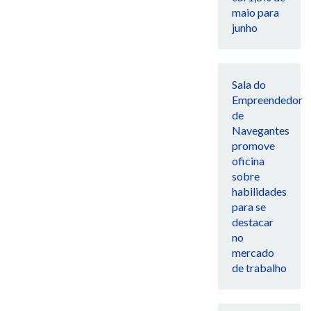
maio para
junho
Sala do
Empreendedor
de
Navegantes
promove
oficina
sobre
habilidades
para se
destacar
no
mercado
de trabalho