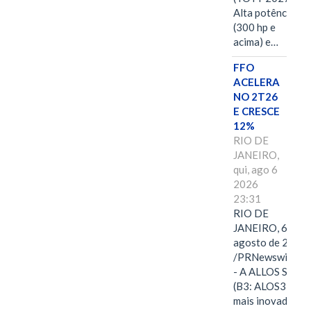
Alta potência
(300 hp e
acima) e…
FFO
ACELERA
NO 2T26
E CRESCE
12%
RIO DE
JANEIRO,
qui, ago 6
2026
23:31
RIO DE
JANEIRO, 6 de
agosto de 2026
/PRNewswire/ -
- A ALLOS S.A.
(B3: ALOS3), a
mais inovadora