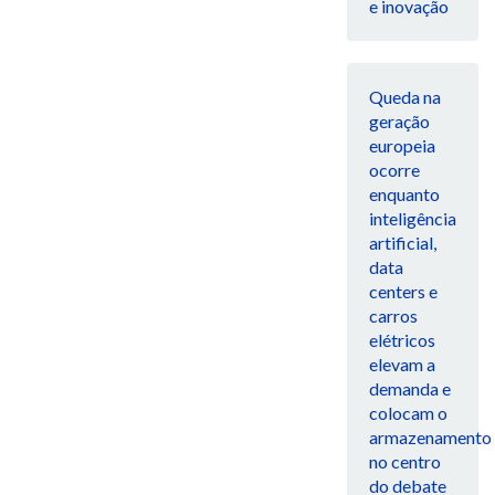
e inovação
Queda na
geração
europeia
ocorre
enquanto
inteligência
artificial,
data
centers e
carros
elétricos
elevam a
demanda e
colocam o
armazenamento
no centro
do debate