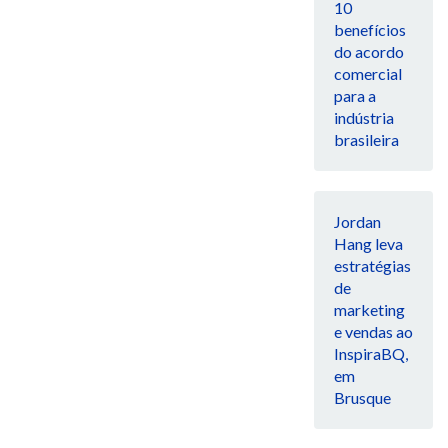
10
benefícios
do acordo
comercial
para a
indústria
brasileira
Jordan
Hang leva
estratégias
de
marketing
e vendas ao
InspiraBQ,
em
Brusque