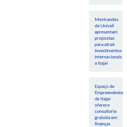
Mestrandos
da Univali
apresentam
propostas
para atrair
investimentos
internacionais
a Itajaí
Espaço do
Empreendedor
de Itajaí
oferece
consultoria
gratuita em
finanças