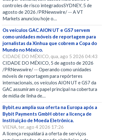
controles de risco integradosSYDNEY, 5 de
agosto de 2026 /PRNewswire/ -- A VT
Markets anunciou hoje o…
Os veículos GAC AION UT e GS7 servem
como unidades móveis de reportagem para
jornalistas da Xinhua que cobrem a Copa do
Mundo no México.
CIDADE DO MÉXICO, qua, ago 5 2026 04:43
CIDADE DO MÉXICO, 5 de agosto de 2026
/PRNewswire/ -- Operando como unidades
móveis de reportagem para repórteres
internacionais, os veículos AION UT e GS7 da
GAC assumiram o papel principal na cobertura
de mídia de linha de…
Bybit.eu amplia sua oferta na Europa após a
Bybit Payments GmbH obter a licença de
Instituição de Moeda Eletrônica.
VIENA, ter, ago 4 2026 17:26
A licença respaldará a oferta de serviços