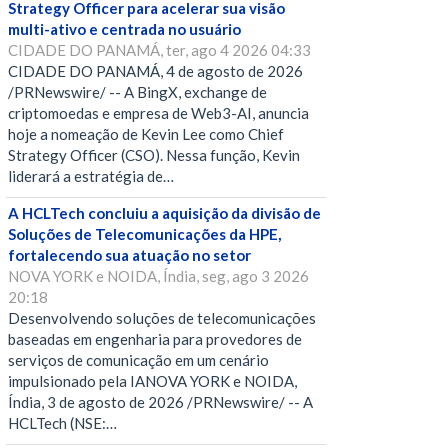
Strategy Officer para acelerar sua visão
multi-ativo e centrada no usuário
CIDADE DO PANAMÁ, ter, ago 4 2026 04:33
CIDADE DO PANAMÁ, 4 de agosto de 2026
/PRNewswire/ -- A BingX, exchange de
criptomoedas e empresa de Web3-AI, anuncia
hoje a nomeação de Kevin Lee como Chief
Strategy Officer (CSO). Nessa função, Kevin
liderará a estratégia de…
A HCLTech concluiu a aquisição da divisão de
Soluções de Telecomunicações da HPE,
fortalecendo sua atuação no setor
NOVA YORK e NOIDA, Índia, seg, ago 3 2026
20:18
Desenvolvendo soluções de telecomunicações
baseadas em engenharia para provedores de
serviços de comunicação em um cenário
impulsionado pela IANOVA YORK e NOIDA,
Índia, 3 de agosto de 2026 /PRNewswire/ -- A
HCLTech (NSE:…