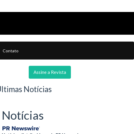
Contato
Assine a Revista
ltimas Notícias
Notícias