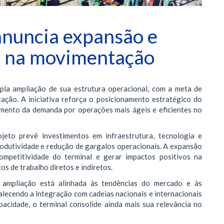
 anuncia expansão e
% na movimentação
pla ampliação de sua estrutura operacional, com a meta de
ção. A iniciativa reforça o posicionamento estratégico do
imento da demanda por operações mais ágeis e eficientes no
eto prevê investimentos em infraestrutura, tecnologia e
odutividade e redução de gargalos operacionais. A expansão
competitividade do terminal e gerar impactos positivos na
os de trabalho diretos e indiretos.
 ampliação está alinhada às tendências do mercado e às
talecendo a integração com cadeias nacionais e internacionais
pacidade, o terminal consolide ainda mais sua relevância no