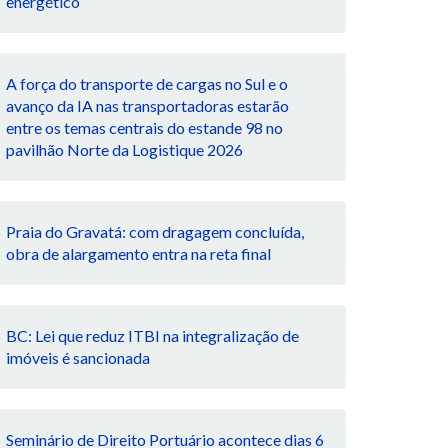
energético
A força do transporte de cargas no Sul e o
avanço da IA nas transportadoras estarão
entre os temas centrais do estande 98 no
pavilhão Norte da Logistique 2026
Praia do Gravatá: com dragagem concluída,
obra de alargamento entra na reta final
BC: Lei que reduz ITBI na integralização de
imóveis é sancionada
Seminário de Direito Portuário acontece dias 6