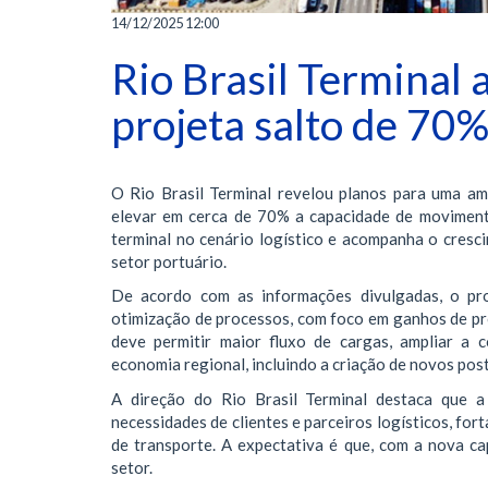
14/12/2025 12:00
Rio Brasil Terminal
projeta salto de 70
O Rio Brasil Terminal revelou planos para uma am
elevar em cerca de 70% a capacidade de movimenta
terminal no cenário logístico e acompanha o cresc
setor portuário.
De acordo com as informações divulgadas, o proj
otimização de processos, com foco em ganhos de pr
deve permitir maior fluxo de cargas, ampliar a 
economia regional, incluindo a criação de novos post
A direção do Rio Brasil Terminal destaca que a
necessidades de clientes e parceiros logísticos, for
de transporte. A expectativa é que, com a nova ca
setor.