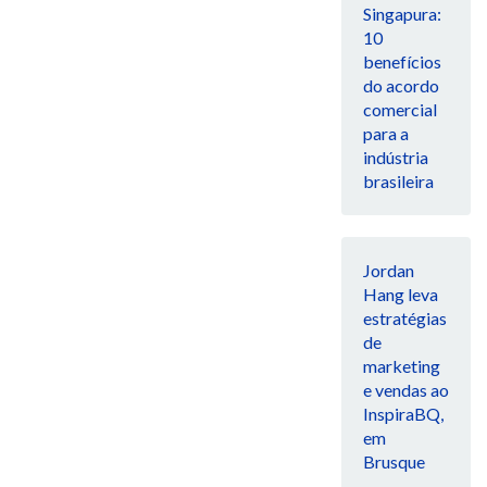
Singapura:
10
benefícios
do acordo
comercial
para a
indústria
brasileira
Jordan
Hang leva
estratégias
de
marketing
e vendas ao
InspiraBQ,
em
Brusque