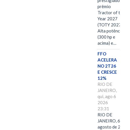
prestigiado
prêmio
Tractor of the
Year 2027
(TOTY 2027:
Alta potência
(300 hp e
acima) e…
FFO
ACELERA
NO 2T26
E CRESCE
12%
RIO DE
JANEIRO,
qui, ago 6
2026
23:31
RIO DE
JANEIRO, 6 de
agosto de 2026