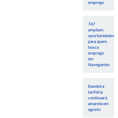
emprego
747
ampliam
oportunidades
para quem
busca
emprego
em
Navegantes
Bandeira
tarifária
continuará
amarela em
agosto