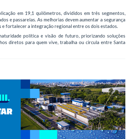
licação em 19,1 quilômetros, divididos em três segmentos,
evados e passarelas. As melhorias devem aumentar a segurança
os e fortalecer a integração regional entre os dois estados.
turidade política e visão de futuro, priorizando soluções
hos diretos para quem vive, trabalha ou circula entre Santa