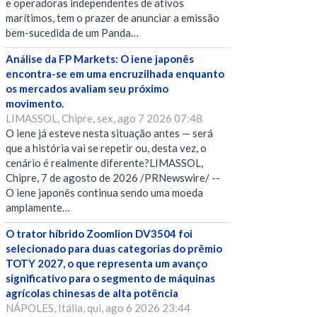
e operadoras independentes de ativos
marítimos, tem o prazer de anunciar a emissão
bem-sucedida de um Panda…
Análise da FP Markets: O iene japonês
encontra-se em uma encruzilhada enquanto
os mercados avaliam seu próximo
movimento.
LIMASSOL, Chipre, sex, ago 7 2026 07:48
O iene já esteve nesta situação antes — será
que a história vai se repetir ou, desta vez, o
cenário é realmente diferente?LIMASSOL,
Chipre, 7 de agosto de 2026 /PRNewswire/ --
O iene japonês continua sendo uma moeda
amplamente…
O trator híbrido Zoomlion DV3504 foi
selecionado para duas categorias do prêmio
TOTY 2027, o que representa um avanço
significativo para o segmento de máquinas
agrícolas chinesas de alta potência
NÁPOLES, Itália, qui, ago 6 2026 23:44