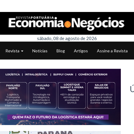
sábado, 08 de agosto de 2026
Revista
Notícias
Blog
Artigos
Assine a Revista
Ú