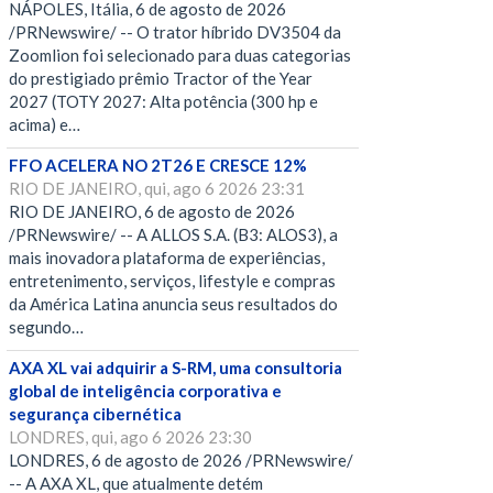
NÁPOLES, Itália, 6 de agosto de 2026
/PRNewswire/ -- O trator híbrido DV3504 da
Zoomlion foi selecionado para duas categorias
do prestigiado prêmio Tractor of the Year
2027 (TOTY 2027: Alta potência (300 hp e
acima) e…
FFO ACELERA NO 2T26 E CRESCE 12%
RIO DE JANEIRO, qui, ago 6 2026 23:31
RIO DE JANEIRO, 6 de agosto de 2026
/PRNewswire/ -- A ALLOS S.A. (B3: ALOS3), a
mais inovadora plataforma de experiências,
entretenimento, serviços, lifestyle e compras
da América Latina anuncia seus resultados do
segundo…
AXA XL vai adquirir a S-RM, uma consultoria
global de inteligência corporativa e
segurança cibernética
LONDRES, qui, ago 6 2026 23:30
LONDRES, 6 de agosto de 2026 /PRNewswire/
-- A AXA XL, que atualmente detém