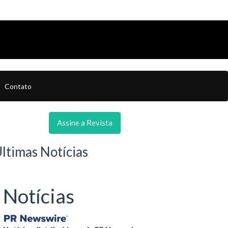
Contato
Assine a Revista
ltimas Notícias
Notícias