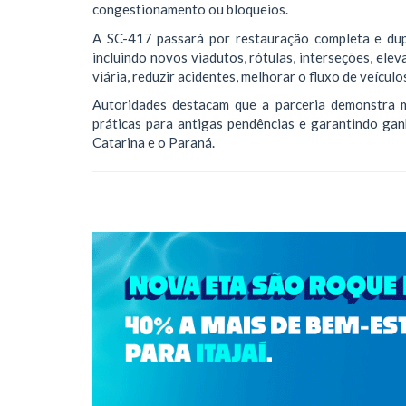
congestionamento ou bloqueios.
A SC-417 passará por restauração completa e dup
incluindo novos viadutos, rótulas, interseções, el
viária, reduzir acidentes, melhorar o fluxo de veícul
Autoridades destacam que a parceria demonstra ma
práticas para antigas pendências e garantindo gan
Catarina e o Paraná.