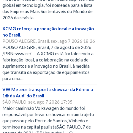
global em tecnologia, foi nomeada para a lista
das Empresas Mais Sustentáveis do Mundo de
2026 da revista…
XCMG reforça a produção local e a inovação
no Brasil.
POUSO ALEGRE, Brasil, sex, ago 7 2026 18:26
POUSO ALEGRE, Brasil, 7 de agosto de 2026
/PRNewswire/ -- A XCMG está fortalecendo a
fabricação local, a colaboração na cadeia de
suprimentos e a inovação no Brasil, à medida
que transita da exportação de equipamentos
para uma…
VW Meteor transporta showcar da Fórmula
1® da Audi do Brasil
SÃO PAULO, sex, ago 7 2026 17:35
Maior caminhão Volkswagen do mundo foi
responsável por levar o showcar em um trajeto
que passou pelo Porto de Santos, Vinhedo e
terminou na capital paulistaSÃO PAULO, 7 de