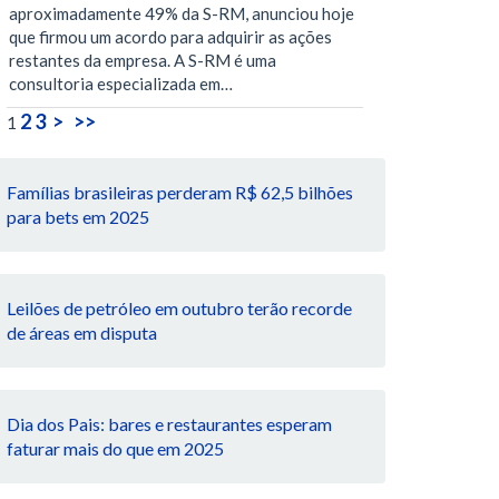
aproximadamente 49% da S-RM, anunciou hoje
que firmou um acordo para adquirir as ações
restantes da empresa. A S-RM é uma
consultoria especializada em…
2
3
>
>>
1
Famílias brasileiras perderam R$ 62,5 bilhões
para bets em 2025
Leilões de petróleo em outubro terão recorde
de áreas em disputa
Dia dos Pais: bares e restaurantes esperam
faturar mais do que em 2025