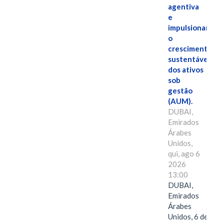
agentiva
e
impulsionar
o
crescimento
sustentável
dos ativos
sob
gestão
(AUM).
DUBAI,
Emirados
Árabes
Unidos,
qui, ago 6
2026
13:00
DUBAI,
Emirados
Árabes
Unidos, 6 de