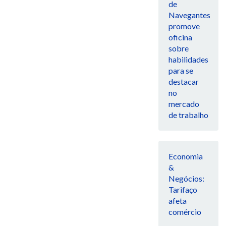
de
Navegantes
promove
oficina
sobre
habilidades
para se
destacar
no
mercado
de trabalho
Economia
&
Negócios:
Tarifaço
afeta
comércio