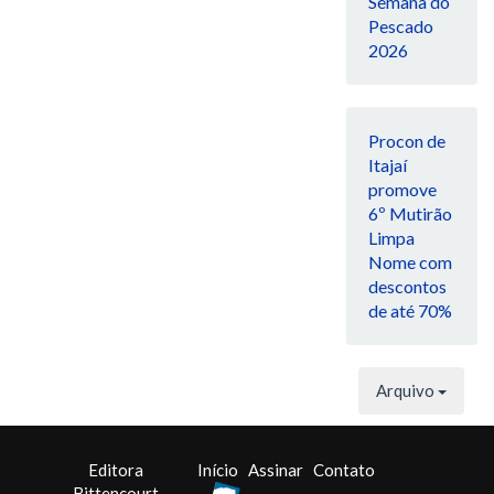
Semana do
Pescado
2026
Procon de
Itajaí
promove
6º Mutirão
Limpa
Nome com
descontos
de até 70%
Arquivo
Editora
Início
Assinar
Contato
Bittencourt