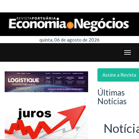
quinta, 06 de agosto de 2026
Assine a Revista
Últimas
Notícias
Notíci