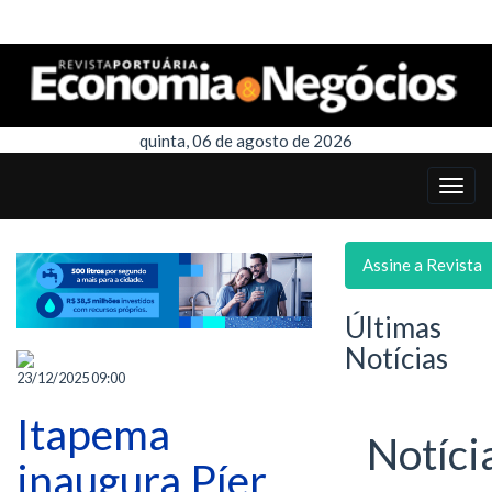
quinta, 06 de agosto de 2026
Assine a Revista
Últimas
Notícias
23/12/2025 09:00
Itapema
Notíci
inaugura Píer