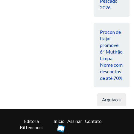
Pescado
2026
Procon de
Itajaí
promove
6º Mutirão
Limpa
Nome com
descontos
de até 70%
Arquivo
Editora
Início
Assinar
Contato
Bittencourt