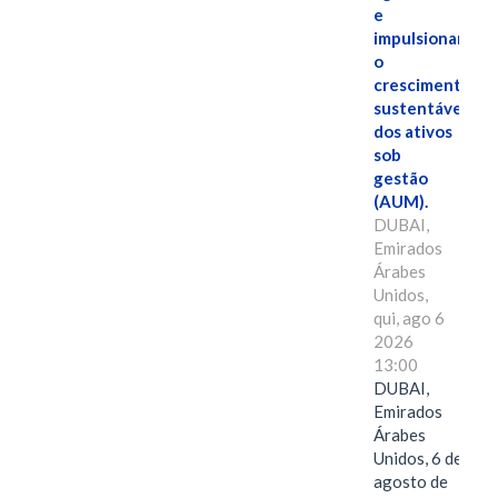
e
impulsionar
o
crescimento
sustentável
dos ativos
sob
gestão
(AUM).
DUBAI,
Emirados
Árabes
Unidos,
qui, ago 6
2026
13:00
DUBAI,
Emirados
Árabes
Unidos, 6 de
agosto de