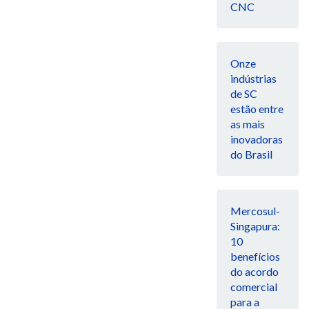
CNC
Onze
indústrias
de SC
estão entre
as mais
inovadoras
do Brasil
Mercosul-
Singapura:
10
benefícios
do acordo
comercial
para a