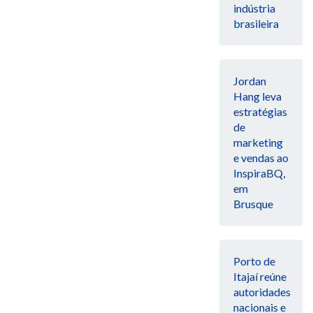
indústria
brasileira
Jordan
Hang leva
estratégias
de
marketing
e vendas ao
InspiraBQ,
em
Brusque
Porto de
Itajaí reúne
autoridades
nacionais e