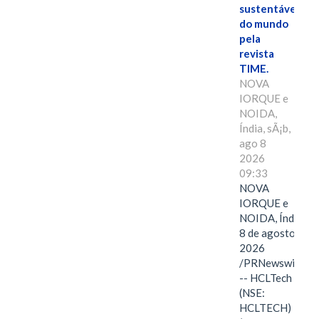
sustentáveis
do mundo
pela
revista
TIME.
NOVA
IORQUE e
NOIDA,
Índia, sÃ¡b,
ago 8
2026
09:33
NOVA
IORQUE e
NOIDA, Índia,
8 de agosto de
2026
/PRNewswire/
-- HCLTech
(NSE:
HCLTECH)