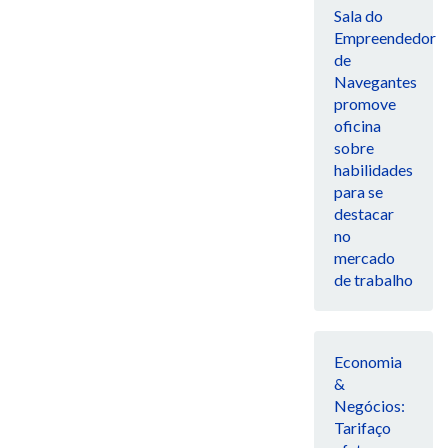
Sala do
Empreendedor
de
Navegantes
promove
oficina
sobre
habilidades
para se
destacar
no
mercado
de trabalho
Economia
&
Negócios:
Tarifaço