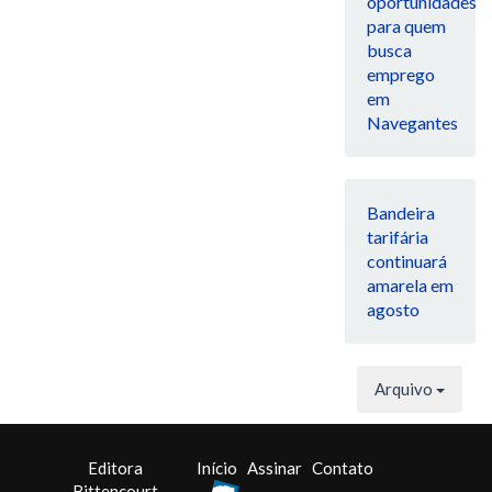
oportunidades
para quem
busca
emprego
em
Navegantes
Bandeira
tarifária
continuará
amarela em
agosto
Arquivo
Editora
Início
Assinar
Contato
Bittencourt