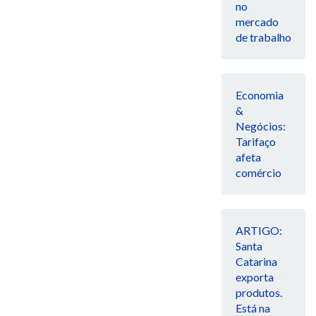
no
mercado
de trabalho
Economia
&
Negócios:
Tarifaço
afeta
comércio
ARTIGO:
Santa
Catarina
exporta
produtos.
Está na