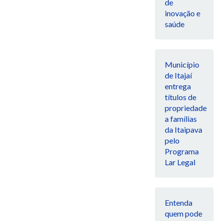
de
inovação e
saúde
Município
de Itajaí
entrega
títulos de
propriedade
a famílias
da Itaipava
pelo
Programa
Lar Legal
Entenda
quem pode