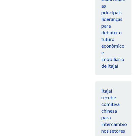
as
principais
lideranças
para
debater o
futuro
econômico
e
imobiliário
de Itajaí
Itajaí
recebe
comitiva
chinesa
para
intercâmbio
nos setores