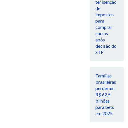
ter isenção
de
impostos
para
comprar
carros
após
decisão do
STF
Famílias
brasileiras
perderam
R$ 62,5
bilhões
para bets
em 2025