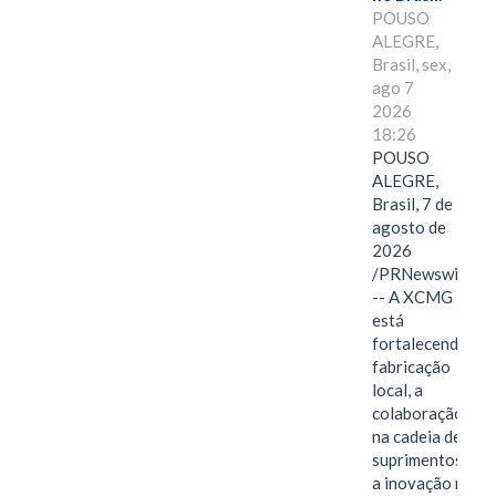
POUSO
ALEGRE,
Brasil, sex,
ago 7
2026
18:26
POUSO
ALEGRE,
Brasil, 7 de
agosto de
2026
/PRNewswire/
-- A XCMG
está
fortalecendo a
fabricação
local, a
colaboração
na cadeia de
suprimentos e
a inovação no