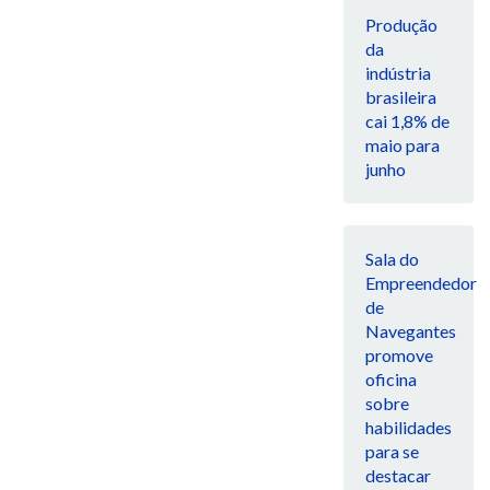
Produção
da
indústria
brasileira
cai 1,8% de
maio para
junho
Sala do
Empreendedor
de
Navegantes
promove
oficina
sobre
habilidades
para se
destacar