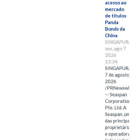
acesso ao
mercado
de títulos
Panda
Bonds da
China
SINGAPURA,
sex, ago 7
2026
13:34
SINGAPURA,
7 de agosto de
2026
/PRNewswire/
-- Seaspan
Corporation
Pte. Ltd. A
Seaspan, uma
das principais
proprietárias
e operadoras