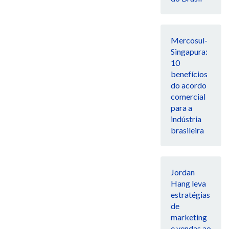
Mercosul-
Singapura:
10
benefícios
do acordo
comercial
para a
indústria
brasileira
Jordan
Hang leva
estratégias
de
marketing
e vendas ao