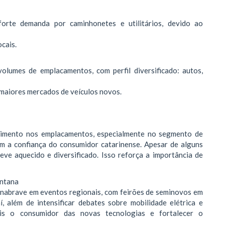
rte demanda por caminhonetes e utilitários, devido ao
ocais.
volumes de emplacamentos, com perfil diversificado: autos,
s maiores mercados de veículos novos.
cimento nos emplacamentos, especialmente no segmento de
m a confiança do consumidor catarinense. Apesar de alguns
ve aquecido e diversificado. Isso reforça a importância de
antana
enabrave em eventos regionais, com feirões de seminovos em
í, além de intensificar debates sobre mobilidade elétrica e
ais o consumidor das novas tecnologias e fortalecer o