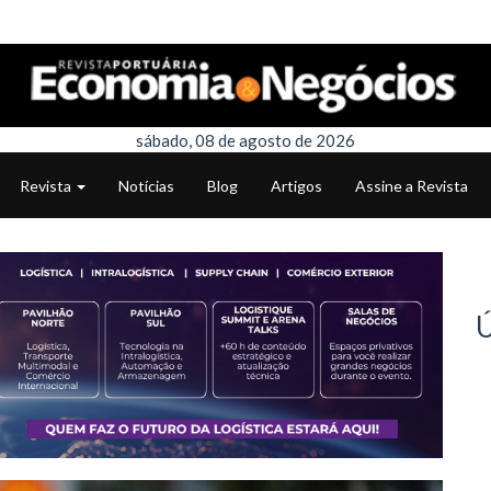
sábado, 08 de agosto de 2026
Revista
Notícias
Blog
Artigos
Assine a Revista
Ú