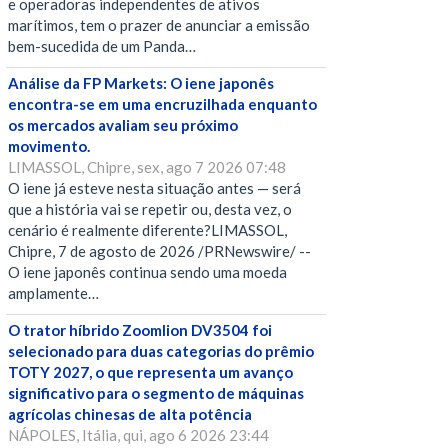
e operadoras independentes de ativos
marítimos, tem o prazer de anunciar a emissão
bem-sucedida de um Panda…
Análise da FP Markets: O iene japonês
encontra-se em uma encruzilhada enquanto
os mercados avaliam seu próximo
movimento.
LIMASSOL, Chipre, sex, ago 7 2026 07:48
O iene já esteve nesta situação antes — será
que a história vai se repetir ou, desta vez, o
cenário é realmente diferente?LIMASSOL,
Chipre, 7 de agosto de 2026 /PRNewswire/ --
O iene japonês continua sendo uma moeda
amplamente…
O trator híbrido Zoomlion DV3504 foi
selecionado para duas categorias do prêmio
TOTY 2027, o que representa um avanço
significativo para o segmento de máquinas
agrícolas chinesas de alta potência
NÁPOLES, Itália, qui, ago 6 2026 23:44