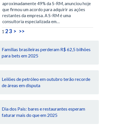
aproximadamente 49% da S-RM, anunciou hoje
que firmou um acordo para adquirir as ações
restantes da empresa. A S-RM é uma
consultoria especializada em…
2
3
>
>>
1
Famílias brasileiras perderam R$ 62,5 bilhões
para bets em 2025
Leilões de petróleo em outubro terão recorde
de áreas em disputa
Dia dos Pais: bares e restaurantes esperam
faturar mais do que em 2025