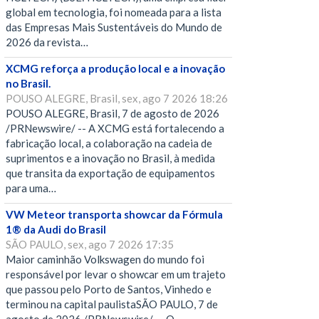
global em tecnologia, foi nomeada para a lista
das Empresas Mais Sustentáveis do Mundo de
2026 da revista…
XCMG reforça a produção local e a inovação
no Brasil.
POUSO ALEGRE, Brasil, sex, ago 7 2026 18:26
POUSO ALEGRE, Brasil, 7 de agosto de 2026
/PRNewswire/ -- A XCMG está fortalecendo a
fabricação local, a colaboração na cadeia de
suprimentos e a inovação no Brasil, à medida
que transita da exportação de equipamentos
para uma…
VW Meteor transporta showcar da Fórmula
1® da Audi do Brasil
SÃO PAULO, sex, ago 7 2026 17:35
Maior caminhão Volkswagen do mundo foi
responsável por levar o showcar em um trajeto
que passou pelo Porto de Santos, Vinhedo e
terminou na capital paulistaSÃO PAULO, 7 de