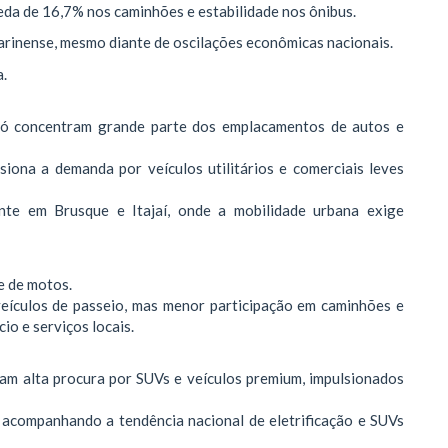
ueda de 16,7% nos caminhões e estabilidade nos ônibus.
arinense, mesmo diante de oscilações econômicas nacionais.
.
imbó concentram grande parte dos emplacamentos de autos e
lsiona a demanda por veículos utilitários e comerciais leves
te em Brusque e Itajaí, onde a mobilidade urbana exige
te de motos.
veículos de passeio, mas menor participação em caminhões e
io e serviços locais.
am alta procura por SUVs e veículos premium, impulsionados
acompanhando a tendência nacional de eletrificação e SUVs