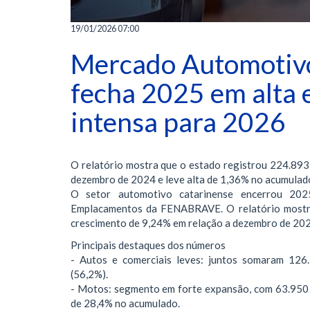
19/01/2026 07:00
Mercado Automotivo
fecha 2025 em alta 
intensa para 2026
O relatório mostra que o estado registrou 224.893
dezembro de 2024 e leve alta de 1,36% no acumulado
O setor automotivo catarinense encerrou 202
Emplacamentos da FENABRAVE. O relatório mostra
crescimento de 9,24% em relação a dezembro de 2024
Principais destaques dos números
- Autos e comerciais leves: juntos somaram 126
(56,2%).
- Motos: segmento em forte expansão, com 63.950 
de 28,4% no acumulado.