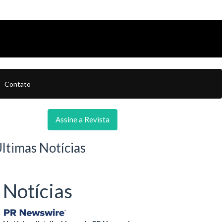
Contato
Assine a Revista
ltimas Notícias
Notícias