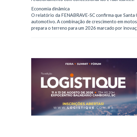
Economia dinâmica
O relatório da FENABRAVE-SC confirma que Santa C
automotivo. A combinação de crescimento em motos, 
prepara o terreno para um 2026 marcado por inovaç