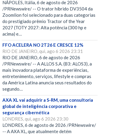
NÁPOLES, Itália, 6 de agosto de 2026
/PRNewswire/ -- O trator híbrido DV3504 da
Zoomlion foi selecionado para duas categorias
do prestigiado prêmio Tractor of the Year
2027 (TOTY 2027: Alta potência (300 hp e
acima) e…
FFO ACELERA NO 2T26 E CRESCE 12%
RIO DE JANEIRO, qui, ago 6 2026 23:31
RIO DE JANEIRO, 6 de agosto de 2026
/PRNewswire/ -- A ALLOS S.A. (B3: ALOS3), a
mais inovadora plataforma de experiências,
entretenimento, serviços, lifestyle e compras
da América Latina anuncia seus resultados do
segundo…
AXA XL vai adquirir a S-RM, uma consultoria
global de inteligência corporativa e
segurança cibernética
LONDRES, qui, ago 6 2026 23:30
LONDRES, 6 de agosto de 2026 /PRNewswire/
-- A AXA XL, que atualmente detém