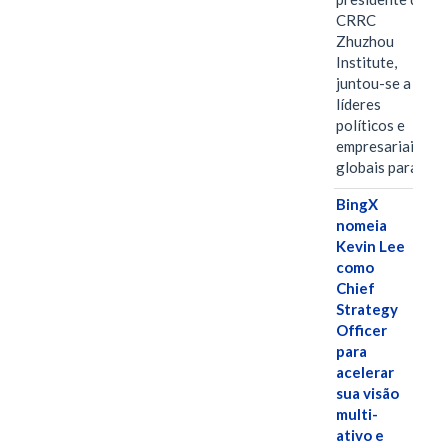
CRRC
Zhuzhou
Institute,
juntou-se a
líderes
políticos e
empresariais
globais para…
BingX
nomeia
Kevin Lee
como
Chief
Strategy
Officer
para
acelerar
sua visão
multi-
ativo e