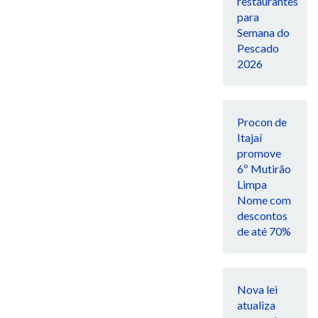
restaurantes
para
Semana do
Pescado
2026
Procon de
Itajaí
promove
6º Mutirão
Limpa
Nome com
descontos
de até 70%
Nova lei
atualiza