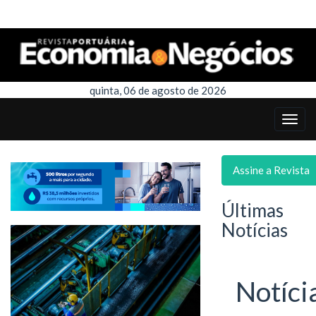
quinta, 06 de agosto de 2026
Assine a Revista
Últimas
Notícias
Notíci