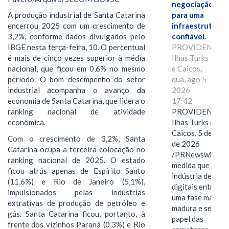
negociação
para uma
A produção industrial de Santa Catarina
infraestrutura
encerrou 2025 com um crescimento de
confiável.
3,2%, conforme dados divulgados pelo
PROVIDENCIAL
IBGE nesta terça-feira, 10. O percentual
Ilhas Turks
é mais de cinco vezes superior à média
e Caicos,
nacional, que ficou em 0,6% no mesmo
qua, ago 5
período. O bom desempenho do setor
2026
industrial acompanha o avanço da
17:42
economia de Santa Catarina, que lidera o
PROVIDENCIAL
ranking nacional de atividade
Ilhas Turks e
econômica.
Caicos, 5 de ago
Com o crescimento de 3,2%, Santa
de 2026
Catarina ocupa a terceira colocação no
/PRNewswire/ --
ranking nacional de 2025. O estado
medida que a
ficou atrás apenas de Espírito Santo
indústria de ativ
(11,6%) e Rio de Janeiro (5,1%),
digitais entra em
impulsionados pelas indústrias
uma fase mais
extrativas de produção de petróleo e
madura e seletiva
gás. Santa Catarina ficou, portanto, à
papel das
frente dos vizinhos Paraná (0,3%) e Rio