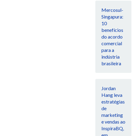
Mercosul-
Singapura:
10
benefícios
do acordo
comercial
para a
indústria
brasileira
Jordan
Hang leva
estratégias
de
marketing
e vendas ao
InspiraBQ,
em