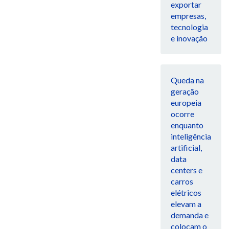
exportar
empresas,
tecnologia
e inovação
Queda na
geração
europeia
ocorre
enquanto
inteligência
artificial,
data
centers e
carros
elétricos
elevam a
demanda e
colocam o