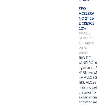
FFO
ACELERA
NO 2T26
E CRESCE
12%
RIO DE
JANEIRO,
qui, ago 6
2026
23:31
RIO DE
JANEIRO, 6 de
agosto de 2026
/PRNewswire/ -
- A ALLOS S.A.
(B3: ALOS3), a
mais inovadora
plataforma de
experiências,
entretenimento,