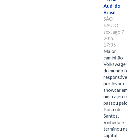
Audi do
Brasil
SÃO
PAULO,
sex, ago 7
2026
17:35
Maior
caminhão
Volkswagen
do mundo foi
responsável
por levar o
showcar em
um trajeto que
passou pelo
Porto de
Santos,
Vinhedo e
terminou na
capital