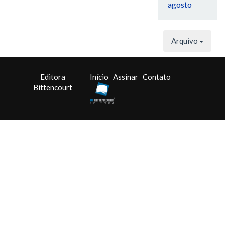
agosto
Arquivo
Editora
Início
Assinar
Contato
Bittencourt