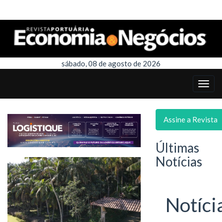
sábado, 08 de agosto de 2026
Assine a Revista
Últimas
Notícias
Notíci