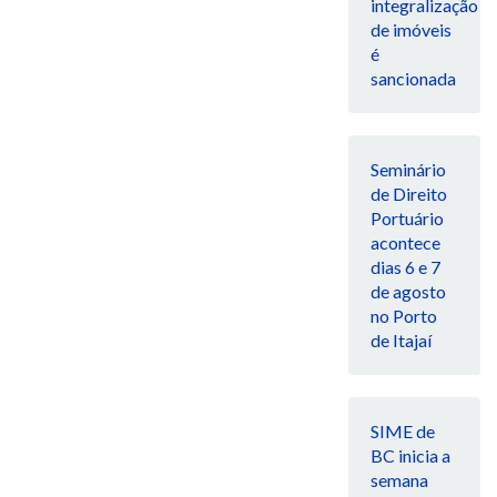
integralização
de imóveis
é
sancionada
Seminário
de Direito
Portuário
acontece
dias 6 e 7
de agosto
no Porto
de Itajaí
SIME de
BC inicia a
semana