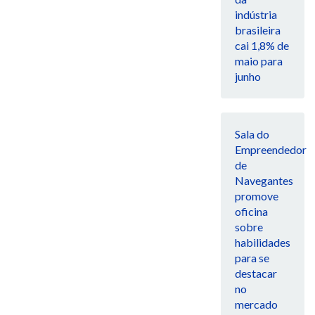
indústria
brasileira
cai 1,8% de
maio para
junho
Sala do
Empreendedor
de
Navegantes
promove
oficina
sobre
habilidades
para se
destacar
no
mercado