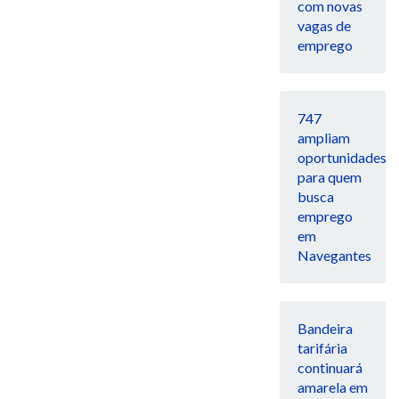
com novas
vagas de
emprego
747
ampliam
oportunidades
para quem
busca
emprego
em
Navegantes
Bandeira
tarifária
continuará
amarela em