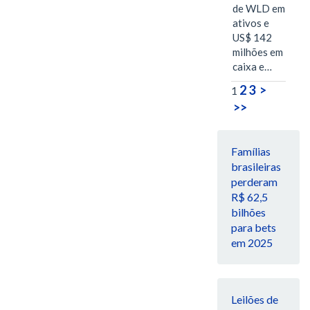
de WLD em
ativos e
US$ 142
milhões em
caixa e…
2
3
>
1
>>
Famílias
brasileiras
perderam
R$ 62,5
bilhões
para bets
em 2025
Leilões de