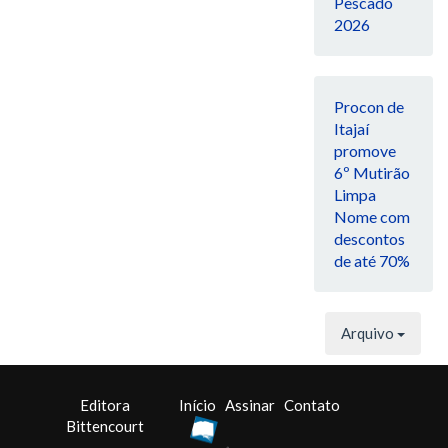
Pescado
2026
Procon de
Itajaí
promove
6º Mutirão
Limpa
Nome com
descontos
de até 70%
Arquivo
Editora
Início
Assinar
Contato
Bittencourt