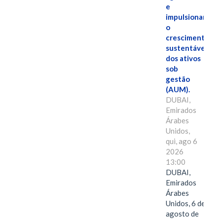
e
impulsionar
o
crescimento
sustentável
dos ativos
sob
gestão
(AUM).
DUBAI,
Emirados
Árabes
Unidos,
qui, ago 6
2026
13:00
DUBAI,
Emirados
Árabes
Unidos, 6 de
agosto de