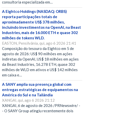
consultoria especializada em…
A Eightco Holdings (NASDAQ: ORBS)
reporta participações totais de
aproximadamente US$ 378 milhões,
incluindo investimentos na OpenAI, na Beast
Industries, mais de 16.000 ETH e quase 302
milhões de tokens WLD.
EASTON, Pensilvânia, qui, ago 6 2026 21:41
Composição do tesouro da Eightco em 5 de
agosto de 2026: US$ 90 milhões em ações
indiretas da OpenAI, US$ 18 milhões em ações
da Beast Industries, 16.278 ETH, quase 302
milhões de WLD em ativos e US$ 142 milhões
em caixa e…
A SANY amplia sua presença global com
entregas estratégicas de equipamentos na
América do Sul e na Tailândia
XANGAI, qui, ago 6 2026 21:12
XANGAI, 6 de agosto de 2026 /PRNewswire/ -
- O SANY Group atingiu recentemente dois