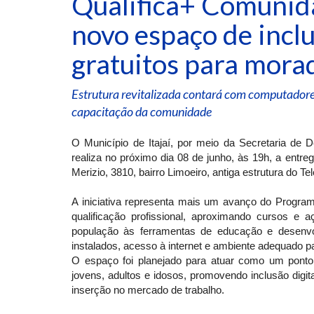
Qualifica+ Comunid
novo espaço de inclu
gratuitos para mora
Estrutura revitalizada contará com computadores
capacitação da comunidade
O Município de Itajaí, por meio da Secretaria de 
realiza no próximo dia 08 de junho, às 19h, a ent
Merizio, 3810, bairro Limoeiro, antiga estrutura do Te
A iniciativa representa mais um avanço do Programa
qualificação profissional, aproximando cursos e 
população às ferramentas de educação e desen
instalados, acesso à internet e ambiente adequado p
O espaço foi planejado para atuar como um ponto
jovens, adultos e idosos, promovendo inclusão digita
inserção no mercado de trabalho.