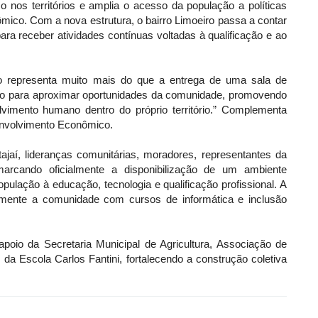
 nos territórios e amplia o acesso da população a políticas
mico. Com a nova estrutura, o bairro Limoeiro passa a contar
a receber atividades contínuas voltadas à qualificação e ao
o representa muito mais do que a entrega de uma sala de
do para aproximar oportunidades da comunidade, promovendo
volvimento humano dentro do próprio território.” Complementa
envolvimento Econômico.
ajaí, lideranças comunitárias, moradores, representantes da
arcando oficialmente a disponibilização de um ambiente
pulação à educação, tecnologia e qualificação profissional. A
itamente a comunidade com cursos de informática e inclusão
oio da Secretaria Municipal de Agricultura, Associação de
da Escola Carlos Fantini, fortalecendo a construção coletiva