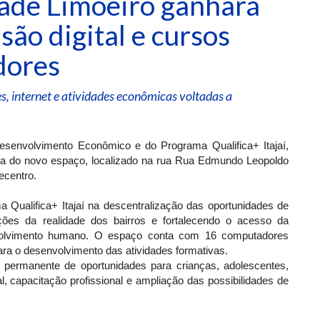
ade Limoeiro ganhará
são digital e cursos
dores
, internet e atividades econômicas voltadas a
Desenvolvimento Econômico e do Programa Qualifica+ Itajaí,
rega do novo espaço, localizado na rua Rua Edmundo Leopoldo
lecentro.
 Qualifica+ Itajaí na descentralização das oportunidades de
ações da realidade dos bairros e fortalecendo o acesso da
volvimento humano. O espaço conta com 16 computadores
ara o desenvolvimento das atividades formativas.
 permanente de oportunidades para crianças, adolescentes,
l, capacitação profissional e ampliação das possibilidades de