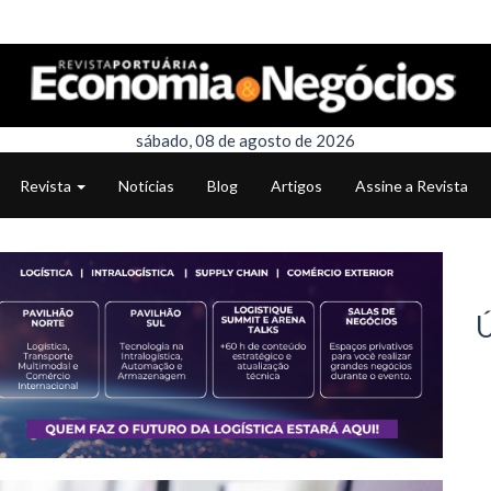
sábado, 08 de agosto de 2026
Revista
Notícias
Blog
Artigos
Assine a Revista
Ú