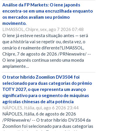
Análise da FP Markets: O iene japonês
encontra-se em uma encruzilhada enquanto
os mercados avaliam seu próximo
movimento.
LIMASSOL, Chipre, sex, ago 7 2026 07:48
O iene já esteve nesta situação antes — será
que a história vai se repetir ou, desta vez, o
cenário é realmente diferente?LIMASSOL,
Chipre, 7 de agosto de 2026 /PRNewswire/ --
O iene japonês continua sendo uma moeda
amplamente…
O trator híbrido Zoomlion DV3504 foi
selecionado para duas categorias do prêmio
TOTY 2027, o que representa um avanço
significativo para o segmento de máquinas
agrícolas chinesas de alta potência
NÁPOLES, Itália, qui, ago 6 2026 23:44
NÁPOLES, Itália, 6 de agosto de 2026
/PRNewswire/ -- O trator híbrido DV3504 da
Zoomlion foi selecionado para duas categorias