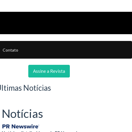
Contato
Assine a Revista
ltimas Notícias
Notícias