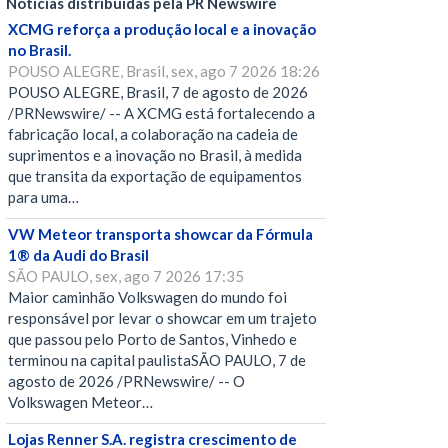
Notícias distribuídas pela PR Newswire
XCMG reforça a produção local e a inovação
no Brasil.
POUSO ALEGRE, Brasil, sex, ago 7 2026 18:26
POUSO ALEGRE, Brasil, 7 de agosto de 2026
/PRNewswire/ -- A XCMG está fortalecendo a
fabricação local, a colaboração na cadeia de
suprimentos e a inovação no Brasil, à medida
que transita da exportação de equipamentos
para uma…
VW Meteor transporta showcar da Fórmula
1® da Audi do Brasil
SÃO PAULO, sex, ago 7 2026 17:35
Maior caminhão Volkswagen do mundo foi
responsável por levar o showcar em um trajeto
que passou pelo Porto de Santos, Vinhedo e
terminou na capital paulistaSÃO PAULO, 7 de
agosto de 2026 /PRNewswire/ -- O
Volkswagen Meteor…
Lojas Renner S.A. registra crescimento de