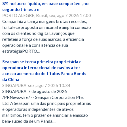
8% no lucro líquido, em base comparável, no
segundo trimestre
PORTO ALEGRE, Brasil, sex, ago 7 2026 17:00
Companhia alcança margens brutas recordes,
fortalece proposta omnicanal e amplia conexão
com os clientes no digital, avanços que
refletem a força de suas marcas, a eficiência
operacional e a consistência de sua
estratégiaPORTO…
Seaspan se torna primeira proprietária e
operadora internacional de navios a ter
acesso ao mercado de títulos Panda Bonds
da China
SINGAPURA, sex, ago 7 2026 13:34
SINGAPURA, 7 de agosto de 2026
/PRNewswire/ -- Seaspan Corporation Pte.
Ltd. A Seaspan, uma das principais proprietárias
e operadoras independentes de ativos
marítimos, tem o prazer de anunciar a emissão
bem-sucedida de um Panda…