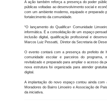
A ação também reforça a presença do poder público
públicas voltadas ao desenvolvimento social e econô
com um ambiente moderno, equipado e preparado par
fortalecimento da comunidade.
“O lançamento do Qualifica+ Comunidade Limoeir
informática. É a consolidação de um espaço pensa
inclusão digital, qualificação profissional e desen
Marcos Luiz Pessatti, Diretor da Secretaria de Des
O evento contará com a presença do prefeito de It
comunidade escolar e parceiros do programa, m
revitalizado e preparado para ampliar o acesso da po
nova estrutura foi organizada para atender gratu
digital.
A implantação do novo espaço contou ainda com ap
Moradores do Bairro Limoeiro e Associação de Pais 
da iniciativa.